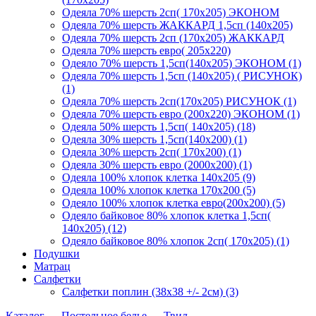
Одеяла 70% шерсть 2сп( 170х205) ЭКОНОМ
Одеяла 70% шерсть ЖАККАРД 1,5сп (140х205)
Одеяла 70% шерсть 2сп (170х205) ЖАККАРД
Одеяла 70% шерсть евро( 205х220)
Одеяло 70% шерсть 1,5сп(140х205) ЭКОНОМ (1)
Одеяла 70% шерсть 1,5сп (140х205) ( РИСУНОК)
(1)
Одеяла 70% шерсть 2сп(170х205) РИСУНОК (1)
Одеяла 70% шерсть евро (200х220) ЭКОНОМ (1)
Одеяла 50% шерсть 1,5сп( 140х205) (18)
Одеяла 30% шерсть 1,5сп(140х200) (1)
Одеяла 30% шерсть 2сп( 170х200) (1)
Одеяла 30% шерсть евро (2000х200) (1)
Одеяла 100% хлопок клетка 140х205 (9)
Одеяла 100% хлопок клетка 170х200 (5)
Одеяло 100% хлопок клетка евро(200х200) (5)
Одеяло байковое 80% хлопок клетка 1,5сп(
140х205) (12)
Одеяло байковое 80% хлопок 2сп( 170х205) (1)
Подушки
Матрац
Салфетки
Салфетки поплин (38х38 +/- 2см) (3)
Каталог
→
Постельное белье
→
Твил