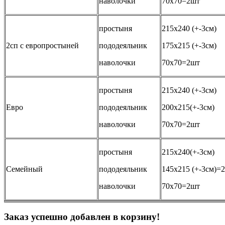
наволочки
70х70=2шт
простыня
215х240 (+-3см)
2сп с европростыней
пододеяльник
175х215 (+-3см)
наволочки
70х70=2шт
простыня
215х240 (+-3см)
Евро
пододеяльник
200х215(+-3см)
наволочки
70х70=2шт
простыня
215х240(+-3см)
Семейный
пододеяльник
145х215 (+-3см)=
наволочки
70х70=2шт
Заказ успешно добавлен в корзину!