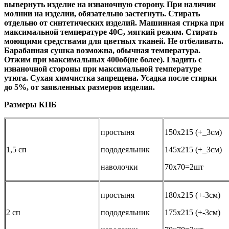
вывернуть изделие на изнаночную сторону. При наличии
молнии на изделии, обязательно застегнуть. Стирать
отдельно от синтетических изделий. Машинная стирка при
максимальной температуре 40С, мягкий режим. Стирать
моющими средствами для цветных тканей. Не отбеливать.
Барабанная сушка возможна, обычная температура.
Отжим при максимальных 400об(не более). Гладить с
изнаночной стороны при максимальной температуре
утюга. Сухая химчистка запрещена. Усадка после стирки
до 5%, от заявленных размеров изделия.
Размеры КПБ
простыня
150х215 (+_3см)
1,5 сп
пододеяльник
145х215 (+_3см)
наволочки
70х70=2шт
простыня
180х215 (+-3см)
2 сп
пододеяльник
175х215 (+-3см)