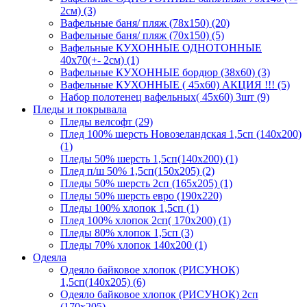
2см) (3)
Вафельные баня/ пляж (78х150) (20)
Вафельные баня/ пляж (70х150) (5)
Вафельные КУХОННЫЕ ОДНОТОННЫЕ
40х70(+- 2см) (1)
Вафельные КУХОННЫЕ бордюр (38х60) (3)
Вафельные КУХОННЫЕ ( 45х60) АКЦИЯ !!! (5)
Набор полотенец вафельных( 45х60) 3шт (9)
Пледы и покрывала
Пледы велсофт (29)
Плед 100% шерсть Новозеландская 1,5сп (140х200)
(1)
Пледы 50% шерсть 1,5сп(140х200) (1)
Плед п/ш 50% 1,5сп(150х205) (2)
Пледы 50% шерсть 2сп (165х205) (1)
Пледы 50% шерсть евро (190х220)
Пледы 100% хлопок 1,5сп (1)
Плед 100% хлопок 2сп( 170х200) (1)
Пледы 80% хлопок 1,5сп (3)
Пледы 70% хлопок 140х200 (1)
Одеяла
Одеяло байковое хлопок (РИСУНОК)
1,5сп(140х205) (6)
Одеяло байковое хлопок (РИСУНОК) 2сп
(170х205)