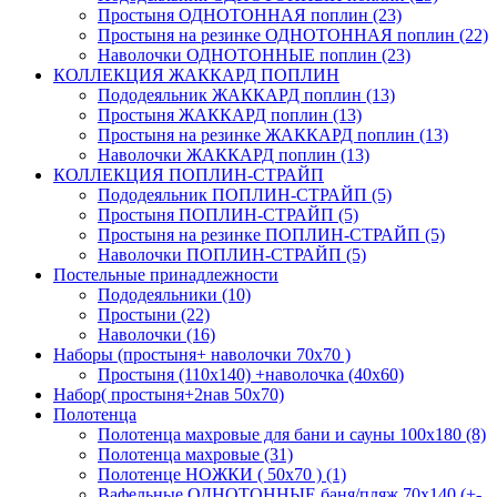
Простыня ОДНОТОННАЯ поплин (23)
Простыня на резинке ОДНОТОННАЯ поплин (22)
Наволочки ОДНОТОННЫЕ поплин (23)
КОЛЛЕКЦИЯ ЖАККАРД ПОПЛИН
Пододеяльник ЖАККАРД поплин (13)
Простыня ЖАККАРД поплин (13)
Простыня на резинке ЖАККАРД поплин (13)
Наволочки ЖАККАРД поплин (13)
КОЛЛЕКЦИЯ ПОПЛИН-СТРАЙП
Пододеяльник ПОПЛИН-СТРАЙП (5)
Простыня ПОПЛИН-СТРАЙП (5)
Простыня на резинке ПОПЛИН-СТРАЙП (5)
Наволочки ПОПЛИН-СТРАЙП (5)
Постельные принадлежности
Пододеяльники (10)
Простыни (22)
Наволочки (16)
Наборы (простыня+ наволочки 70х70 )
Простыня (110х140) +наволочка (40х60)
Набор( простыня+2нав 50х70)
Полотенца
Полотенца махровые для бани и сауны 100х180 (8)
Полотенца махровые (31)
Полотенце НОЖКИ ( 50х70 ) (1)
Вафельные ОДНОТОННЫЕ баня/пляж 70х140 (+-