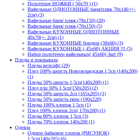
Полотенце НОЖКИ ( 50х70 ) (1)
Вафельные ОДНОТОННЫЕ баня/пляж 70х140 (+-
2см) (3)
Вафельные баня/ пляж (78х150) (20)
Вафельные баня/ пляж (70х150) (5)
Вафельные КУХОННЫЕ ОДНОТОННЫЕ
40х70(+- 2см) (1)
Вафельные КУХОННЫЕ бордюр (38х60) (3)
Вафельные КУХОННЫЕ ( 45х60) АКЦИЯ !!! (5)
Набор полотенец вафельных( 45х60) 3шт (9)
Пледы и покрывала
Пледы велсофт (29)
Плед 100% шерсть Новозеландская 1,5сп (140х200)
(1)
Пледы 50% шерсть 1,5сп(140х200) (1)
Плед п/ш 50% 1,5сп(150х205) (2)
Пледы 50% шерсть 2сп (165х205) (1)
Пледы 50% шерсть евро (190х220)
Пледы 100% хлопок 1,5сп (1)
Плед 100% хлопок 2сп( 170х200) (1)
Пледы 80% хлопок 1,5сп (3)
Пледы 70% хлопок 140х200 (1)
Одеяла
Одеяло байковое хлопок (РИСУНОК)
1,5сп(140х205) (6)