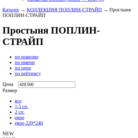
Каталог
→
КОЛЛЕКЦИЯ ПОПЛИН-СТРАЙП
→
Простыня
ПОПЛИН-СТРАЙП
Простыня ПОПЛИН-
СТРАЙП
по новизне
по имени
по цене
по рейтингу
Цена
Размер
все
1,5 сп.
2 сп.
евро
евро 220*240
NEW