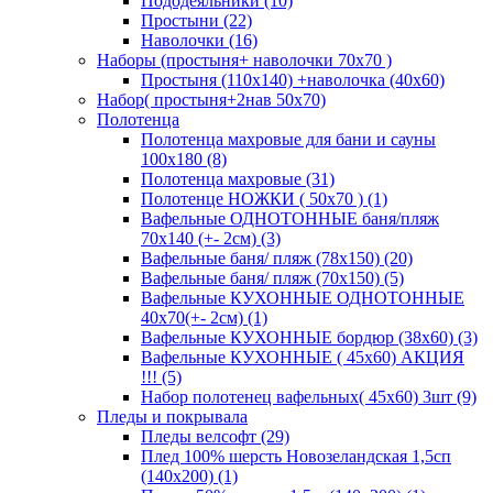
Пододеяльники (10)
Простыни (22)
Наволочки (16)
Наборы (простыня+ наволочки 70х70 )
Простыня (110х140) +наволочка (40х60)
Набор( простыня+2нав 50х70)
Полотенца
Полотенца махровые для бани и сауны
100х180 (8)
Полотенца махровые (31)
Полотенце НОЖКИ ( 50х70 ) (1)
Вафельные ОДНОТОННЫЕ баня/пляж
70х140 (+- 2см) (3)
Вафельные баня/ пляж (78х150) (20)
Вафельные баня/ пляж (70х150) (5)
Вафельные КУХОННЫЕ ОДНОТОННЫЕ
40х70(+- 2см) (1)
Вафельные КУХОННЫЕ бордюр (38х60) (3)
Вафельные КУХОННЫЕ ( 45х60) АКЦИЯ
!!! (5)
Набор полотенец вафельных( 45х60) 3шт (9)
Пледы и покрывала
Пледы велсофт (29)
Плед 100% шерсть Новозеландская 1,5сп
(140х200) (1)