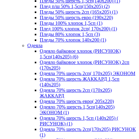
Пледы 50% шерсть 1,5сп(140х200) (1)
Плед п/ш 50% 1,5сп(150х205) (2)
Пледы 50% шерсть 2сп (165х205) (1)
Пледы 50% шерсть евро (190х220)
Пледы 100% хлопок 1,5сп (1)
Плед 100% хлопок 2сп( 170х200) (1)
Пледы 80% хлопок 1,5сп (3)
Пледы 70% хлопок 140х200 (1)
Одеяла
Одеяло байковое хлопок (РИСУНОК)
1,5сп(140х205) (6)
Одеяло байковое хлопок (РИСУНОК) 2сп
(170х205)
Одеяла 70% шерсть 2сп( 170х205) ЭКОНОМ
Одеяла 70% шерсть ЖАККАРД 1,5сп
(140х205)
Одеяла 70% шерсть 2сп (170х205)
ЖАККАРД
Одеяла 70% шерсть евро( 205х220)
Одеяло 70% шерсть 1,5сп(140х205)
ЭКОНОМ (1)
Одеяла 70% шерсть 1,5сп (140х205) (
РИСУНОК) (1)
Одеяла 70% шерсть 2сп(170х205) РИСУНОК
(1)