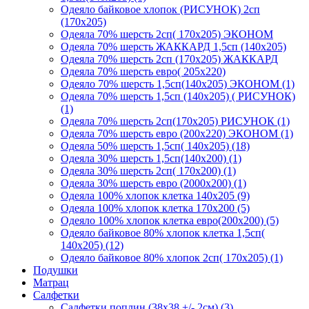
Одеяло байковое хлопок (РИСУНОК) 2сп
(170х205)
Одеяла 70% шерсть 2сп( 170х205) ЭКОНОМ
Одеяла 70% шерсть ЖАККАРД 1,5сп (140х205)
Одеяла 70% шерсть 2сп (170х205) ЖАККАРД
Одеяла 70% шерсть евро( 205х220)
Одеяло 70% шерсть 1,5сп(140х205) ЭКОНОМ (1)
Одеяла 70% шерсть 1,5сп (140х205) ( РИСУНОК)
(1)
Одеяла 70% шерсть 2сп(170х205) РИСУНОК (1)
Одеяла 70% шерсть евро (200х220) ЭКОНОМ (1)
Одеяла 50% шерсть 1,5сп( 140х205) (18)
Одеяла 30% шерсть 1,5сп(140х200) (1)
Одеяла 30% шерсть 2сп( 170х200) (1)
Одеяла 30% шерсть евро (2000х200) (1)
Одеяла 100% хлопок клетка 140х205 (9)
Одеяла 100% хлопок клетка 170х200 (5)
Одеяло 100% хлопок клетка евро(200х200) (5)
Одеяло байковое 80% хлопок клетка 1,5сп(
140х205) (12)
Одеяло байковое 80% хлопок 2сп( 170х205) (1)
Подушки
Матрац
Салфетки
Салфетки поплин (38х38 +/- 2см) (3)