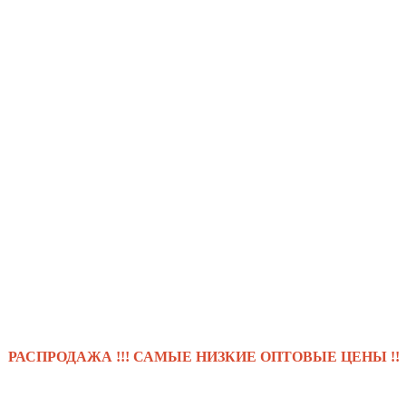
ОДАЖА !!! САМЫЕ НИЗКИЕ ОПТОВЫЕ ЦЕНЫ !!! .