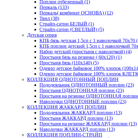
Поплин отбеленный (1)
Перкаль (133)
Перкаль( комбинат ОСНОВА) (12)
Твил (38)
Страйп-сатин БЕЛЫЙ (1)
Страйп-сатин (СВЕТЛЫЙ) (5)
Детская серия
КПБ бязь детская 1,5сп с 1 наволочкой 70х70 (
КПБ поплин детский 1,5сп с 1 наволочкой 70х
Набор детский (простыня с наволочкой) (4)
Простыня бязь на резинке ( 60х120) (1)
Простыня бязь (110х140) (5)
Одеяло детское байковое 100% хлопок (100х14
Одеяло детское байковое 100% хлопок КЛЕТКА
КОЛЛЕКЦИЯ ОДНОТОННЫЙ ПОПЛИН
Пододеяльник ОДНОТОННЫЙ поплин (23)
Простыня ОДНОТОННАЯ поплин (23)
Простыня на резинке ОДНОТОННАЯ поплин 
Наволочки ОДНОТОННЫЕ поплин (23)
КОЛЛЕКЦИЯ ЖАККАРД ПОПЛИН
Пододеяльник ЖАККАРД поплин (13)
Простыня ЖАККАРД поплин (13)
Простыня на резинке ЖАККАРД поплин (13)
Наволочки ЖАККАРД поплин (13)
КОЛЛЕКЦИЯ ПОПЛИН-СТРАЙП