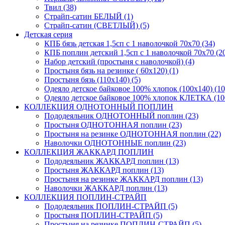
Твил (38)
Страйп-сатин БЕЛЫЙ (1)
Страйп-сатин (СВЕТЛЫЙ) (5)
Детская серия
КПБ бязь детская 1,5сп с 1 наволочкой 70х70 (34)
КПБ поплин детский 1,5сп с 1 наволочкой 70х70 (2
Набор детский (простыня с наволочкой) (4)
Простыня бязь на резинке ( 60х120) (1)
Простыня бязь (110х140) (5)
Одеяло детское байковое 100% хлопок (100х140) (10
Одеяло детское байковое 100% хлопок КЛЕТКА (100
КОЛЛЕКЦИЯ ОДНОТОННЫЙ ПОПЛИН
Пододеяльник ОДНОТОННЫЙ поплин (23)
Простыня ОДНОТОННАЯ поплин (23)
Простыня на резинке ОДНОТОННАЯ поплин (22)
Наволочки ОДНОТОННЫЕ поплин (23)
КОЛЛЕКЦИЯ ЖАККАРД ПОПЛИН
Пододеяльник ЖАККАРД поплин (13)
Простыня ЖАККАРД поплин (13)
Простыня на резинке ЖАККАРД поплин (13)
Наволочки ЖАККАРД поплин (13)
КОЛЛЕКЦИЯ ПОПЛИН-СТРАЙП
Пододеяльник ПОПЛИН-СТРАЙП (5)
Простыня ПОПЛИН-СТРАЙП (5)
Простыня на резинке ПОПЛИН-СТРАЙП (5)