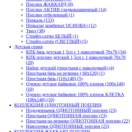
Поплин ЖАККАРД (8)
Поплин АКТИВ гладкокрашенный (14)
Поплин отбеленный (1)
Перкаль (133)
Перкаль( комбинат ОСНОВА) (12)
Твил (38)
Страйп-сатин БЕЛЫЙ (1)
Страйп-сатин (СВЕТЛЫЙ) (5)
Детская серия
КПБ бязь детская 1,5сп с 1 наволочкой 70х70 (34)
КПБ поплин детский 1,5сп с 1 наволочкой 70х70
(20)
Набор детский (простыня с наволочкой) (4)
Простыня бязь на резинке ( 60х120) (1)
Простыня бязь (110х140) (5)
Одеяло детское байковое 100% хлопок (100х140)
(10)
Одеяло детское байковое 100% хлопок КЛЕТКА
(100х140) (10)
КОЛЛЕКЦИЯ ОДНОТОННЫЙ ПОПЛИН
Пододеяльник ОДНОТОННЫЙ поплин (23)
Простыня ОДНОТОННАЯ поплин (23)
Простыня на резинке ОДНОТОННАЯ поплин (22)
Наволочки ОДНОТОННЫЕ поплин (23)
КОЛЛЕКЦИЯ ЖАККАРД ПОПЛИН