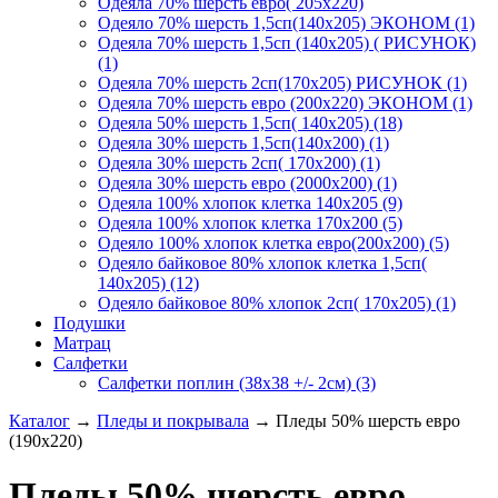
Одеяла 70% шерсть евро( 205х220)
Одеяло 70% шерсть 1,5сп(140х205) ЭКОНОМ (1)
Одеяла 70% шерсть 1,5сп (140х205) ( РИСУНОК)
(1)
Одеяла 70% шерсть 2сп(170х205) РИСУНОК (1)
Одеяла 70% шерсть евро (200х220) ЭКОНОМ (1)
Одеяла 50% шерсть 1,5сп( 140х205) (18)
Одеяла 30% шерсть 1,5сп(140х200) (1)
Одеяла 30% шерсть 2сп( 170х200) (1)
Одеяла 30% шерсть евро (2000х200) (1)
Одеяла 100% хлопок клетка 140х205 (9)
Одеяла 100% хлопок клетка 170х200 (5)
Одеяло 100% хлопок клетка евро(200х200) (5)
Одеяло байковое 80% хлопок клетка 1,5сп(
140х205) (12)
Одеяло байковое 80% хлопок 2сп( 170х205) (1)
Подушки
Матрац
Салфетки
Салфетки поплин (38х38 +/- 2см) (3)
Каталог
→
Пледы и покрывала
→
Пледы 50% шерсть евро
(190х220)
Пледы 50% шерсть евро