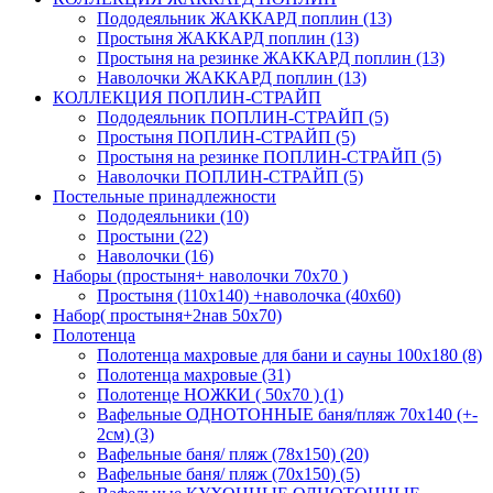
Пододеяльник ЖАККАРД поплин (13)
Простыня ЖАККАРД поплин (13)
Простыня на резинке ЖАККАРД поплин (13)
Наволочки ЖАККАРД поплин (13)
КОЛЛЕКЦИЯ ПОПЛИН-СТРАЙП
Пододеяльник ПОПЛИН-СТРАЙП (5)
Простыня ПОПЛИН-СТРАЙП (5)
Простыня на резинке ПОПЛИН-СТРАЙП (5)
Наволочки ПОПЛИН-СТРАЙП (5)
Постельные принадлежности
Пододеяльники (10)
Простыни (22)
Наволочки (16)
Наборы (простыня+ наволочки 70х70 )
Простыня (110х140) +наволочка (40х60)
Набор( простыня+2нав 50х70)
Полотенца
Полотенца махровые для бани и сауны 100х180 (8)
Полотенца махровые (31)
Полотенце НОЖКИ ( 50х70 ) (1)
Вафельные ОДНОТОННЫЕ баня/пляж 70х140 (+-
2см) (3)
Вафельные баня/ пляж (78х150) (20)
Вафельные баня/ пляж (70х150) (5)