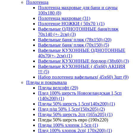
Полотенца
Полотенца махровые для бани и сауны
100х180 (8)
Полотенца махровые (31)
Полотенце НОЖКИ ( 50х70 ) (1)
Вафельные ОДНОТОННЫЕ баня/пляж
70х140 (+- 2см) (3)
Вафельные баня/ пляж (78х150) (20)
Вафельные баня/ пляж (70х150) (5)
Вафельные КУХОННЫЕ ОДНОТОННЫЕ
40х70(+- 2см) (1)
Вафельные КУХОННЫЕ бордюр (38х60) (3)
Вафельные КУХОННЫЕ ( 45х60) АКЦИЯ
!!! (5)
Набор полотенец вафельных( 45х60) 3шт (9)
Пледы и покрывала
Пледы велсофт (29)
Плед 100% шерсть Новозеландская 1,5сп
(140х200) (1)
Пледы 50% шерсть 1,5сп(140х200) (1)
Плед п/ш 50% 1,5сп(150х205) (2)
Пледы 50% шерсть 2сп (165х205) (1)
Пледы 50% шерсть евро (190х220)
Пледы 100% хлопок 1,5сп (1)
Плед 100% хлопок 2сп( 170х200) (1)