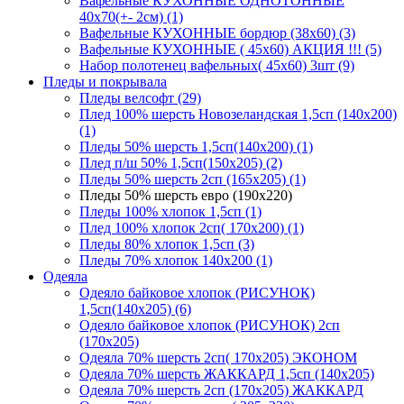
Вафельные КУХОННЫЕ ОДНОТОННЫЕ
40х70(+- 2см) (1)
Вафельные КУХОННЫЕ бордюр (38х60) (3)
Вафельные КУХОННЫЕ ( 45х60) АКЦИЯ !!! (5)
Набор полотенец вафельных( 45х60) 3шт (9)
Пледы и покрывала
Пледы велсофт (29)
Плед 100% шерсть Новозеландская 1,5сп (140х200)
(1)
Пледы 50% шерсть 1,5сп(140х200) (1)
Плед п/ш 50% 1,5сп(150х205) (2)
Пледы 50% шерсть 2сп (165х205) (1)
Пледы 50% шерсть евро (190х220)
Пледы 100% хлопок 1,5сп (1)
Плед 100% хлопок 2сп( 170х200) (1)
Пледы 80% хлопок 1,5сп (3)
Пледы 70% хлопок 140х200 (1)
Одеяла
Одеяло байковое хлопок (РИСУНОК)
1,5сп(140х205) (6)
Одеяло байковое хлопок (РИСУНОК) 2сп
(170х205)
Одеяла 70% шерсть 2сп( 170х205) ЭКОНОМ
Одеяла 70% шерсть ЖАККАРД 1,5сп (140х205)
Одеяла 70% шерсть 2сп (170х205) ЖАККАРД