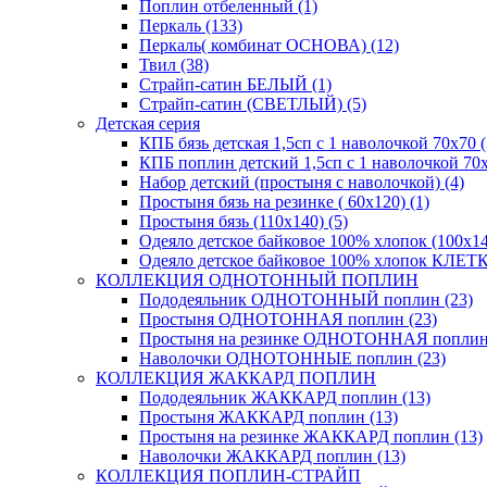
Поплин отбеленный (1)
Перкаль (133)
Перкаль( комбинат ОСНОВА) (12)
Твил (38)
Страйп-сатин БЕЛЫЙ (1)
Страйп-сатин (СВЕТЛЫЙ) (5)
Детская серия
КПБ бязь детская 1,5сп с 1 наволочкой 70х70 (
КПБ поплин детский 1,5сп с 1 наволочкой 70х
Набор детский (простыня с наволочкой) (4)
Простыня бязь на резинке ( 60х120) (1)
Простыня бязь (110х140) (5)
Одеяло детское байковое 100% хлопок (100х14
Одеяло детское байковое 100% хлопок КЛЕТКА
КОЛЛЕКЦИЯ ОДНОТОННЫЙ ПОПЛИН
Пододеяльник ОДНОТОННЫЙ поплин (23)
Простыня ОДНОТОННАЯ поплин (23)
Простыня на резинке ОДНОТОННАЯ поплин 
Наволочки ОДНОТОННЫЕ поплин (23)
КОЛЛЕКЦИЯ ЖАККАРД ПОПЛИН
Пододеяльник ЖАККАРД поплин (13)
Простыня ЖАККАРД поплин (13)
Простыня на резинке ЖАККАРД поплин (13)
Наволочки ЖАККАРД поплин (13)
КОЛЛЕКЦИЯ ПОПЛИН-СТРАЙП