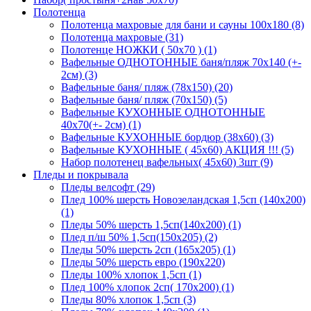
Полотенца
Полотенца махровые для бани и сауны 100х180 (8)
Полотенца махровые (31)
Полотенце НОЖКИ ( 50х70 ) (1)
Вафельные ОДНОТОННЫЕ баня/пляж 70х140 (+-
2см) (3)
Вафельные баня/ пляж (78х150) (20)
Вафельные баня/ пляж (70х150) (5)
Вафельные КУХОННЫЕ ОДНОТОННЫЕ
40х70(+- 2см) (1)
Вафельные КУХОННЫЕ бордюр (38х60) (3)
Вафельные КУХОННЫЕ ( 45х60) АКЦИЯ !!! (5)
Набор полотенец вафельных( 45х60) 3шт (9)
Пледы и покрывала
Пледы велсофт (29)
Плед 100% шерсть Новозеландская 1,5сп (140х200)
(1)
Пледы 50% шерсть 1,5сп(140х200) (1)
Плед п/ш 50% 1,5сп(150х205) (2)
Пледы 50% шерсть 2сп (165х205) (1)
Пледы 50% шерсть евро (190х220)
Пледы 100% хлопок 1,5сп (1)
Плед 100% хлопок 2сп( 170х200) (1)
Пледы 80% хлопок 1,5сп (3)