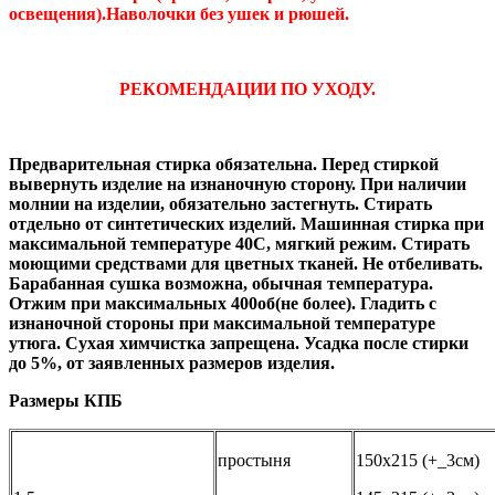
освещения).Наволочки без ушек и рюшей.
РЕКОМЕНДАЦИИ ПО УХОДУ.
Предварительная стирка обязательна. Перед стиркой
вывернуть изделие на изнаночную сторону. При наличии
молнии на изделии, обязательно застегнуть. Стирать
отдельно от синтетических изделий. Машинная стирка при
максимальной температуре 40С, мягкий режим. Стирать
моющими средствами для цветных тканей. Не отбеливать.
Барабанная сушка возможна, обычная температура.
Отжим при максимальных 400об(не более). Гладить с
изнаночной стороны при максимальной температуре
утюга. Сухая химчистка запрещена. Усадка после стирки
до 5%, от заявленных размеров изделия.
Размеры КПБ
простыня
150х215 (+_3см)