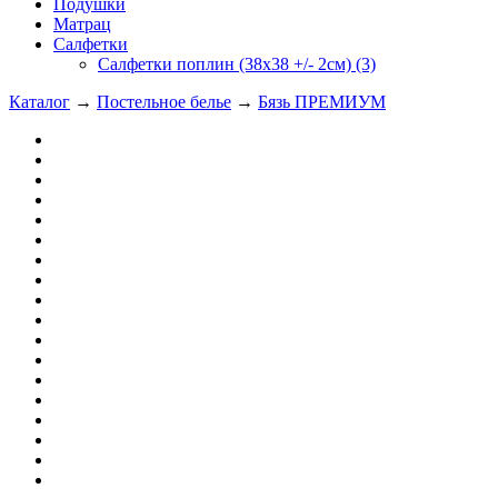
Подушки
Матрац
Салфетки
Салфетки поплин (38х38 +/- 2см) (3)
Каталог
→
Постельное белье
→
Бязь ПРЕМИУМ