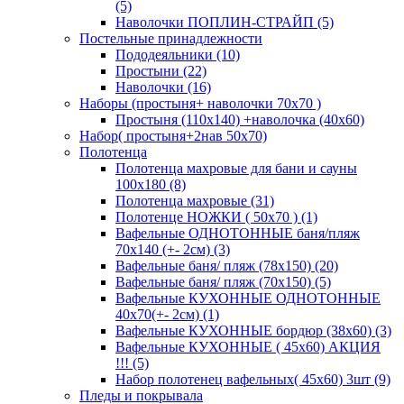
(5)
Наволочки ПОПЛИН-СТРАЙП (5)
Постельные принадлежности
Пододеяльники (10)
Простыни (22)
Наволочки (16)
Наборы (простыня+ наволочки 70х70 )
Простыня (110х140) +наволочка (40х60)
Набор( простыня+2нав 50х70)
Полотенца
Полотенца махровые для бани и сауны
100х180 (8)
Полотенца махровые (31)
Полотенце НОЖКИ ( 50х70 ) (1)
Вафельные ОДНОТОННЫЕ баня/пляж
70х140 (+- 2см) (3)
Вафельные баня/ пляж (78х150) (20)
Вафельные баня/ пляж (70х150) (5)
Вафельные КУХОННЫЕ ОДНОТОННЫЕ
40х70(+- 2см) (1)
Вафельные КУХОННЫЕ бордюр (38х60) (3)
Вафельные КУХОННЫЕ ( 45х60) АКЦИЯ
!!! (5)
Набор полотенец вафельных( 45х60) 3шт (9)
Пледы и покрывала