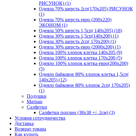
РИСУНОК) (1)
Одеяла 70% шерсть 2сп(170х205) РИСУНОК
(1)
Одеяла 70% шерсть евро (200х220)
ЭКОНОМ (1)
Одеяла 50% шерсть 1,5сп( 140х205) (18)
Одеяла 30% шерсть 1,5сп(140х200) (1)
Одеяла 30% шерсть 2сп( 170х200) (1)
Одеяла 30% шерсть евро (2000х200) (1)
Одеяла 100% хлопок клетка 140х205 (9)
Одеяла 100% хлопок клетка 170х200 (5)
Одеяло 100% хлопок клетка евро(200х200)
(5)
Одеяло байковое 80% хлопок клетка 1,5сп(
140х205) (12)
Одеяло байковое 80% хлопок 2сп( 170х205)
(1)
Подушки
Матрац
Салфетки
Салфетки поплин (38х38 +/- 2см) (3)
Условия сотрудничества
Доставка
Возврат товара
Как купить