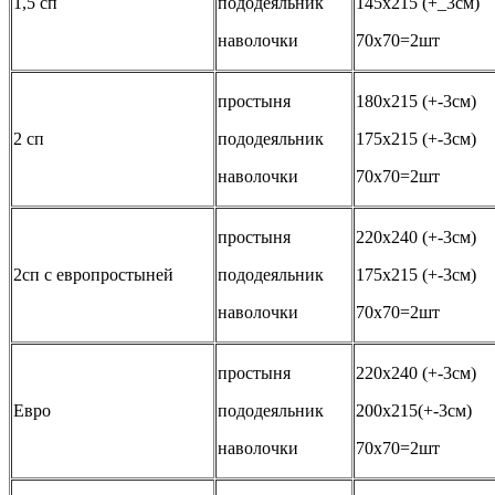
1,5 сп
пододеяльник
145х215 (+_3см)
наволочки
70х70=2шт
простыня
180х215 (+-3см)
2 сп
пододеяльник
175х215 (+-3см)
наволочки
70х70=2шт
простыня
220х240 (+-3см)
2сп с европростыней
пододеяльник
175х215 (+-3см)
наволочки
70х70=2шт
простыня
220х240 (+-3см)
Евро
пододеяльник
200х215(+-3см)
наволочки
70х70=2шт