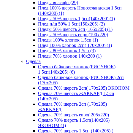
Пледы велсофт (29)
Плед 100% шерсть Новозеландская 1,5сп
(140х200) (1)
Пледы 50% шерсть 1,5сп(140х200) (1)
Плед п/ш 50% 1,5сп(150х205) (2)
Пледы 50% шерсть 2сп (165х205) (1)
Пледы 50% шерсть евро (190х220)
Пледы 100% хлопок 1,5сп (1)
Плед 100% хлопок 2сп( 170х200) (1)
Пледы 80% хлопок 1,5сп (3)
Пледы 70% хлопок 140х200 (1)
Одеяла
Одеяло байковое хлопок (РИСУНОК)
1,5сп(140х205) (6)
Одеяло байковое хлопок (РИСУНОК) 2сп
(170х205)
Одеяла 70% шерсть 2сп( 170х205) ЭКОНОМ
Одеяла 70% шерсть ЖАККАРД 1,5сп
(140х205)
Одеяла 70% шерсть 2сп (170х205)
ЖАККАРД
Одеяла 70% шерсть евро( 205х220)
Одеяло 70% шерсть 1,5сп(140х205)
ЭКОНОМ (1)
Одеяла 70% шерсть 1,5сп (140х205) (