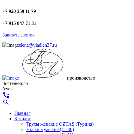
+7 920 359 11 79
+7 915 847 71 31
Заказать звонок
elena@vladlen37.ru
производство
постельного
белья
settings_phone
search
Главная
Каталог
Трусы женские OZTAS (Турция)
Носки мужские (41-46)