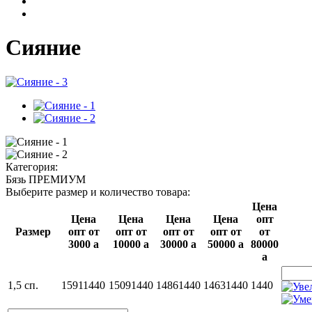
Сияние
Категория:
Бязь ПРЕМИУМ
Выберите размер и количество товара:
Цена
Цена
Цена
Цена
Цена
опт
Размер
опт от
опт от
опт от
опт от
от
3000
a
10000
a
30000
a
50000
a
80000
a
1,5 сп.
1591
1440
1509
1440
1486
1440
1463
1440
1440