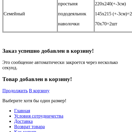
простыня
220х240(+-3см)
Семейный
пододеяльник
145х215 (+-3см)=
наволочки
70х70=2шт
Заказ успешно добавлен в корзину!
Это сообщение автоматически закроется через несколько
секунд.
Товар добавлен в корзину!
Продолжить
В корзину
Выберите хотя бы один размер!
Главная
Условия сотрудничества
Доставка
Возврат товара
Как купить