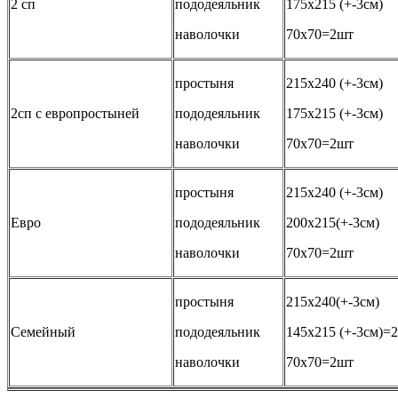
2 сп
пододеяльник
175х215 (+-3см)
наволочки
70х70=2шт
простыня
215х240 (+-3см)
2сп с европростыней
пододеяльник
175х215 (+-3см)
наволочки
70х70=2шт
простыня
215х240 (+-3см)
Евро
пододеяльник
200х215(+-3см)
наволочки
70х70=2шт
простыня
215х240(+-3см)
Семейный
пододеяльник
145х215 (+-3см)=
наволочки
70х70=2шт