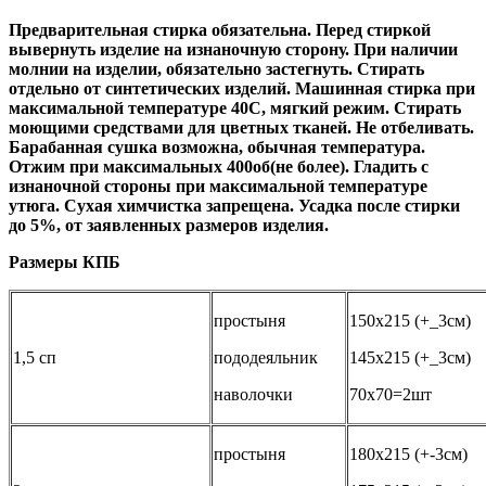
Предварительная стирка обязательна. Перед стиркой
вывернуть изделие на изнаночную сторону. При наличии
молнии на изделии, обязательно застегнуть. Стирать
отдельно от синтетических изделий. Машинная стирка при
максимальной температуре 40С, мягкий режим. Стирать
моющими средствами для цветных тканей. Не отбеливать.
Барабанная сушка возможна, обычная температура.
Отжим при максимальных 400об(не более). Гладить с
изнаночной стороны при максимальной температуре
утюга. Сухая химчистка запрещена. Усадка после стирки
до 5%, от заявленных размеров изделия.
Размеры КПБ
простыня
150х215 (+_3см)
1,5 сп
пододеяльник
145х215 (+_3см)
наволочки
70х70=2шт
простыня
180х215 (+-3см)