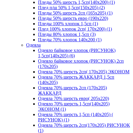
Пледы 50% шерсть 1,5сп(140х200) (1)
Плед п/ш 50% 1,5сп(150х205) (2)
Пледы 50% шерсть 2сп (165х205) (1)
Пледы 50% шерсть евро (190х220)
Пледы 100% хлопок 1,5сп (1)
Плед 100% хлопок 2сп( 170х200) (1)
Пледы 80% хлопок 1,5сп (3)
Пледы 70% хлопок 140х200 (1)
Одеяла
Одеяло байковое хлопок (РИСУНОК)
1,5сп(140х205) (6)
Одеяло байковое хлопок (РИСУНОК) 2сп
(170х205)
Одеяла 70% шерсть 2сп( 170х205) ЭКОНОМ
Одеяла 70% шерсть ЖАККАРД 1,5сп
(140х205)
Одеяла 70% шерсть 2сп (170х205)
ЖАККАРД
Одеяла 70% шерсть евро( 205х220)
Одеяло 70% шерсть 1,5сп(140х205)
ЭКОНОМ (1)
Одеяла 70% шерсть 1,5сп (140х205) (
РИСУНОК) (1)
Одеяла 70% шерсть 2сп(170х205) РИСУНОК
(1)