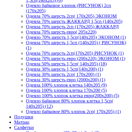
1,5сп(140х205) (6)
Одеяло байковое хлопок (РИСУНОК) 2сп
(170х205)
Одеяла 70% шерсть 2сп( 170х205) ЭКОНОМ
Одеяла 70% шерсть ЖАККАРД 1,5сп (140х205)
Одеяла 70% шерсть 2сп (170х205) ЖАККАРД
Одеяла 70% шерсть евро( 205х220)
Одеяло 70% шерсть 1,5сп(140х205) ЭКОНОМ (1)
Одеяла 70% шерсть 1,5сп (140х205) ( РИСУНОК)
(1)
Одеяла 70% шерсть 2сп(170х205) РИСУНОК (1)
Одеяла 70% шерсть евро (200х220) ЭКОНОМ (1)
Одеяла 50% шерсть 1,5сп( 140х205) (18)
Одеяла 30% шерсть 1,5сп(140х200) (1)
Одеяла 30% шерсть 2сп( 170х200) (1)
Одеяла 30% шерсть евро (2000х200) (1)
Одеяла 100% хлопок клетка 140х205 (9)
Одеяла 100% хлопок клетка 170х200 (5)
Одеяло 100% хлопок клетка евро(200х200) (5)
Одеяло байковое 80% хлопок клетка 1,5сп(
140х205) (12)
Одеяло байковое 80% хлопок 2сп( 170х205) (1)
Подушки
Матрац
Салфетки