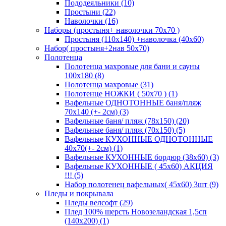
Пододеяльники (10)
Простыни (22)
Наволочки (16)
Наборы (простыня+ наволочки 70х70 )
Простыня (110х140) +наволочка (40х60)
Набор( простыня+2нав 50х70)
Полотенца
Полотенца махровые для бани и сауны
100х180 (8)
Полотенца махровые (31)
Полотенце НОЖКИ ( 50х70 ) (1)
Вафельные ОДНОТОННЫЕ баня/пляж
70х140 (+- 2см) (3)
Вафельные баня/ пляж (78х150) (20)
Вафельные баня/ пляж (70х150) (5)
Вафельные КУХОННЫЕ ОДНОТОННЫЕ
40х70(+- 2см) (1)
Вафельные КУХОННЫЕ бордюр (38х60) (3)
Вафельные КУХОННЫЕ ( 45х60) АКЦИЯ
!!! (5)
Набор полотенец вафельных( 45х60) 3шт (9)
Пледы и покрывала
Пледы велсофт (29)
Плед 100% шерсть Новозеландская 1,5сп
(140х200) (1)