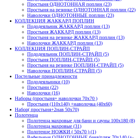
Простыня ОДНОТОННАЯ поплин (23)
Простыня на резинке ОДНОТОННАЯ поплин (22)
Наволочки ОДНОТОННЫЕ поплин (23)
КОЛЛЕКЦИЯ ЖАККАРД ПОПЛИН
Пододеяльник ЖАККАРД поплин (13)
Простыня ЖАККАРД поплин (13)
Простыня на резинке ЖАККАРД поплин (13)
Наволочки ЖАККАРД поплин (13)
КОЛЛЕКЦИЯ ПОПЛИН-СТРАЙП
Пододеяльник ПОПЛИН-СТРАЙП (5)
Простыня ПОПЛИН-СТРАЙП (5)
Простыня на резинке ПОПЛИН-СТРАЙП (5)
Наволочки ПОПЛИН-СТРАЙП (5)
Постельные принадлежности
Пододеяльники (10)
Простыни (22)
Наволочки (16)
Наборы (простыня+ наволочки 70х70 )
Простыня (110х140) +наволочка (40х60)
Набор( простыня+2нав 50х70)
Полотенца
Полотенца махровые для бани и сауны 100х180 (8)
Полотенца махровые (31)
Полотенце НОЖКИ ( 50х70 ) (1)
Вафельные ОДНОТОННЫЕ баня/пляж 70х140 (+-