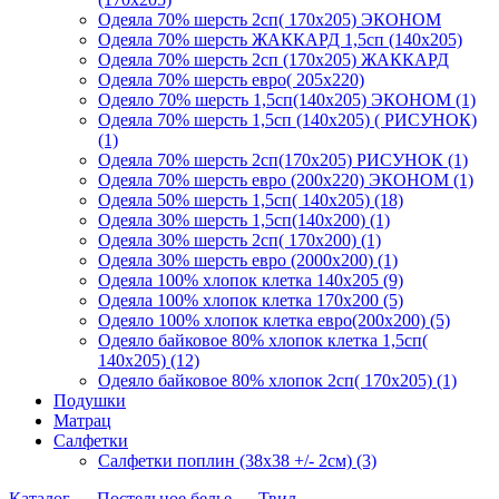
Одеяла 70% шерсть 2сп( 170х205) ЭКОНОМ
Одеяла 70% шерсть ЖАККАРД 1,5сп (140х205)
Одеяла 70% шерсть 2сп (170х205) ЖАККАРД
Одеяла 70% шерсть евро( 205х220)
Одеяло 70% шерсть 1,5сп(140х205) ЭКОНОМ (1)
Одеяла 70% шерсть 1,5сп (140х205) ( РИСУНОК)
(1)
Одеяла 70% шерсть 2сп(170х205) РИСУНОК (1)
Одеяла 70% шерсть евро (200х220) ЭКОНОМ (1)
Одеяла 50% шерсть 1,5сп( 140х205) (18)
Одеяла 30% шерсть 1,5сп(140х200) (1)
Одеяла 30% шерсть 2сп( 170х200) (1)
Одеяла 30% шерсть евро (2000х200) (1)
Одеяла 100% хлопок клетка 140х205 (9)
Одеяла 100% хлопок клетка 170х200 (5)
Одеяло 100% хлопок клетка евро(200х200) (5)
Одеяло байковое 80% хлопок клетка 1,5сп(
140х205) (12)
Одеяло байковое 80% хлопок 2сп( 170х205) (1)
Подушки
Матрац
Салфетки
Салфетки поплин (38х38 +/- 2см) (3)
Каталог
→
Постельное белье
→
Твил