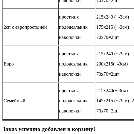
наволочки
70х70=2шт
простыня
215х240 (+-3см)
2сп с европростыней
пододеяльник
175х215 (+-3см)
наволочки
70х70=2шт
простыня
215х240 (+-3см)
Евро
пододеяльник
200х215(+-3см)
наволочки
70х70=2шт
простыня
215х240(+-3см)
Семейный
пододеяльник
145х215 (+-3см)=
наволочки
70х70=2шт
Заказ успешно добавлен в корзину!