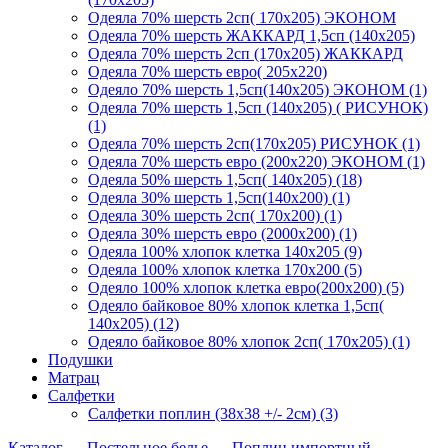
Одеяла 70% шерсть 2сп( 170х205) ЭКОНОМ
Одеяла 70% шерсть ЖАККАРД 1,5сп (140х205)
Одеяла 70% шерсть 2сп (170х205) ЖАККАРД
Одеяла 70% шерсть евро( 205х220)
Одеяло 70% шерсть 1,5сп(140х205) ЭКОНОМ (1)
Одеяла 70% шерсть 1,5сп (140х205) ( РИСУНОК)
(1)
Одеяла 70% шерсть 2сп(170х205) РИСУНОК (1)
Одеяла 70% шерсть евро (200х220) ЭКОНОМ (1)
Одеяла 50% шерсть 1,5сп( 140х205) (18)
Одеяла 30% шерсть 1,5сп(140х200) (1)
Одеяла 30% шерсть 2сп( 170х200) (1)
Одеяла 30% шерсть евро (2000х200) (1)
Одеяла 100% хлопок клетка 140х205 (9)
Одеяла 100% хлопок клетка 170х200 (5)
Одеяло 100% хлопок клетка евро(200х200) (5)
Одеяло байковое 80% хлопок клетка 1,5сп(
140х205) (12)
Одеяло байковое 80% хлопок 2сп( 170х205) (1)
Подушки
Матрац
Салфетки
Салфетки поплин (38х38 +/- 2см) (3)
Каталог
→
Постельное белье
→
Поплин импортный