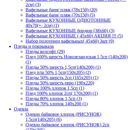
2см) (3)
Вафельные баня/ пляж (78х150) (20)
Вафельные баня/ пляж (70х150) (5)
Вафельные КУХОННЫЕ ОДНОТОННЫЕ
40х70(+- 2см) (1)
Вафельные КУХОННЫЕ бордюр (38х60) (3)
Вафельные КУХОННЫЕ ( 45х60) АКЦИЯ !!! (5)
Набор полотенец вафельных( 45х60) 3шт (9)
Пледы и покрывала
Пледы велсофт (29)
Плед 100% шерсть Новозеландская 1,5сп (140х200)
(1)
Пледы 50% шерсть 1,5сп(140х200) (1)
Плед п/ш 50% 1,5сп(150х205) (2)
Пледы 50% шерсть 2сп (165х205) (1)
Пледы 50% шерсть евро (190х220)
Пледы 100% хлопок 1,5сп (1)
Плед 100% хлопок 2сп( 170х200) (1)
Пледы 80% хлопок 1,5сп (3)
Пледы 70% хлопок 140х200 (1)
Одеяла
Одеяло байковое хлопок (РИСУНОК)
1,5сп(140х205) (6)
Одеяло байковое хлопок (РИСУНОК) 2сп
(170х205)