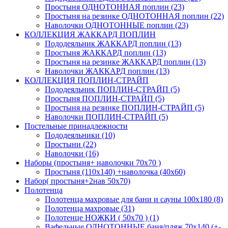
Простыня ОДНОТОННАЯ поплин (23)
Простыня на резинке ОДНОТОННАЯ поплин (22)
Наволочки ОДНОТОННЫЕ поплин (23)
КОЛЛЕКЦИЯ ЖАККАРД ПОПЛИН
Пододеяльник ЖАККАРД поплин (13)
Простыня ЖАККАРД поплин (13)
Простыня на резинке ЖАККАРД поплин (13)
Наволочки ЖАККАРД поплин (13)
КОЛЛЕКЦИЯ ПОПЛИН-СТРАЙП
Пододеяльник ПОПЛИН-СТРАЙП (5)
Простыня ПОПЛИН-СТРАЙП (5)
Простыня на резинке ПОПЛИН-СТРАЙП (5)
Наволочки ПОПЛИН-СТРАЙП (5)
Постельные принадлежности
Пододеяльники (10)
Простыни (22)
Наволочки (16)
Наборы (простыня+ наволочки 70х70 )
Простыня (110х140) +наволочка (40х60)
Набор( простыня+2нав 50х70)
Полотенца
Полотенца махровые для бани и сауны 100х180 (8)
Полотенца махровые (31)
Полотенце НОЖКИ ( 50х70 ) (1)
Вафельные ОДНОТОННЫЕ баня/пляж 70х140 (+-