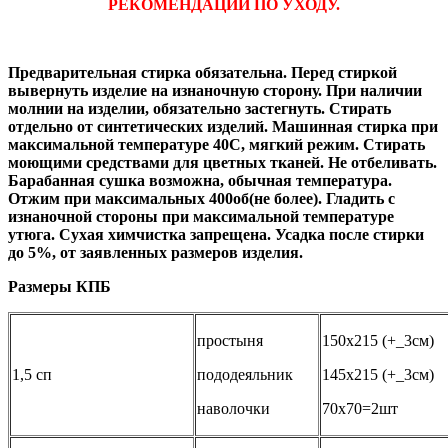
РЕКОМЕНДАЦИИ ПО УХОДУ.
Предварительная стирка обязательна. Перед стиркой
вывернуть изделие на изнаночную сторону. При наличии
молнии на изделии, обязательно застегнуть. Стирать
отдельно от синтетических изделий. Машинная стирка при
максимальной температуре 40С, мягкий режим. Стирать
моющими средствами для цветных тканей. Не отбеливать.
Барабанная сушка возможна, обычная температура.
Отжим при максимальных 400об(не более). Гладить с
изнаночной стороны при максимальной температуре
утюга. Сухая химчистка запрещена. Усадка после стирки
до 5%, от заявленных размеров изделия.
Размеры КПБ
простыня
150х215 (+_3см)
1,5 сп
пододеяльник
145х215 (+_3см)
наволочки
70х70=2шт