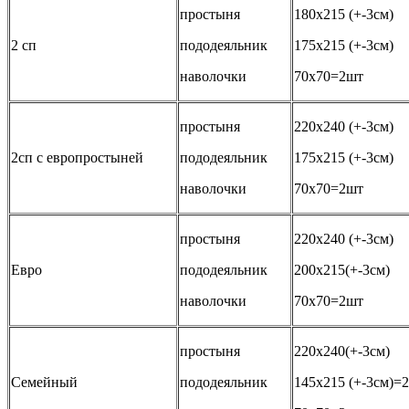
простыня
180х215 (+-3см)
2 сп
пододеяльник
175х215 (+-3см)
наволочки
70х70=2шт
простыня
220х240 (+-3см)
2сп с европростыней
пододеяльник
175х215 (+-3см)
наволочки
70х70=2шт
простыня
220х240 (+-3см)
Евро
пододеяльник
200х215(+-3см)
наволочки
70х70=2шт
простыня
220х240(+-3см)
Семейный
пододеяльник
145х215 (+-3см)=