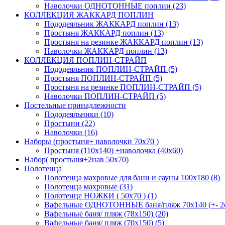
Наволочки ОДНОТОННЫЕ поплин (23)
КОЛЛЕКЦИЯ ЖАККАРД ПОПЛИН
Пододеяльник ЖАККАРД поплин (13)
Простыня ЖАККАРД поплин (13)
Простыня на резинке ЖАККАРД поплин (13)
Наволочки ЖАККАРД поплин (13)
КОЛЛЕКЦИЯ ПОПЛИН-СТРАЙП
Пододеяльник ПОПЛИН-СТРАЙП (5)
Простыня ПОПЛИН-СТРАЙП (5)
Простыня на резинке ПОПЛИН-СТРАЙП (5)
Наволочки ПОПЛИН-СТРАЙП (5)
Постельные принадлежности
Пододеяльники (10)
Простыни (22)
Наволочки (16)
Наборы (простыня+ наволочки 70х70 )
Простыня (110х140) +наволочка (40х60)
Набор( простыня+2нав 50х70)
Полотенца
Полотенца махровые для бани и сауны 100х180 (8)
Полотенца махровые (31)
Полотенце НОЖКИ ( 50х70 ) (1)
Вафельные ОДНОТОННЫЕ баня/пляж 70х140 (+- 2с
Вафельные баня/ пляж (78х150) (20)
Вафельные баня/ пляж (70х150) (5)