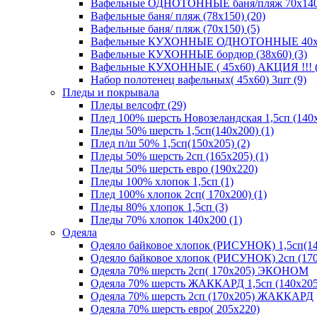
Вафельные ОДНОТОННЫЕ баня/пляж 70х140 (
Вафельные баня/ пляж (78х150) (20)
Вафельные баня/ пляж (70х150) (5)
Вафельные КУХОННЫЕ ОДНОТОННЫЕ 40х70(
Вафельные КУХОННЫЕ бордюр (38х60) (3)
Вафельные КУХОННЫЕ ( 45х60) АКЦИЯ !!! (
Набор полотенец вафельных( 45х60) 3шт (9)
Пледы и покрывала
Пледы велсофт (29)
Плед 100% шерсть Новозеландская 1,5сп (140х
Пледы 50% шерсть 1,5сп(140х200) (1)
Плед п/ш 50% 1,5сп(150х205) (2)
Пледы 50% шерсть 2сп (165х205) (1)
Пледы 50% шерсть евро (190х220)
Пледы 100% хлопок 1,5сп (1)
Плед 100% хлопок 2сп( 170х200) (1)
Пледы 80% хлопок 1,5сп (3)
Пледы 70% хлопок 140х200 (1)
Одеяла
Одеяло байковое хлопок (РИСУНОК) 1,5сп(14
Одеяло байковое хлопок (РИСУНОК) 2сп (170
Одеяла 70% шерсть 2сп( 170х205) ЭКОНОМ
Одеяла 70% шерсть ЖАККАРД 1,5сп (140х205
Одеяла 70% шерсть 2сп (170х205) ЖАККАРД
Одеяла 70% шерсть евро( 205х220)