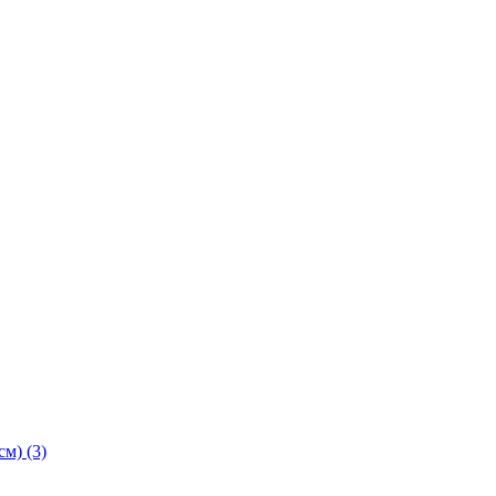
м) (3)