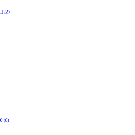
(22)
0 (8)