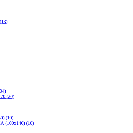
(13)
34)
70 (20)
0) (10)
 (100х140) (10)