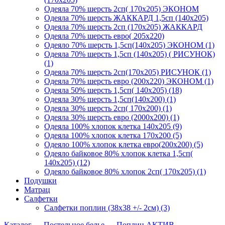
Одеяла 70% шерсть 2сп( 170х205) ЭКОНОМ
Одеяла 70% шерсть ЖАККАРД 1,5сп (140х205)
Одеяла 70% шерсть 2сп (170х205) ЖАККАРД
Одеяла 70% шерсть евро( 205х220)
Одеяло 70% шерсть 1,5сп(140х205) ЭКОНОМ (1)
Одеяла 70% шерсть 1,5сп (140х205) ( РИСУНОК)
(1)
Одеяла 70% шерсть 2сп(170х205) РИСУНОК (1)
Одеяла 70% шерсть евро (200х220) ЭКОНОМ (1)
Одеяла 50% шерсть 1,5сп( 140х205) (18)
Одеяла 30% шерсть 1,5сп(140х200) (1)
Одеяла 30% шерсть 2сп( 170х200) (1)
Одеяла 30% шерсть евро (2000х200) (1)
Одеяла 100% хлопок клетка 140х205 (9)
Одеяла 100% хлопок клетка 170х200 (5)
Одеяло 100% хлопок клетка евро(200х200) (5)
Одеяло байковое 80% хлопок клетка 1,5сп(
140х205) (12)
Одеяло байковое 80% хлопок 2сп( 170х205) (1)
Подушки
Матрац
Салфетки
Салфетки поплин (38х38 +/- 2см) (3)
Каталог
→
Постельное белье
→
Поплин АКТИВ