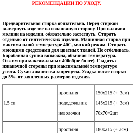
РЕКОМЕНДАЦИИ ПО УХОДУ.
Предварительная стирка обязательна. Перед стиркой
вывернуть изделие на изнаночную сторону. При наличии
молнии на изделии, обязательно застегнуть. Стирать
отдельно от синтетических изделий. Машинная стирка при
максимальной температуре 40С, мягкий режим. Стирать
моющими средствами для цветных тканей. Не отбеливать.
Барабанная сушка возможна, обычная температура.
Отжим при максимальных 400об(не более). Гладить с
изнаночной стороны при максимальной температуре
утюга. Сухая химчистка запрещена. Усадка после стирки
до 5%, от заявленных размеров изделия.
простыня
150х215 (+_3см)
1,5 сп
пододеяльник
145х215 (+_3см)
наволочки
70х70=2шт
простыня
180х215 (+-3см)