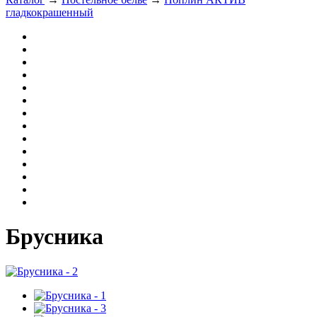
гладкокрашенный
Брусника