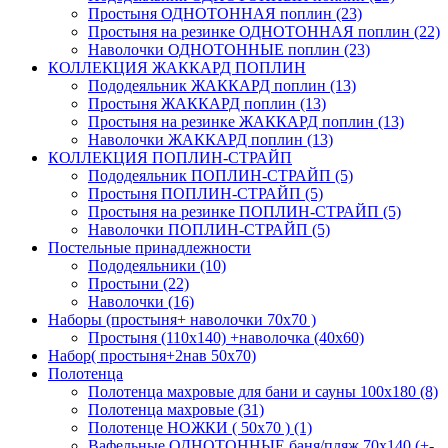
Простыня ОДНОТОННАЯ поплин (23)
Простыня на резинке ОДНОТОННАЯ поплин (22)
Наволочки ОДНОТОННЫЕ поплин (23)
КОЛЛЕКЦИЯ ЖАККАРД ПОПЛИН
Пододеяльник ЖАККАРД поплин (13)
Простыня ЖАККАРД поплин (13)
Простыня на резинке ЖАККАРД поплин (13)
Наволочки ЖАККАРД поплин (13)
КОЛЛЕКЦИЯ ПОПЛИН-СТРАЙП
Пододеяльник ПОПЛИН-СТРАЙП (5)
Простыня ПОПЛИН-СТРАЙП (5)
Простыня на резинке ПОПЛИН-СТРАЙП (5)
Наволочки ПОПЛИН-СТРАЙП (5)
Постельные принадлежности
Пододеяльники (10)
Простыни (22)
Наволочки (16)
Наборы (простыня+ наволочки 70х70 )
Простыня (110х140) +наволочка (40х60)
Набор( простыня+2нав 50х70)
Полотенца
Полотенца махровые для бани и сауны 100х180 (8)
Полотенца махровые (31)
Полотенце НОЖКИ ( 50х70 ) (1)
Вафельные ОДНОТОННЫЕ баня/пляж 70х140 (+-