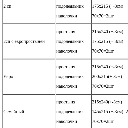
2 сп
пододеяльник
175х215 (+-3см)
наволочки
70х70=2шт
простыня
215х240 (+-3см)
2сп с европростыней
пододеяльник
175х215 (+-3см)
наволочки
70х70=2шт
простыня
215х240 (+-3см)
Евро
пододеяльник
200х215(+-3см)
наволочки
70х70=2шт
простыня
215х240(+-3см)
Семейный
пододеяльник
145х215 (+-3см)=
наволочки
70х70=2шт