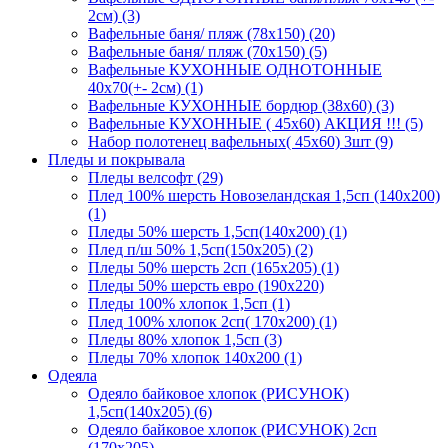
2см) (3)
Вафельные баня/ пляж (78х150) (20)
Вафельные баня/ пляж (70х150) (5)
Вафельные КУХОННЫЕ ОДНОТОННЫЕ
40х70(+- 2см) (1)
Вафельные КУХОННЫЕ бордюр (38х60) (3)
Вафельные КУХОННЫЕ ( 45х60) АКЦИЯ !!! (5)
Набор полотенец вафельных( 45х60) 3шт (9)
Пледы и покрывала
Пледы велсофт (29)
Плед 100% шерсть Новозеландская 1,5сп (140х200)
(1)
Пледы 50% шерсть 1,5сп(140х200) (1)
Плед п/ш 50% 1,5сп(150х205) (2)
Пледы 50% шерсть 2сп (165х205) (1)
Пледы 50% шерсть евро (190х220)
Пледы 100% хлопок 1,5сп (1)
Плед 100% хлопок 2сп( 170х200) (1)
Пледы 80% хлопок 1,5сп (3)
Пледы 70% хлопок 140х200 (1)
Одеяла
Одеяло байковое хлопок (РИСУНОК)
1,5сп(140х205) (6)
Одеяло байковое хлопок (РИСУНОК) 2сп
(170х205)