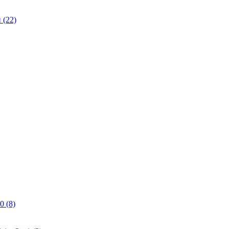
(22)
0 (8)