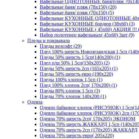
Вафельные ОДНОТОННЫЕ баня/пляж 70х140 (
Вафельные баня/ пляж (78х150) (20)
Вафельные баня/ пляж (70х150) (5)
Вафельные КУХОННЫЕ ОДНОТОННЫЕ 40х70(
Вафельные КУХОННЫЕ бордюр (38х60) (3)
Вафельные КУХОННЫЕ ( 45х60) АКЦИЯ !!! (
Набор полотенец вафельных( 45х60) 3шт (9)
Пледы и покрывала
Пледы велсофт (29)
Плед 100% шерсть Новозеландская 1,5сп (140х
Пледы 50% шерсть 1,5сп(140х200) (1)
Плед п/ш 50% 1,5сп(150х205) (2)
Пледы 50% шерсть 2сп (165х205) (1)
Пледы 50% шерсть евро (190х220)
Пледы 100% хлопок 1,5сп (1)
Плед 100% хлопок 2сп( 170х200) (1)
Пледы 80% хлопок 1,5сп (3)
Пледы 70% хлопок 140х200 (1)
Одеяла
Одеяло байковое хлопок (РИСУНОК) 1,5сп(14
Одеяло байковое хлопок (РИСУНОК) 2сп (170
Одеяла 70% шерсть 2сп( 170х205) ЭКОНОМ
Одеяла 70% шерсть ЖАККАРД 1,5сп (140х205
Одеяла 70% шерсть 2сп (170х205) ЖАККАРД
Одеяла 70% шерсть евро( 205х220)