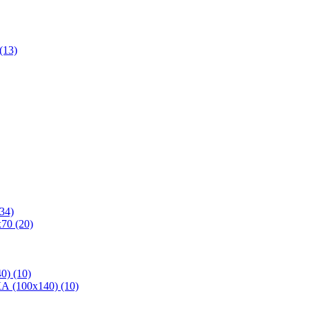
(13)
34)
70 (20)
0) (10)
 (100х140) (10)