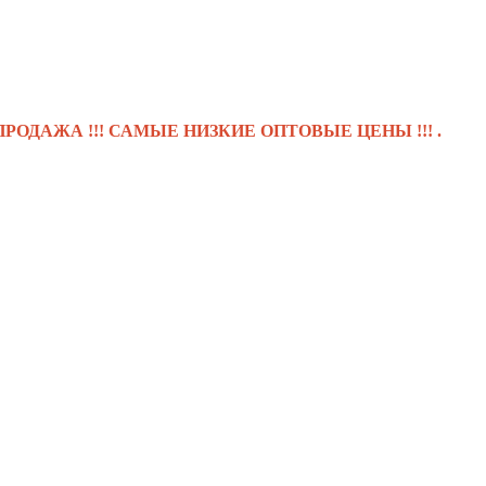
А !!! САМЫЕ НИЗКИЕ ОПТОВЫЕ ЦЕНЫ !!! .