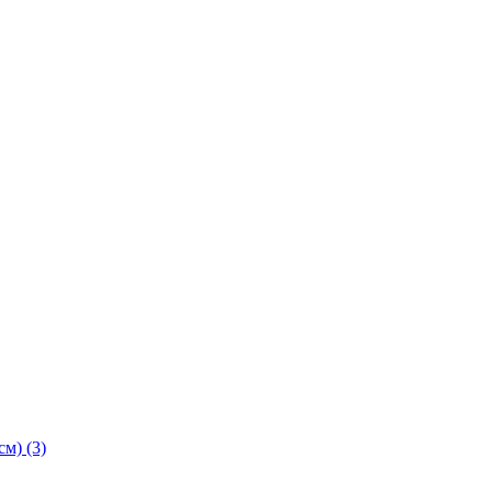
м) (3)