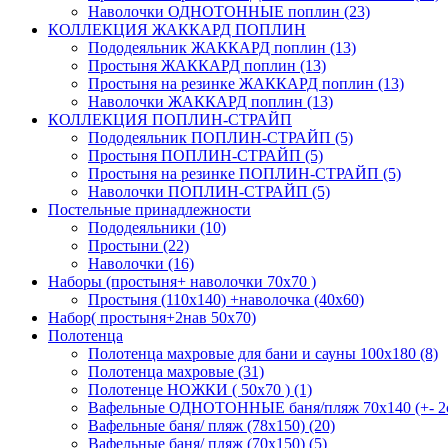
Наволочки ОДНОТОННЫЕ поплин (23)
КОЛЛЕКЦИЯ ЖАККАРД ПОПЛИН
Пододеяльник ЖАККАРД поплин (13)
Простыня ЖАККАРД поплин (13)
Простыня на резинке ЖАККАРД поплин (13)
Наволочки ЖАККАРД поплин (13)
КОЛЛЕКЦИЯ ПОПЛИН-СТРАЙП
Пододеяльник ПОПЛИН-СТРАЙП (5)
Простыня ПОПЛИН-СТРАЙП (5)
Простыня на резинке ПОПЛИН-СТРАЙП (5)
Наволочки ПОПЛИН-СТРАЙП (5)
Постельные принадлежности
Пододеяльники (10)
Простыни (22)
Наволочки (16)
Наборы (простыня+ наволочки 70х70 )
Простыня (110х140) +наволочка (40х60)
Набор( простыня+2нав 50х70)
Полотенца
Полотенца махровые для бани и сауны 100х180 (8)
Полотенца махровые (31)
Полотенце НОЖКИ ( 50х70 ) (1)
Вафельные ОДНОТОННЫЕ баня/пляж 70х140 (+- 2с
Вафельные баня/ пляж (78х150) (20)
Вафельные баня/ пляж (70х150) (5)