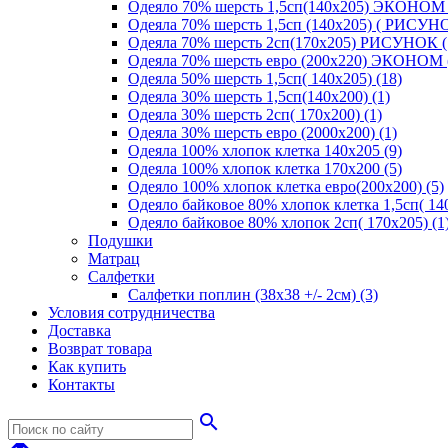
Одеяло 70% шерсть 1,5сп(140х205) ЭКОНОМ 
Одеяла 70% шерсть 1,5сп (140х205) ( РИСУНО
Одеяла 70% шерсть 2сп(170х205) РИСУНОК (
Одеяла 70% шерсть евро (200х220) ЭКОНОМ 
Одеяла 50% шерсть 1,5сп( 140х205) (18)
Одеяла 30% шерсть 1,5сп(140х200) (1)
Одеяла 30% шерсть 2сп( 170х200) (1)
Одеяла 30% шерсть евро (2000х200) (1)
Одеяла 100% хлопок клетка 140х205 (9)
Одеяла 100% хлопок клетка 170х200 (5)
Одеяло 100% хлопок клетка евро(200х200) (5)
Одеяло байковое 80% хлопок клетка 1,5сп( 140
Одеяло байковое 80% хлопок 2сп( 170х205) (1
Подушки
Матрац
Салфетки
Салфетки поплин (38х38 +/- 2см) (3)
Условия сотрудничества
Доставка
Возврат товара
Как купить
Контакты
search