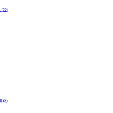
(22)
0 (8)