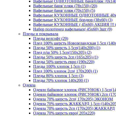
Вафельные ОДНОТОННЫЕ баня/пляж 70х140 (
Вафельные баня/ пляж (78х150) (20)
Вафельные баня/ пляж (70х150) (5)
Вафельные КУХОННЫЕ ОДНОТОННЫЕ 40х70(
Вафельные КУХОННЫЕ бордюр (38х60) (3)
Вафельные КУХОННЫЕ ( 45х60) АКЦИЯ !!! (
Набор полотенец вафельных( 45х60) 3шт (9)
Пледы и покрывала
Пледы велсофт (29)
Плед 100% шерсть Новозеландская 1,5сп (140х
Пледы 50% шерсть 1,5сп(140х200) (1)
Плед п/ш 50% 1,5сп(150х205) (2)
Пледы 50% шерсть 2сп (165х205) (1)
Пледы 50% шерсть евро (190х220)
Пледы 100% хлопок 1,5сп (1)
Плед 100% хлопок 2сп( 170х200) (1)
Пледы 80% хлопок 1,5сп (3)
Пледы 70% хлопок 140х200 (1)
Одеяла
Одеяло байковое хлопок (РИСУНОК) 1,5сп(14
Одеяло байковое хлопок (РИСУНОК) 2сп (170
Одеяла 70% шерсть 2сп( 170х205) ЭКОНОМ
Одеяла 70% шерсть ЖАККАРД 1,5сп (140х205
Одеяла 70% шерсть 2сп (170х205) ЖАККАРД
Одеяла 70% шерсть евро( 205х220)