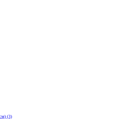
м) (3)