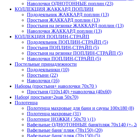
Наволочки ОДНОТОННЫЕ поплин (23)
КОЛЛЕКЦИЯ ЖАККАРД ПОПЛИН
Пододеяльник ЖАККАРД поплин (13)
Простыня ЖАККАРД поплин (13)
Простыня на резинке ЖАККАРД поплин (13)
Наволочки ЖАККАРД поплин (13)
КОЛЛЕКЦИЯ ПОПЛИН-СТРАЙП
Пододеяльник ПОПЛИН-СТРАЙП (5)
Простыня ПОПЛИН-СТРАЙП (5)
Простыня на резинке ПОПЛИН-СТРАЙП (5)
Наволочки ПОПЛИН-СТРАЙП (5)
Постельные принадлежности
Пододеяльники (10)
Простыни (22)
Наволочки (16)
Наборы (простыня+ наволочки 70х70 )
Простыня (110х140) +наволочка (40х60)
Набор( простыня+2нав 50х70)
Полотенца
Полотенца махровые для бани и сауны 100х180 (8)
Полотенца махровые (31)
Полотенце НОЖКИ ( 50х70 ) (1)
Вафельные ОДНОТОННЫЕ баня/пляж 70х140 (+- 2с
Вафельные баня/ пляж (78х150) (20)
Вафельные баня/ пляж (70х150) (5)