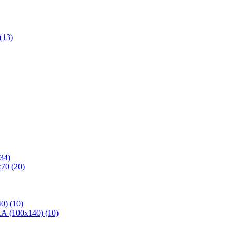
(13)
34)
70 (20)
0) (10)
 (100х140) (10)