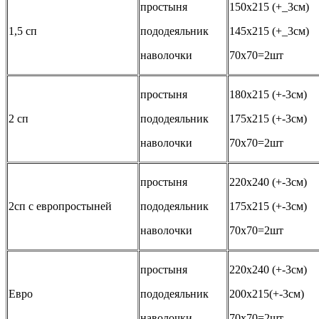
простыня
150х215 (+_3см)
1,5 сп
пододеяльник
145х215 (+_3см)
наволочки
70х70=2шт
простыня
180х215 (+-3см)
2 сп
пододеяльник
175х215 (+-3см)
наволочки
70х70=2шт
простыня
220х240 (+-3см)
2сп с европростыней
пододеяльник
175х215 (+-3см)
наволочки
70х70=2шт
простыня
220х240 (+-3см)
Евро
пододеяльник
200х215(+-3см)
наволочки
70х70=2шт