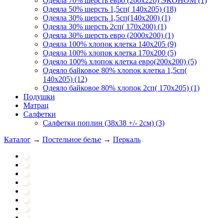
Одеяла 70% шерсть евро (200х220) ЭКОНОМ (1)
Одеяла 50% шерсть 1,5сп( 140х205) (18)
Одеяла 30% шерсть 1,5сп(140х200) (1)
Одеяла 30% шерсть 2сп( 170х200) (1)
Одеяла 30% шерсть евро (2000х200) (1)
Одеяла 100% хлопок клетка 140х205 (9)
Одеяла 100% хлопок клетка 170х200 (5)
Одеяло 100% хлопок клетка евро(200х200) (5)
Одеяло байковое 80% хлопок клетка 1,5сп(
140х205) (12)
Одеяло байковое 80% хлопок 2сп( 170х205) (1)
Подушки
Матрац
Салфетки
Салфетки поплин (38х38 +/- 2см) (3)
Каталог
→
Постельное белье
→
Перкаль