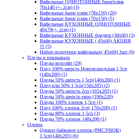
Вафельные ОДНОТОННЫЕ баня/пляж
70х140 (+- 2см) (3)
Вафельные баня/ пляж (78х150) (20)
Вафельные баня/ пляж (70х150) (5)
Вафельные КУХОННЫЕ ОДНОТОННЫЕ
40х70(+- 2см) (1)
Вафельные КУХОННЫЕ бордюр (38х60) (3)
Вафельные КУХОННЫЕ ( 45х60) АКЦИЯ
!!! (5)
Набор полотенец вафельных( 45х60) 3шт (9)
Пледы и покрывала
Пледы велсофт (29)
Плед 100% шерсть Новозеландская 1,5сп
(140х200) (1)
Пледы 50% шерсть 1,5сп(140х200) (1)
Плед п/ш 50% 1,5сп(150х205) (2)
Пледы 50% шерсть 2сп (165х205) (1)
Пледы 50% шерсть евро (190х220)
Пледы 100% хлопок 1,5сп (1)
Плед 100% хлопок 2сп( 170х200) (1)
Пледы 80% хлопок 1,5сп (3)
Пледы 70% хлопок 140х200 (1)
Одеяла
Одеяло байковое хлопок (РИСУНОК)
1,5сп(140х205) (6)