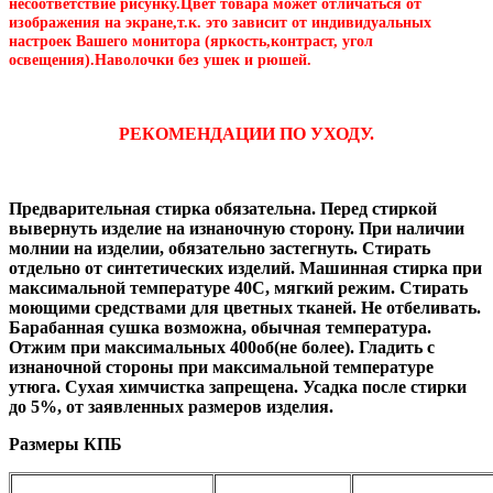
несоответствие рисунку.Цвет товара может отличаться от
изображения на экране,т.к. это зависит от индивидуальных
настроек Вашего монитора (яркость,контраст, угол
освещения).Наволочки без ушек и рюшей.
РЕКОМЕНДАЦИИ ПО УХОДУ.
Предварительная стирка обязательна. Перед стиркой
вывернуть изделие на изнаночную сторону. При наличии
молнии на изделии, обязательно застегнуть. Стирать
отдельно от синтетических изделий. Машинная стирка при
максимальной температуре 40С, мягкий режим. Стирать
моющими средствами для цветных тканей. Не отбеливать.
Барабанная сушка возможна, обычная температура.
Отжим при максимальных 400об(не более). Гладить с
изнаночной стороны при максимальной температуре
утюга. Сухая химчистка запрещена. Усадка после стирки
до 5%, от заявленных размеров изделия.
Размеры КПБ