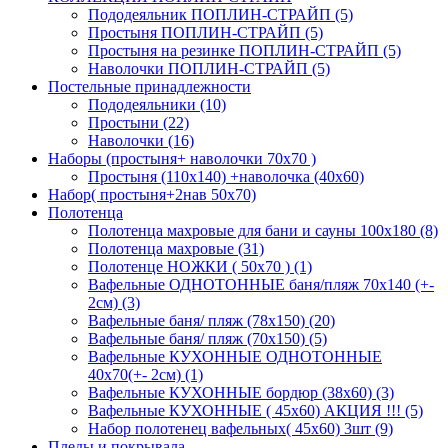
Пододеяльник ПОПЛИН-СТРАЙП (5)
Простыня ПОПЛИН-СТРАЙП (5)
Простыня на резинке ПОПЛИН-СТРАЙП (5)
Наволочки ПОПЛИН-СТРАЙП (5)
Постельные принадлежности
Пододеяльники (10)
Простыни (22)
Наволочки (16)
Наборы (простыня+ наволочки 70х70 )
Простыня (110х140) +наволочка (40х60)
Набор( простыня+2нав 50х70)
Полотенца
Полотенца махровые для бани и сауны 100х180 (8)
Полотенца махровые (31)
Полотенце НОЖКИ ( 50х70 ) (1)
Вафельные ОДНОТОННЫЕ баня/пляж 70х140 (+-
2см) (3)
Вафельные баня/ пляж (78х150) (20)
Вафельные баня/ пляж (70х150) (5)
Вафельные КУХОННЫЕ ОДНОТОННЫЕ
40х70(+- 2см) (1)
Вафельные КУХОННЫЕ бордюр (38х60) (3)
Вафельные КУХОННЫЕ ( 45х60) АКЦИЯ !!! (5)
Набор полотенец вафельных( 45х60) 3шт (9)
Пледы и покрывала