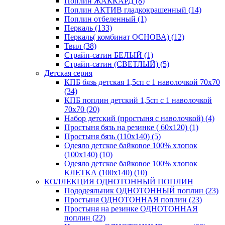
Поплин ЖАККАРД (8)
Поплин АКТИВ гладкокрашенный (14)
Поплин отбеленный (1)
Перкаль (133)
Перкаль( комбинат ОСНОВА) (12)
Твил (38)
Страйп-сатин БЕЛЫЙ (1)
Страйп-сатин (СВЕТЛЫЙ) (5)
Детская серия
КПБ бязь детская 1,5сп с 1 наволочкой 70х70
(34)
КПБ поплин детский 1,5сп с 1 наволочкой
70х70 (20)
Набор детский (простыня с наволочкой) (4)
Простыня бязь на резинке ( 60х120) (1)
Простыня бязь (110х140) (5)
Одеяло детское байковое 100% хлопок
(100х140) (10)
Одеяло детское байковое 100% хлопок
КЛЕТКА (100х140) (10)
КОЛЛЕКЦИЯ ОДНОТОННЫЙ ПОПЛИН
Пододеяльник ОДНОТОННЫЙ поплин (23)
Простыня ОДНОТОННАЯ поплин (23)
Простыня на резинке ОДНОТОННАЯ
поплин (22)