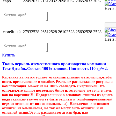
евро
2245
2032
2131
2032
2098
2032
2065
2032
2032
Нет в
семейный
2793
2528
2651
2528
2610
2528
2569
2528
2528
Нет в
Купить
Ткань перкаль отечественного производства компании
Текс Дизайн..Состав-100% хлопок. Плотность 110 гр/м2.
Картинка является только ознакомительным материалом,чтобы
иметь представление о дизайне. Реальное расположение рисунка и
комплектация может не на 100% совпадать с картинкой.Это
означает,что данное постельное белье изготовлено не точь-в-точь
как на картинке!!!! Пододеяльники в основном отшиты из одного
вида ткани,но так-же могут быть отшиты и комбинированными(
верх из основного+ низ из компаньона). Наволочки в основном
отшиты из компаньона, но так же могут быть отшиты и из
основной ткани.Это не расценивается как брак или