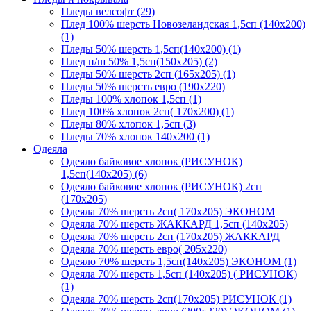
Пледы велсофт (29)
Плед 100% шерсть Новозеландская 1,5сп (140х200)
(1)
Пледы 50% шерсть 1,5сп(140х200) (1)
Плед п/ш 50% 1,5сп(150х205) (2)
Пледы 50% шерсть 2сп (165х205) (1)
Пледы 50% шерсть евро (190х220)
Пледы 100% хлопок 1,5сп (1)
Плед 100% хлопок 2сп( 170х200) (1)
Пледы 80% хлопок 1,5сп (3)
Пледы 70% хлопок 140х200 (1)
Одеяла
Одеяло байковое хлопок (РИСУНОК)
1,5сп(140х205) (6)
Одеяло байковое хлопок (РИСУНОК) 2сп
(170х205)
Одеяла 70% шерсть 2сп( 170х205) ЭКОНОМ
Одеяла 70% шерсть ЖАККАРД 1,5сп (140х205)
Одеяла 70% шерсть 2сп (170х205) ЖАККАРД
Одеяла 70% шерсть евро( 205х220)
Одеяло 70% шерсть 1,5сп(140х205) ЭКОНОМ (1)
Одеяла 70% шерсть 1,5сп (140х205) ( РИСУНОК)
(1)
Одеяла 70% шерсть 2сп(170х205) РИСУНОК (1)