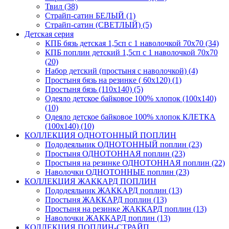
Твил (38)
Страйп-сатин БЕЛЫЙ (1)
Страйп-сатин (СВЕТЛЫЙ) (5)
Детская серия
КПБ бязь детская 1,5сп с 1 наволочкой 70х70 (34)
КПБ поплин детский 1,5сп с 1 наволочкой 70х70
(20)
Набор детский (простыня с наволочкой) (4)
Простыня бязь на резинке ( 60х120) (1)
Простыня бязь (110х140) (5)
Одеяло детское байковое 100% хлопок (100х140)
(10)
Одеяло детское байковое 100% хлопок КЛЕТКА
(100х140) (10)
КОЛЛЕКЦИЯ ОДНОТОННЫЙ ПОПЛИН
Пододеяльник ОДНОТОННЫЙ поплин (23)
Простыня ОДНОТОННАЯ поплин (23)
Простыня на резинке ОДНОТОННАЯ поплин (22)
Наволочки ОДНОТОННЫЕ поплин (23)
КОЛЛЕКЦИЯ ЖАККАРД ПОПЛИН
Пододеяльник ЖАККАРД поплин (13)
Простыня ЖАККАРД поплин (13)
Простыня на резинке ЖАККАРД поплин (13)
Наволочки ЖАККАРД поплин (13)
КОЛЛЕКЦИЯ ПОПЛИН-СТРАЙП