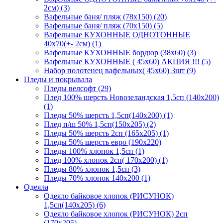
2см) (3)
Вафельные баня/ пляж (78х150) (20)
Вафельные баня/ пляж (70х150) (5)
Вафельные КУХОННЫЕ ОДНОТОННЫЕ
40х70(+- 2см) (1)
Вафельные КУХОННЫЕ бордюр (38х60) (3)
Вафельные КУХОННЫЕ ( 45х60) АКЦИЯ !!! (5)
Набор полотенец вафельных( 45х60) 3шт (9)
Пледы и покрывала
Пледы велсофт (29)
Плед 100% шерсть Новозеландская 1,5сп (140х200)
(1)
Пледы 50% шерсть 1,5сп(140х200) (1)
Плед п/ш 50% 1,5сп(150х205) (2)
Пледы 50% шерсть 2сп (165х205) (1)
Пледы 50% шерсть евро (190х220)
Пледы 100% хлопок 1,5сп (1)
Плед 100% хлопок 2сп( 170х200) (1)
Пледы 80% хлопок 1,5сп (3)
Пледы 70% хлопок 140х200 (1)
Одеяла
Одеяло байковое хлопок (РИСУНОК)
1,5сп(140х205) (6)
Одеяло байковое хлопок (РИСУНОК) 2сп
(170х205)