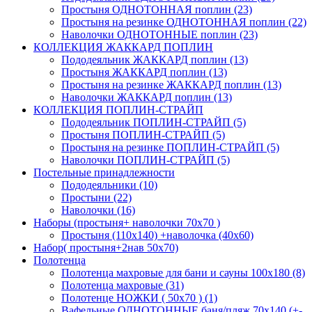
Простыня ОДНОТОННАЯ поплин (23)
Простыня на резинке ОДНОТОННАЯ поплин (22)
Наволочки ОДНОТОННЫЕ поплин (23)
КОЛЛЕКЦИЯ ЖАККАРД ПОПЛИН
Пододеяльник ЖАККАРД поплин (13)
Простыня ЖАККАРД поплин (13)
Простыня на резинке ЖАККАРД поплин (13)
Наволочки ЖАККАРД поплин (13)
КОЛЛЕКЦИЯ ПОПЛИН-СТРАЙП
Пододеяльник ПОПЛИН-СТРАЙП (5)
Простыня ПОПЛИН-СТРАЙП (5)
Простыня на резинке ПОПЛИН-СТРАЙП (5)
Наволочки ПОПЛИН-СТРАЙП (5)
Постельные принадлежности
Пододеяльники (10)
Простыни (22)
Наволочки (16)
Наборы (простыня+ наволочки 70х70 )
Простыня (110х140) +наволочка (40х60)
Набор( простыня+2нав 50х70)
Полотенца
Полотенца махровые для бани и сауны 100х180 (8)
Полотенца махровые (31)
Полотенце НОЖКИ ( 50х70 ) (1)
Вафельные ОДНОТОННЫЕ баня/пляж 70х140 (+-