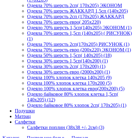
Одеяла 70% шерсть 2сп( 170х205) ЭКОНОМ
Одеяла 70% шерсть ЖАККАРД 1,5сп (140х205)
Одеяла 70% шерсть 2сп (170х205) ЖАККАРД
Одеяла 70% шерсть евро( 205х220)
Одеяло 70% шерсть 1,5сп(140х205) ЭКОНОМ (1)
Одеяла 70% шерсть 1,5сп (140х205) ( РИСУНОК)
(1)
Одеяла 70% шерсть 2сп(170х205) РИСУНОК (1)
Одеяла 70% шерсть евро (200х220) ЭКОНОМ (1)
Одеяла 50% шерсть 1,5сп( 140х205) (18)
Одеяла 30% шерсть 1,5сп(140х200) (1)
Одеяла 30% шерсть 2сп( 170х200) (1)
Одеяла 30% шерсть евро (2000х200) (1)
Одеяла 100% хлопок клетка 140х205 (9)
Одеяла 100% хлопок клетка 170х200 (5)
Одеяло 100% хлопок клетка евро(200х200) (5)
Одеяло байковое 80% хлопок клетка 1,5сп(
140х205) (12)
Одеяло байковое 80% хлопок 2сп( 170х205) (1)
Подушки
Матрац
Салфетки
Салфетки поплин (38х38 +/- 2см) (3)
Каталог
→
Постельное белье
→
Перкаль