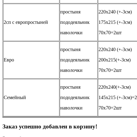
простыня
220х240 (+-3см)
2сп с европростыней
пододеяльник
175х215 (+-3см)
наволочки
70х70=2шт
простыня
220х240 (+-3см)
Евро
пододеяльник
200х215(+-3см)
наволочки
70х70=2шт
простыня
220х240(+-3см)
Семейный
пододеяльник
145х215 (+-3см)=
наволочки
70х70=2шт
Заказ успешно добавлен в корзину!