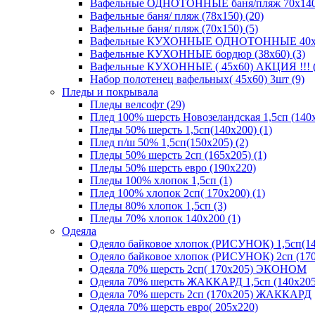
Вафельные ОДНОТОННЫЕ баня/пляж 70х140 (
Вафельные баня/ пляж (78х150) (20)
Вафельные баня/ пляж (70х150) (5)
Вафельные КУХОННЫЕ ОДНОТОННЫЕ 40х70(
Вафельные КУХОННЫЕ бордюр (38х60) (3)
Вафельные КУХОННЫЕ ( 45х60) АКЦИЯ !!! (
Набор полотенец вафельных( 45х60) 3шт (9)
Пледы и покрывала
Пледы велсофт (29)
Плед 100% шерсть Новозеландская 1,5сп (140х
Пледы 50% шерсть 1,5сп(140х200) (1)
Плед п/ш 50% 1,5сп(150х205) (2)
Пледы 50% шерсть 2сп (165х205) (1)
Пледы 50% шерсть евро (190х220)
Пледы 100% хлопок 1,5сп (1)
Плед 100% хлопок 2сп( 170х200) (1)
Пледы 80% хлопок 1,5сп (3)
Пледы 70% хлопок 140х200 (1)
Одеяла
Одеяло байковое хлопок (РИСУНОК) 1,5сп(14
Одеяло байковое хлопок (РИСУНОК) 2сп (170
Одеяла 70% шерсть 2сп( 170х205) ЭКОНОМ
Одеяла 70% шерсть ЖАККАРД 1,5сп (140х205
Одеяла 70% шерсть 2сп (170х205) ЖАККАРД
Одеяла 70% шерсть евро( 205х220)