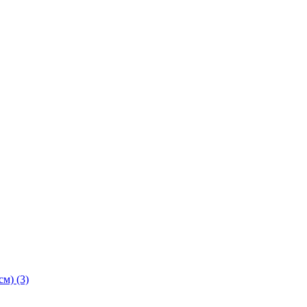
м) (3)