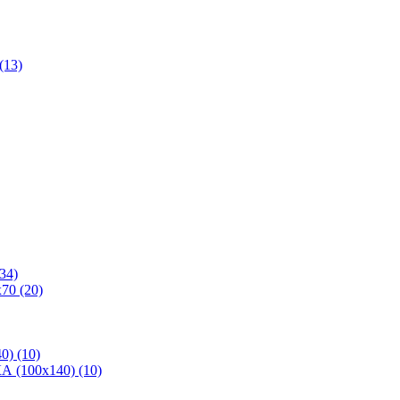
(13)
34)
70 (20)
0) (10)
 (100х140) (10)