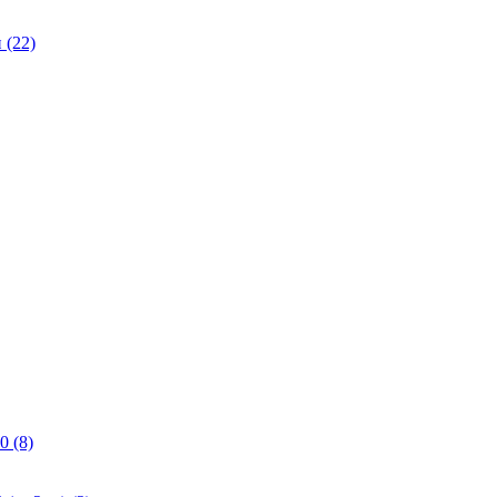
(22)
0 (8)