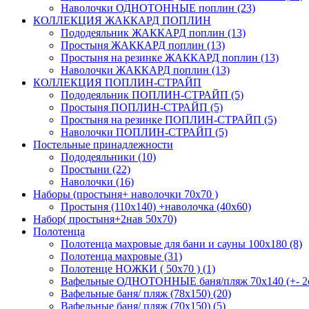
Наволочки ОДНОТОННЫЕ поплин (23)
КОЛЛЕКЦИЯ ЖАККАРД ПОПЛИН
Пододеяльник ЖАККАРД поплин (13)
Простыня ЖАККАРД поплин (13)
Простыня на резинке ЖАККАРД поплин (13)
Наволочки ЖАККАРД поплин (13)
КОЛЛЕКЦИЯ ПОПЛИН-СТРАЙП
Пододеяльник ПОПЛИН-СТРАЙП (5)
Простыня ПОПЛИН-СТРАЙП (5)
Простыня на резинке ПОПЛИН-СТРАЙП (5)
Наволочки ПОПЛИН-СТРАЙП (5)
Постельные принадлежности
Пододеяльники (10)
Простыни (22)
Наволочки (16)
Наборы (простыня+ наволочки 70х70 )
Простыня (110х140) +наволочка (40х60)
Набор( простыня+2нав 50х70)
Полотенца
Полотенца махровые для бани и сауны 100х180 (8)
Полотенца махровые (31)
Полотенце НОЖКИ ( 50х70 ) (1)
Вафельные ОДНОТОННЫЕ баня/пляж 70х140 (+- 2с
Вафельные баня/ пляж (78х150) (20)
Вафельные баня/ пляж (70х150) (5)