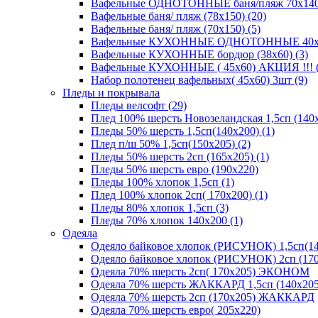
Вафельные ОДНОТОННЫЕ баня/пляж 70х140 (
Вафельные баня/ пляж (78х150) (20)
Вафельные баня/ пляж (70х150) (5)
Вафельные КУХОННЫЕ ОДНОТОННЫЕ 40х70(
Вафельные КУХОННЫЕ бордюр (38х60) (3)
Вафельные КУХОННЫЕ ( 45х60) АКЦИЯ !!! (
Набор полотенец вафельных( 45х60) 3шт (9)
Пледы и покрывала
Пледы велсофт (29)
Плед 100% шерсть Новозеландская 1,5сп (140х
Пледы 50% шерсть 1,5сп(140х200) (1)
Плед п/ш 50% 1,5сп(150х205) (2)
Пледы 50% шерсть 2сп (165х205) (1)
Пледы 50% шерсть евро (190х220)
Пледы 100% хлопок 1,5сп (1)
Плед 100% хлопок 2сп( 170х200) (1)
Пледы 80% хлопок 1,5сп (3)
Пледы 70% хлопок 140х200 (1)
Одеяла
Одеяло байковое хлопок (РИСУНОК) 1,5сп(14
Одеяло байковое хлопок (РИСУНОК) 2сп (170
Одеяла 70% шерсть 2сп( 170х205) ЭКОНОМ
Одеяла 70% шерсть ЖАККАРД 1,5сп (140х205
Одеяла 70% шерсть 2сп (170х205) ЖАККАРД
Одеяла 70% шерсть евро( 205х220)