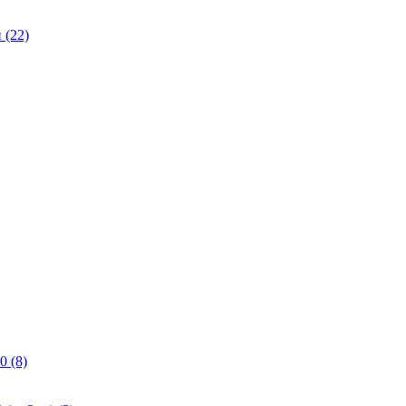
(22)
0 (8)