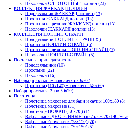
Наволочки ОДНОТОННЫЕ поплин (23)
КОЛЛЕКЦИЯ ЖАККАРД ПОПЛИН
Пододеяльник ЖАККАРД поплин (13)
Простыня ЖАККАРД поплин (13)
Простыня на резинке ЖАККАРД поплин (13)
Наволочки ЖАККАРД поплин (13)
КОЛЛЕКЦИЯ ПОПЛИН-СТРАЙП
Пододеяльник ПОПЛИН-СТРАЙП (5)
Простыня ПОПЛИН-СТРАЙП (5)
Простыня на резинке ПОПЛИН-СТРАЙП (5)
Наволочки ПОПЛИН-СТРАЙП (5)
Постельные принадлежности
Пододеяльники (10)
Простыни (22)
Наволочки (16)
Наборы (простыня+ наволочки 70х70 )
Простыня (110х140) +наволочка (40х60)
Набор( простыня+2нав 50х70)
Полотенца
Полотенца махровые для бани и сауны 100х180 (8)
Полотенца махровые (31)
Полотенце НОЖКИ ( 50х70 ) (1)
Вафельные ОДНОТОННЫЕ баня/пляж 70х140 (+- 2с
Вафельные баня/ пляж (78х150) (20)
Вафельные баня/ пляж (70х150) (5)