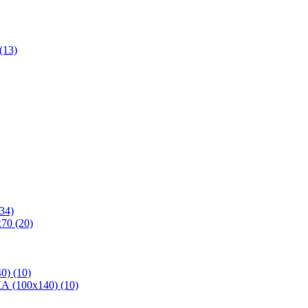
(13)
34)
70 (20)
0) (10)
 (100х140) (10)