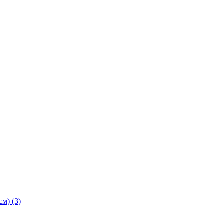
м) (3)