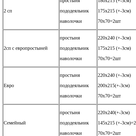
простыня
180х215 (+-3см)
2 сп
пододеяльник
175х215 (+-3см)
наволочки
70х70=2шт
простыня
220х240 (+-3см)
2сп с европростыней
пододеяльник
175х215 (+-3см)
наволочки
70х70=2шт
простыня
220х240 (+-3см)
Евро
пододеяльник
200х215(+-3см)
наволочки
70х70=2шт
простыня
220х240(+-3см)
Семейный
пододеяльник
145х215 (+-3см)=
наволочки
70х70=2шт