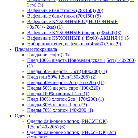
2см) (3)
Вафельные баня/ пляж (78х150) (20)
Вафельные баня/ пляж (70х150) (5)
Вафельные КУХОННЫЕ ОДНОТОННЫЕ
40х70(+- 2см) (1)
Вафельные КУХОННЫЕ бордюр (38х60) (3)
Вафельные КУХОННЫЕ ( 45х60) АКЦИЯ !!! (5)
Набор полотенец вафельных( 45х60) 3шт (9)
Пледы и покрывала
Пледы велсофт (29)
Плед 100% шерсть Новозеландская 1,5сп (140х200)
(1)
Пледы 50% шерсть 1,5сп(140х200) (1)
Плед п/ш 50% 1,5сп(150х205) (2)
Пледы 50% шерсть 2сп (165х205) (1)
Пледы 50% шерсть евро (190х220)
Пледы 100% хлопок 1,5сп (1)
Плед 100% хлопок 2сп( 170х200) (1)
Пледы 80% хлопок 1,5сп (3)
Пледы 70% хлопок 140х200 (1)
Одеяла
Одеяло байковое хлопок (РИСУНОК)
1,5сп(140х205) (6)
Одеяло байковое хлопок (РИСУНОК) 2сп
(170х205)