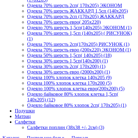
Одеяла 70% шерсть 2сп( 170х205) ЭКОНОМ
Одеяла 70% шерсть ЖАККАРД 1,5сп (140х205)
Одеяла 70% шерсть 2сп (170х205) ЖАККАРД
Одеяла 70% шерсть евро( 205х220)
Одеяло 70% шерсть 1,5сп(140х205) ЭКОНОМ (1)
Одеяла 70% шерсть 1,5сп (140х205) ( РИСУНОК)
(1)
Одеяла 70% шерсть 2сп(170х205) РИСУНОК (1)
Одеяла 70% шерсть евро (200х220) ЭКОНОМ (1)
Одеяла 50% шерсть 1,5сп( 140х205) (18)
Одеяла 30% шерсть 1,5сп(140х200) (1)
Одеяла 30% шерсть 2сп( 170х200) (1)
Одеяла 30% шерсть евро (2000х200) (1)
Одеяла 100% хлопок клетка 140х205 (9)
Одеяла 100% хлопок клетка 170х200 (5)
Одеяло 100% хлопок клетка евро(200х200) (5)
Одеяло байковое 80% хлопок клетка 1,5сп(
140х205) (12)
Одеяло байковое 80% хлопок 2сп( 170х205) (1)
Подушки
Матрац
Салфетки
Салфетки поплин (38х38 +/- 2см) (3)
Каталог
→
Постельное белье
→
Перкаль