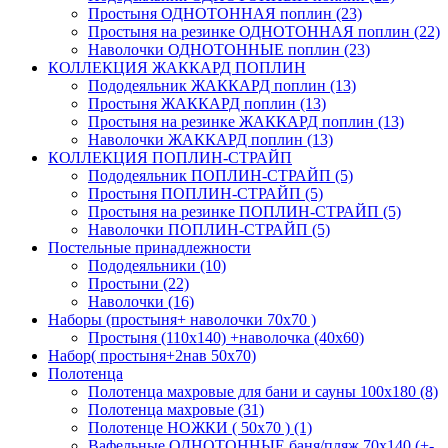
Простыня ОДНОТОННАЯ поплин (23)
Простыня на резинке ОДНОТОННАЯ поплин (22)
Наволочки ОДНОТОННЫЕ поплин (23)
КОЛЛЕКЦИЯ ЖАККАРД ПОПЛИН
Пододеяльник ЖАККАРД поплин (13)
Простыня ЖАККАРД поплин (13)
Простыня на резинке ЖАККАРД поплин (13)
Наволочки ЖАККАРД поплин (13)
КОЛЛЕКЦИЯ ПОПЛИН-СТРАЙП
Пододеяльник ПОПЛИН-СТРАЙП (5)
Простыня ПОПЛИН-СТРАЙП (5)
Простыня на резинке ПОПЛИН-СТРАЙП (5)
Наволочки ПОПЛИН-СТРАЙП (5)
Постельные принадлежности
Пододеяльники (10)
Простыни (22)
Наволочки (16)
Наборы (простыня+ наволочки 70х70 )
Простыня (110х140) +наволочка (40х60)
Набор( простыня+2нав 50х70)
Полотенца
Полотенца махровые для бани и сауны 100х180 (8)
Полотенца махровые (31)
Полотенце НОЖКИ ( 50х70 ) (1)
Вафельные ОДНОТОННЫЕ баня/пляж 70х140 (+-