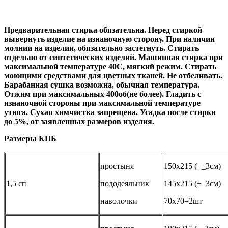
Предварительная стирка обязательна. Перед стиркой
вывернуть изделие на изнаночную сторону. При наличии
молнии на изделии, обязательно застегнуть. Стирать
отдельно от синтетических изделий. Машинная стирка при
максимальной температуре 40С, мягкий режим. Стирать
моющими средствами для цветных тканей. Не отбеливать.
Барабанная сушка возможна, обычная температура.
Отжим при максимальных 400об(не более). Гладить с
изнаночной стороны при максимальной температуре
утюга. Сухая химчистка запрещена. Усадка после стирки
до 5%, от заявленных размеров изделия.
Размеры КПБ
простыня
150х215 (+_3см)
1,5 сп
пододеяльник
145х215 (+_3см)
наволочки
70х70=2шт