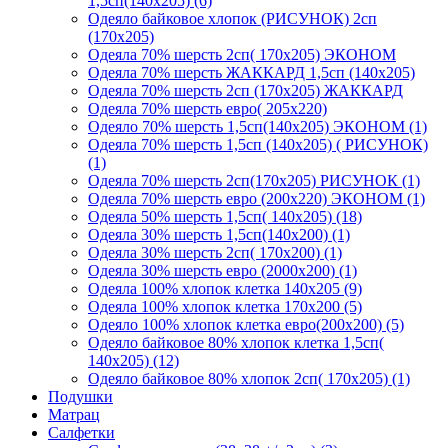
1,5сп(140х205) (6)
Одеяло байковое хлопок (РИСУНОК) 2сп
(170х205)
Одеяла 70% шерсть 2сп( 170х205) ЭКОНОМ
Одеяла 70% шерсть ЖАККАРД 1,5сп (140х205)
Одеяла 70% шерсть 2сп (170х205) ЖАККАРД
Одеяла 70% шерсть евро( 205х220)
Одеяло 70% шерсть 1,5сп(140х205) ЭКОНОМ (1)
Одеяла 70% шерсть 1,5сп (140х205) ( РИСУНОК)
(1)
Одеяла 70% шерсть 2сп(170х205) РИСУНОК (1)
Одеяла 70% шерсть евро (200х220) ЭКОНОМ (1)
Одеяла 50% шерсть 1,5сп( 140х205) (18)
Одеяла 30% шерсть 1,5сп(140х200) (1)
Одеяла 30% шерсть 2сп( 170х200) (1)
Одеяла 30% шерсть евро (2000х200) (1)
Одеяла 100% хлопок клетка 140х205 (9)
Одеяла 100% хлопок клетка 170х200 (5)
Одеяло 100% хлопок клетка евро(200х200) (5)
Одеяло байковое 80% хлопок клетка 1,5сп(
140х205) (12)
Одеяло байковое 80% хлопок 2сп( 170х205) (1)
Подушки
Матрац
Салфетки