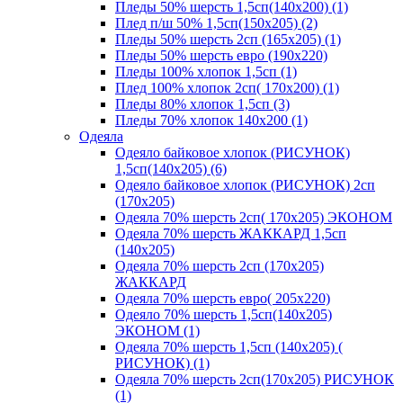
Пледы 50% шерсть 1,5сп(140х200) (1)
Плед п/ш 50% 1,5сп(150х205) (2)
Пледы 50% шерсть 2сп (165х205) (1)
Пледы 50% шерсть евро (190х220)
Пледы 100% хлопок 1,5сп (1)
Плед 100% хлопок 2сп( 170х200) (1)
Пледы 80% хлопок 1,5сп (3)
Пледы 70% хлопок 140х200 (1)
Одеяла
Одеяло байковое хлопок (РИСУНОК)
1,5сп(140х205) (6)
Одеяло байковое хлопок (РИСУНОК) 2сп
(170х205)
Одеяла 70% шерсть 2сп( 170х205) ЭКОНОМ
Одеяла 70% шерсть ЖАККАРД 1,5сп
(140х205)
Одеяла 70% шерсть 2сп (170х205)
ЖАККАРД
Одеяла 70% шерсть евро( 205х220)
Одеяло 70% шерсть 1,5сп(140х205)
ЭКОНОМ (1)
Одеяла 70% шерсть 1,5сп (140х205) (
РИСУНОК) (1)
Одеяла 70% шерсть 2сп(170х205) РИСУНОК
(1)