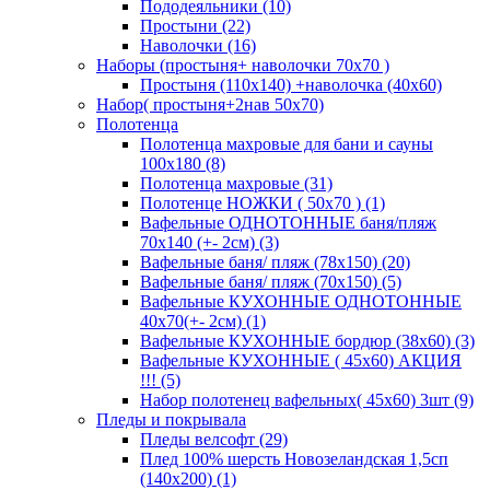
Пододеяльники (10)
Простыни (22)
Наволочки (16)
Наборы (простыня+ наволочки 70х70 )
Простыня (110х140) +наволочка (40х60)
Набор( простыня+2нав 50х70)
Полотенца
Полотенца махровые для бани и сауны
100х180 (8)
Полотенца махровые (31)
Полотенце НОЖКИ ( 50х70 ) (1)
Вафельные ОДНОТОННЫЕ баня/пляж
70х140 (+- 2см) (3)
Вафельные баня/ пляж (78х150) (20)
Вафельные баня/ пляж (70х150) (5)
Вафельные КУХОННЫЕ ОДНОТОННЫЕ
40х70(+- 2см) (1)
Вафельные КУХОННЫЕ бордюр (38х60) (3)
Вафельные КУХОННЫЕ ( 45х60) АКЦИЯ
!!! (5)
Набор полотенец вафельных( 45х60) 3шт (9)
Пледы и покрывала
Пледы велсофт (29)
Плед 100% шерсть Новозеландская 1,5сп
(140х200) (1)