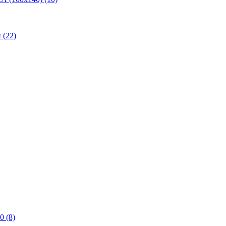
(22)
0 (8)