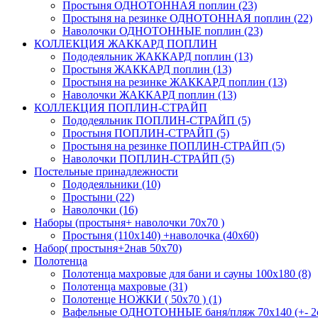
Простыня ОДНОТОННАЯ поплин (23)
Простыня на резинке ОДНОТОННАЯ поплин (22)
Наволочки ОДНОТОННЫЕ поплин (23)
КОЛЛЕКЦИЯ ЖАККАРД ПОПЛИН
Пододеяльник ЖАККАРД поплин (13)
Простыня ЖАККАРД поплин (13)
Простыня на резинке ЖАККАРД поплин (13)
Наволочки ЖАККАРД поплин (13)
КОЛЛЕКЦИЯ ПОПЛИН-СТРАЙП
Пододеяльник ПОПЛИН-СТРАЙП (5)
Простыня ПОПЛИН-СТРАЙП (5)
Простыня на резинке ПОПЛИН-СТРАЙП (5)
Наволочки ПОПЛИН-СТРАЙП (5)
Постельные принадлежности
Пододеяльники (10)
Простыни (22)
Наволочки (16)
Наборы (простыня+ наволочки 70х70 )
Простыня (110х140) +наволочка (40х60)
Набор( простыня+2нав 50х70)
Полотенца
Полотенца махровые для бани и сауны 100х180 (8)
Полотенца махровые (31)
Полотенце НОЖКИ ( 50х70 ) (1)
Вафельные ОДНОТОННЫЕ баня/пляж 70х140 (+- 2с