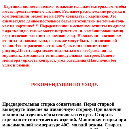
Картинка является только ознакомительным материалом,чтобы
иметь представление о дизайне. Реальное расположение рисунка и
комплектация может не на 100% совпадать с картинкой.Это
означает,что данное постельное белье изготовлено не точь-в-точь
как на картинке!!!! Пододеяльники в основном отшиты из одного
вида ткани,но так-же могут встречаться и комбинированными(
верх из основного+ низ из компаньона). Наволочки в основном
отшиты из компаньона, но так же могут быть и из основной
ткани.Это не расценивается как брак или несоответствие
рисунку.Цвет товара может отличаться от изображения на
экране,т.к. это зависит от индивидуальных настроек Вашего
монитора (яркость,контраст, угол освещения).Наволочки без
ушек и рюшей.
РЕКОМЕНДАЦИИ ПО УХОДУ.
Предварительная стирка обязательна. Перед стиркой
вывернуть изделие на изнаночную сторону. При наличии
молнии на изделии, обязательно застегнуть. Стирать
отдельно от синтетических изделий. Машинная стирка при
максимальной температуре 40С, мягкий режим. Стирать