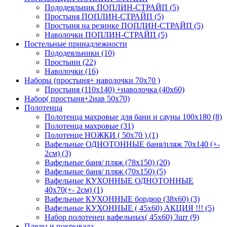
Пододеяльник ПОПЛИН-СТРАЙП (5)
Простыня ПОПЛИН-СТРАЙП (5)
Простыня на резинке ПОПЛИН-СТРАЙП (5)
Наволочки ПОПЛИН-СТРАЙП (5)
Постельные принадлежности
Пододеяльники (10)
Простыни (22)
Наволочки (16)
Наборы (простыня+ наволочки 70х70 )
Простыня (110х140) +наволочка (40х60)
Набор( простыня+2нав 50х70)
Полотенца
Полотенца махровые для бани и сауны 100х180 (8)
Полотенца махровые (31)
Полотенце НОЖКИ ( 50х70 ) (1)
Вафельные ОДНОТОННЫЕ баня/пляж 70х140 (+-
2см) (3)
Вафельные баня/ пляж (78х150) (20)
Вафельные баня/ пляж (70х150) (5)
Вафельные КУХОННЫЕ ОДНОТОННЫЕ
40х70(+- 2см) (1)
Вафельные КУХОННЫЕ бордюр (38х60) (3)
Вафельные КУХОННЫЕ ( 45х60) АКЦИЯ !!! (5)
Набор полотенец вафельных( 45х60) 3шт (9)
Пледы и покрывала