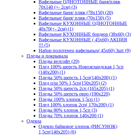
Вафельные ОДНОТОННЫЕ баня/пляж
70х140 (+- 2см) (3)
Вафельные баня/ пляж (78х150) (20)
Вафельные баня/ пляж (70х150) (5)
Вафельные КУХОННЫЕ ОДНОТОННЫЕ
40х70(+- 2см) (1)
Вафельные КУХОННЫЕ бордюр (38х60) (3)
Вафельные КУХОННЫЕ ( 45х60) АКЦИЯ
!!! (5)
Набор полотенец вафельных( 45х60) 3шт (9)
Пледы и покрывала
Пледы велсофт (29)
Плед 100% шерсть Новозеландская 1,5сп
(140х200) (1)
Пледы 50% шерсть 1,5сп(140х200) (1)
Плед п/ш 50% 1,5сп(150х205) (2)
Пледы 50% шерсть 2сп (165х205) (1)
Пледы 50% шерсть евро (190х220)
Пледы 100% хлопок 1,5сп (1)
Плед 100% хлопок 2сп( 170х200) (1)
Пледы 80% хлопок 1,5сп (3)
Пледы 70% хлопок 140х200 (1)
Одеяла
Одеяло байковое хлопок (РИСУНОК)
1,5сп(140х205) (6)