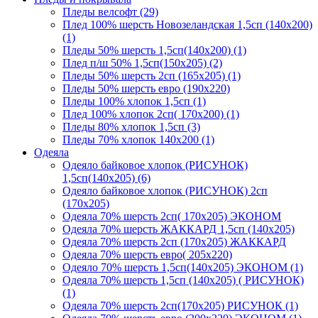
Пледы велсофт (29)
Плед 100% шерсть Новозеландская 1,5сп (140х200)
(1)
Пледы 50% шерсть 1,5сп(140х200) (1)
Плед п/ш 50% 1,5сп(150х205) (2)
Пледы 50% шерсть 2сп (165х205) (1)
Пледы 50% шерсть евро (190х220)
Пледы 100% хлопок 1,5сп (1)
Плед 100% хлопок 2сп( 170х200) (1)
Пледы 80% хлопок 1,5сп (3)
Пледы 70% хлопок 140х200 (1)
Одеяла
Одеяло байковое хлопок (РИСУНОК)
1,5сп(140х205) (6)
Одеяло байковое хлопок (РИСУНОК) 2сп
(170х205)
Одеяла 70% шерсть 2сп( 170х205) ЭКОНОМ
Одеяла 70% шерсть ЖАККАРД 1,5сп (140х205)
Одеяла 70% шерсть 2сп (170х205) ЖАККАРД
Одеяла 70% шерсть евро( 205х220)
Одеяло 70% шерсть 1,5сп(140х205) ЭКОНОМ (1)
Одеяла 70% шерсть 1,5сп (140х205) ( РИСУНОК)
(1)
Одеяла 70% шерсть 2сп(170х205) РИСУНОК (1)