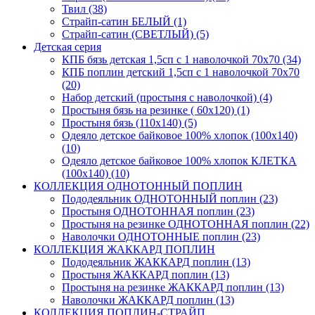
Твил (38)
Страйп-сатин БЕЛЫЙ (1)
Страйп-сатин (СВЕТЛЫЙ) (5)
Детская серия
КПБ бязь детская 1,5сп с 1 наволочкой 70х70 (34)
КПБ поплин детский 1,5сп с 1 наволочкой 70х70
(20)
Набор детский (простыня с наволочкой) (4)
Простыня бязь на резинке ( 60х120) (1)
Простыня бязь (110х140) (5)
Одеяло детское байковое 100% хлопок (100х140)
(10)
Одеяло детское байковое 100% хлопок КЛЕТКА
(100х140) (10)
КОЛЛЕКЦИЯ ОДНОТОННЫЙ ПОПЛИН
Пододеяльник ОДНОТОННЫЙ поплин (23)
Простыня ОДНОТОННАЯ поплин (23)
Простыня на резинке ОДНОТОННАЯ поплин (22)
Наволочки ОДНОТОННЫЕ поплин (23)
КОЛЛЕКЦИЯ ЖАККАРД ПОПЛИН
Пододеяльник ЖАККАРД поплин (13)
Простыня ЖАККАРД поплин (13)
Простыня на резинке ЖАККАРД поплин (13)
Наволочки ЖАККАРД поплин (13)
КОЛЛЕКЦИЯ ПОПЛИН-СТРАЙП