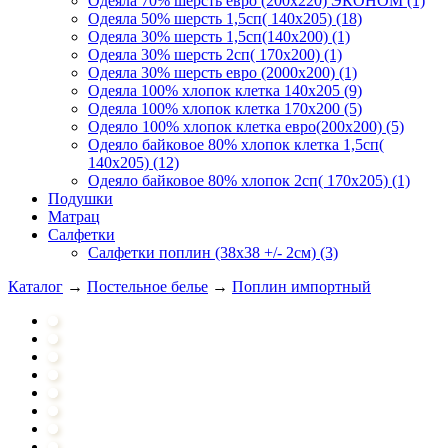
Одеяла 70% шерсть евро (200х220) ЭКОНОМ (1)
Одеяла 50% шерсть 1,5сп( 140х205) (18)
Одеяла 30% шерсть 1,5сп(140х200) (1)
Одеяла 30% шерсть 2сп( 170х200) (1)
Одеяла 30% шерсть евро (2000х200) (1)
Одеяла 100% хлопок клетка 140х205 (9)
Одеяла 100% хлопок клетка 170х200 (5)
Одеяло 100% хлопок клетка евро(200х200) (5)
Одеяло байковое 80% хлопок клетка 1,5сп(
140х205) (12)
Одеяло байковое 80% хлопок 2сп( 170х205) (1)
Подушки
Матрац
Салфетки
Салфетки поплин (38х38 +/- 2см) (3)
Каталог
→
Постельное белье
→
Поплин импортный