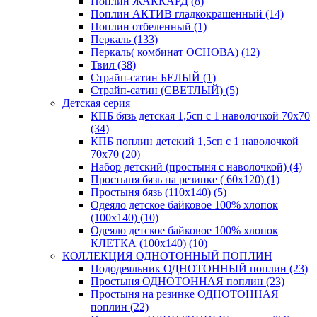
Поплин ЖАККАРД (8)
Поплин АКТИВ гладкокрашенный (14)
Поплин отбеленный (1)
Перкаль (133)
Перкаль( комбинат ОСНОВА) (12)
Твил (38)
Страйп-сатин БЕЛЫЙ (1)
Страйп-сатин (СВЕТЛЫЙ) (5)
Детская серия
КПБ бязь детская 1,5сп с 1 наволочкой 70х70
(34)
КПБ поплин детский 1,5сп с 1 наволочкой
70х70 (20)
Набор детский (простыня с наволочкой) (4)
Простыня бязь на резинке ( 60х120) (1)
Простыня бязь (110х140) (5)
Одеяло детское байковое 100% хлопок
(100х140) (10)
Одеяло детское байковое 100% хлопок
КЛЕТКА (100х140) (10)
КОЛЛЕКЦИЯ ОДНОТОННЫЙ ПОПЛИН
Пододеяльник ОДНОТОННЫЙ поплин (23)
Простыня ОДНОТОННАЯ поплин (23)
Простыня на резинке ОДНОТОННАЯ
поплин (22)