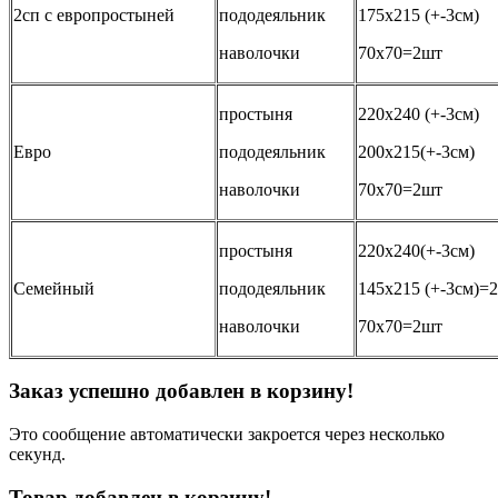
2сп с европростыней
пододеяльник
175х215 (+-3см)
наволочки
70х70=2шт
простыня
220х240 (+-3см)
Евро
пододеяльник
200х215(+-3см)
наволочки
70х70=2шт
простыня
220х240(+-3см)
Семейный
пододеяльник
145х215 (+-3см)=
наволочки
70х70=2шт
Заказ успешно добавлен в корзину!
Это сообщение автоматически закроется через несколько
секунд.
Товар добавлен в корзину!