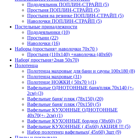
Пододеяльник ПОПЛИН-СТРАЙП (5)
Простыня ПОПЛИН-СТРАЙП (5)
Простыня на резинке ПОПЛИН-СТРАЙП (5)
Наволочки ПОПЛИН-СТРАЙП (5)
Постельные принадлежности
Пододеяльники (10)
Простыни (22)
Наволочки (16)
Наборы (простыня+ наволочки 70х70 )
Простыня (110х140) +наволочка (40х60)
Набор( простыня+2нав 50х70)
Полотенца
Полотенца махровые для бани и сауны 100х180 (8)
Полотенца махровые (31)
Полотенце НОЖКИ ( 50х70 ) (1)
Вафельные ОДНОТОННЫЕ баня/пляж 70х140 (+-
2см) (3)
Вафельные баня/ пляж (78х150) (20)
Вафельные баня/ пляж (70х150) (5)
Вафельные КУХОННЫЕ ОДНОТОННЫЕ
40х70(+- 2см) (1)
Вафельные КУХОННЫЕ бордюр (38х60) (3)
Вафельные КУХОННЫЕ ( 45х60) АКЦИЯ !!! (5)
Набор полотенец вафельных( 45х60) 3шт (9)
Пледы и покрывала