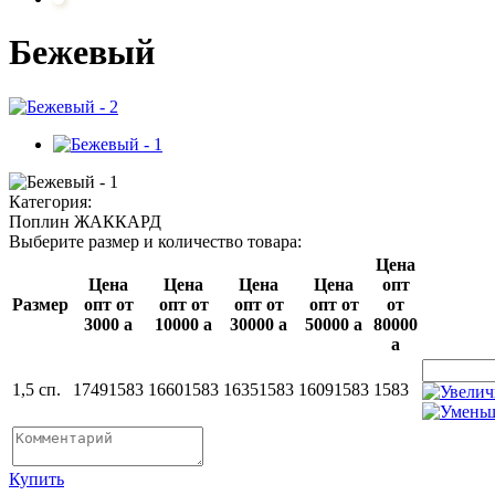
Бежевый
Категория:
Поплин ЖАККАРД
Выберите размер и количество товара:
Цена
Цена
Цена
Цена
Цена
опт
Размер
опт от
опт от
опт от
опт от
от
3000
a
10000
a
30000
a
50000
a
80000
a
1,5 сп.
1749
1583
1660
1583
1635
1583
1609
1583
1583
Купить