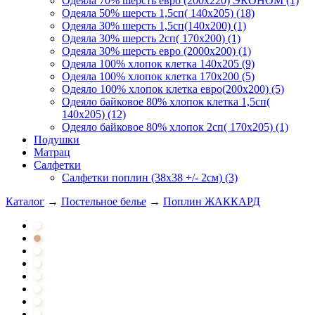
Одеяла 70% шерсть евро (200х220) ЭКОНОМ (1)
Одеяла 50% шерсть 1,5сп( 140х205) (18)
Одеяла 30% шерсть 1,5сп(140х200) (1)
Одеяла 30% шерсть 2сп( 170х200) (1)
Одеяла 30% шерсть евро (2000х200) (1)
Одеяла 100% хлопок клетка 140х205 (9)
Одеяла 100% хлопок клетка 170х200 (5)
Одеяло 100% хлопок клетка евро(200х200) (5)
Одеяло байковое 80% хлопок клетка 1,5сп(
140х205) (12)
Одеяло байковое 80% хлопок 2сп( 170х205) (1)
Подушки
Матрац
Салфетки
Салфетки поплин (38х38 +/- 2см) (3)
Каталог
→
Постельное белье
→
Поплин ЖАККАРД