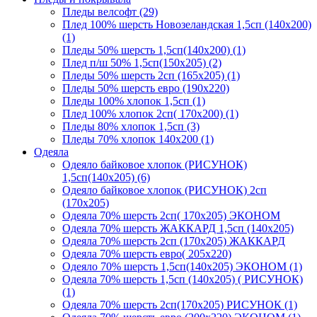
Пледы велсофт (29)
Плед 100% шерсть Новозеландская 1,5сп (140х200)
(1)
Пледы 50% шерсть 1,5сп(140х200) (1)
Плед п/ш 50% 1,5сп(150х205) (2)
Пледы 50% шерсть 2сп (165х205) (1)
Пледы 50% шерсть евро (190х220)
Пледы 100% хлопок 1,5сп (1)
Плед 100% хлопок 2сп( 170х200) (1)
Пледы 80% хлопок 1,5сп (3)
Пледы 70% хлопок 140х200 (1)
Одеяла
Одеяло байковое хлопок (РИСУНОК)
1,5сп(140х205) (6)
Одеяло байковое хлопок (РИСУНОК) 2сп
(170х205)
Одеяла 70% шерсть 2сп( 170х205) ЭКОНОМ
Одеяла 70% шерсть ЖАККАРД 1,5сп (140х205)
Одеяла 70% шерсть 2сп (170х205) ЖАККАРД
Одеяла 70% шерсть евро( 205х220)
Одеяло 70% шерсть 1,5сп(140х205) ЭКОНОМ (1)
Одеяла 70% шерсть 1,5сп (140х205) ( РИСУНОК)
(1)
Одеяла 70% шерсть 2сп(170х205) РИСУНОК (1)