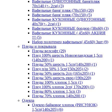
Вафельные ОДНОТОННЫЕ баня/пляж
70х140 (+- 2см) (3)
Вафельные баня/ пляж (78х150) (20)
Вафельные баня/ пляж (70х150) (5)
Вафельные КУХОННЫЕ ОДНОТОННЫЕ
40х70(+- 2см) (1)
Вафельные КУХОННЫЕ бордюр (38х60) (3)
Вафельные КУХОННЫЕ ( 45х60) АКЦИЯ
!!! (5)
Набор полотенец вафельных( 45х60) 3шт (9)
Пледы и покрывала
Пледы велсофт (29)
Плед 100% шерсть Новозеландская 1,5сп
(140х200) (1)
Пледы 50% шерсть 1,5сп(140х200) (1)
Плед п/ш 50% 1,5сп(150х205) (2)
Пледы 50% шерсть 2сп (165х205) (1)
Пледы 50% шерсть евро (190х220)
Пледы 100% хлопок 1,5сп (1)
Плед 100% хлопок 2сп( 170х200) (1)
Пледы 80% хлопок 1,5сп (3)
Пледы 70% хлопок 140х200 (1)
Одеяла
Одеяло байковое хлопок (РИСУНОК)
1,5сп(140х205) (6)