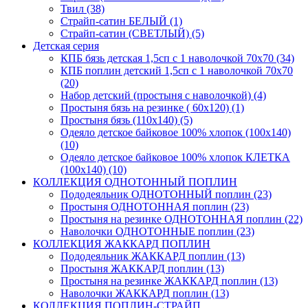
Твил (38)
Страйп-сатин БЕЛЫЙ (1)
Страйп-сатин (СВЕТЛЫЙ) (5)
Детская серия
КПБ бязь детская 1,5сп с 1 наволочкой 70х70 (34)
КПБ поплин детский 1,5сп с 1 наволочкой 70х70
(20)
Набор детский (простыня с наволочкой) (4)
Простыня бязь на резинке ( 60х120) (1)
Простыня бязь (110х140) (5)
Одеяло детское байковое 100% хлопок (100х140)
(10)
Одеяло детское байковое 100% хлопок КЛЕТКА
(100х140) (10)
КОЛЛЕКЦИЯ ОДНОТОННЫЙ ПОПЛИН
Пододеяльник ОДНОТОННЫЙ поплин (23)
Простыня ОДНОТОННАЯ поплин (23)
Простыня на резинке ОДНОТОННАЯ поплин (22)
Наволочки ОДНОТОННЫЕ поплин (23)
КОЛЛЕКЦИЯ ЖАККАРД ПОПЛИН
Пододеяльник ЖАККАРД поплин (13)
Простыня ЖАККАРД поплин (13)
Простыня на резинке ЖАККАРД поплин (13)
Наволочки ЖАККАРД поплин (13)
КОЛЛЕКЦИЯ ПОПЛИН-СТРАЙП