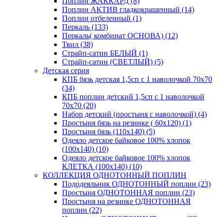
Поплин ЖАККАРД (8)
Поплин АКТИВ гладкокрашенный (14)
Поплин отбеленный (1)
Перкаль (133)
Перкаль( комбинат ОСНОВА) (12)
Твил (38)
Страйп-сатин БЕЛЫЙ (1)
Страйп-сатин (СВЕТЛЫЙ) (5)
Детская серия
КПБ бязь детская 1,5сп с 1 наволочкой 70х70
(34)
КПБ поплин детский 1,5сп с 1 наволочкой
70х70 (20)
Набор детский (простыня с наволочкой) (4)
Простыня бязь на резинке ( 60х120) (1)
Простыня бязь (110х140) (5)
Одеяло детское байковое 100% хлопок
(100х140) (10)
Одеяло детское байковое 100% хлопок
КЛЕТКА (100х140) (10)
КОЛЛЕКЦИЯ ОДНОТОННЫЙ ПОПЛИН
Пододеяльник ОДНОТОННЫЙ поплин (23)
Простыня ОДНОТОННАЯ поплин (23)
Простыня на резинке ОДНОТОННАЯ
поплин (22)