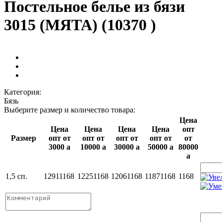
Постельное белье из бязи
3015 (МЯТА) (10370 )
Категория:
Бязь
Выберите размер и количество товара:
Цена
Цена
Цена
Цена
Цена
опт
Размер
опт от
опт от
опт от
опт от
от
3000
a
10000
a
30000
a
50000
a
80000
a
1,5 сп.
1291
1168
1225
1168
1206
1168
1187
1168
1168