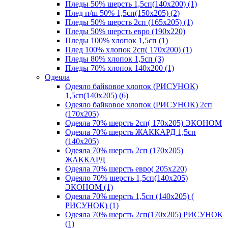
Пледы 50% шерсть 1,5сп(140х200) (1)
Плед п/ш 50% 1,5сп(150х205) (2)
Пледы 50% шерсть 2сп (165х205) (1)
Пледы 50% шерсть евро (190х220)
Пледы 100% хлопок 1,5сп (1)
Плед 100% хлопок 2сп( 170х200) (1)
Пледы 80% хлопок 1,5сп (3)
Пледы 70% хлопок 140х200 (1)
Одеяла
Одеяло байковое хлопок (РИСУНОК)
1,5сп(140х205) (6)
Одеяло байковое хлопок (РИСУНОК) 2сп
(170х205)
Одеяла 70% шерсть 2сп( 170х205) ЭКОНОМ
Одеяла 70% шерсть ЖАККАРД 1,5сп
(140х205)
Одеяла 70% шерсть 2сп (170х205)
ЖАККАРД
Одеяла 70% шерсть евро( 205х220)
Одеяло 70% шерсть 1,5сп(140х205)
ЭКОНОМ (1)
Одеяла 70% шерсть 1,5сп (140х205) (
РИСУНОК) (1)
Одеяла 70% шерсть 2сп(170х205) РИСУНОК
(1)