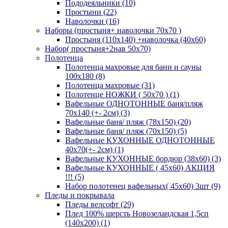
Пододеяльники (10)
Простыни (22)
Наволочки (16)
Наборы (простыня+ наволочки 70х70 )
Простыня (110х140) +наволочка (40х60)
Набор( простыня+2нав 50х70)
Полотенца
Полотенца махровые для бани и сауны
100х180 (8)
Полотенца махровые (31)
Полотенце НОЖКИ ( 50х70 ) (1)
Вафельные ОДНОТОННЫЕ баня/пляж
70х140 (+- 2см) (3)
Вафельные баня/ пляж (78х150) (20)
Вафельные баня/ пляж (70х150) (5)
Вафельные КУХОННЫЕ ОДНОТОННЫЕ
40х70(+- 2см) (1)
Вафельные КУХОННЫЕ бордюр (38х60) (3)
Вафельные КУХОННЫЕ ( 45х60) АКЦИЯ
!!! (5)
Набор полотенец вафельных( 45х60) 3шт (9)
Пледы и покрывала
Пледы велсофт (29)
Плед 100% шерсть Новозеландская 1,5сп
(140х200) (1)