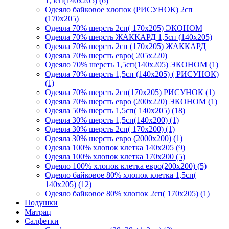
1,5сп(140х205) (6)
Одеяло байковое хлопок (РИСУНОК) 2сп
(170х205)
Одеяла 70% шерсть 2сп( 170х205) ЭКОНОМ
Одеяла 70% шерсть ЖАККАРД 1,5сп (140х205)
Одеяла 70% шерсть 2сп (170х205) ЖАККАРД
Одеяла 70% шерсть евро( 205х220)
Одеяло 70% шерсть 1,5сп(140х205) ЭКОНОМ (1)
Одеяла 70% шерсть 1,5сп (140х205) ( РИСУНОК)
(1)
Одеяла 70% шерсть 2сп(170х205) РИСУНОК (1)
Одеяла 70% шерсть евро (200х220) ЭКОНОМ (1)
Одеяла 50% шерсть 1,5сп( 140х205) (18)
Одеяла 30% шерсть 1,5сп(140х200) (1)
Одеяла 30% шерсть 2сп( 170х200) (1)
Одеяла 30% шерсть евро (2000х200) (1)
Одеяла 100% хлопок клетка 140х205 (9)
Одеяла 100% хлопок клетка 170х200 (5)
Одеяло 100% хлопок клетка евро(200х200) (5)
Одеяло байковое 80% хлопок клетка 1,5сп(
140х205) (12)
Одеяло байковое 80% хлопок 2сп( 170х205) (1)
Подушки
Матрац
Салфетки