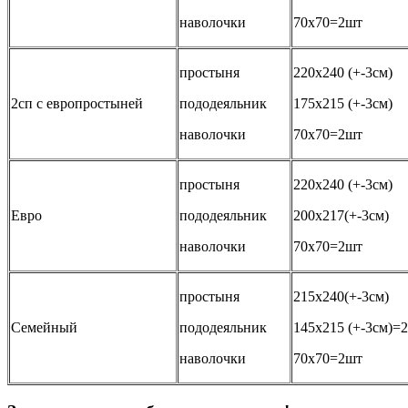
наволочки
70х70=2шт
простыня
220х240 (+-3см)
2сп с европростыней
пододеяльник
175х215 (+-3см)
наволочки
70х70=2шт
простыня
220х240 (+-3см)
Евро
пододеяльник
200х217(+-3см)
наволочки
70х70=2шт
простыня
215х240(+-3см)
Семейный
пододеяльник
145х215 (+-3см)=
наволочки
70х70=2шт