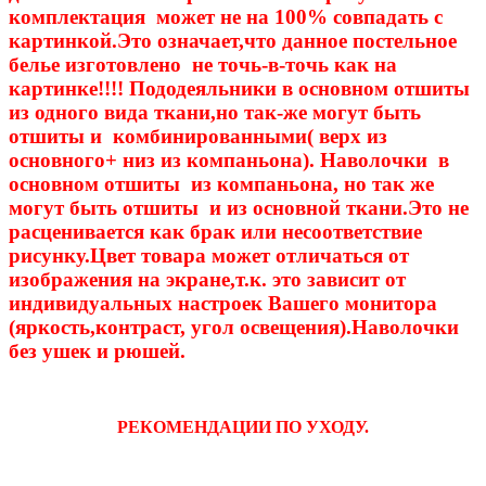
комплектация может не на 100% совпадать с
картинкой.Это означает,что данное постельное
белье изготовлено не точь-в-точь как на
картинке!!!! Пододеяльники в основном отшиты
из одного вида ткани,но так-же могут быть
отшиты и комбинированными( верх из
основного+ низ из компаньона). Наволочки в
основном отшиты из компаньона, но так же
могут быть отшиты и из основной ткани.Это не
расценивается как брак или несоответствие
рисунку.Цвет товара может отличаться от
изображения на экране,т.к. это зависит от
индивидуальных настроек Вашего монитора
(яркость,контраст, угол освещения).Наволочки
без ушек и рюшей.
РЕКОМЕНДАЦИИ ПО УХОДУ.