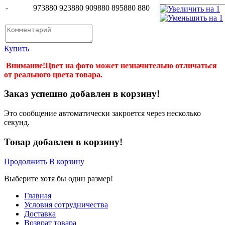
-
973
880
923
880
909
880
895
880
880
Купить
Внимание!Цвет на фото может незначительно отличаться
от реального цвета товара.
Заказ успешно добавлен в корзину!
Это сообщение автоматически закроется через несколько
секунд.
Товар добавлен в корзину!
Продолжить
В корзину
Выберите хотя бы один размер!
Главная
Условия сотрудничества
Доставка
Возврат товара