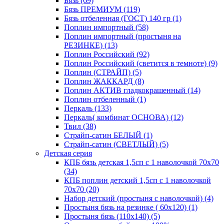
Бязь (69)
Бязь ПРЕМИУМ (119)
Бязь отбеленная (ГОСТ) 140 гр (1)
Поплин импортный (58)
Поплин импортный (простыня на
РЕЗИНКЕ) (13)
Поплин Российский (92)
Поплин Российский (светится в темноте) (9)
Поплин (СТРАЙП) (5)
Поплин ЖАККАРД (8)
Поплин АКТИВ гладкокрашенный (14)
Поплин отбеленный (1)
Перкаль (133)
Перкаль( комбинат ОСНОВА) (12)
Твил (38)
Страйп-сатин БЕЛЫЙ (1)
Страйп-сатин (СВЕТЛЫЙ) (5)
Детская серия
КПБ бязь детская 1,5сп с 1 наволочкой 70х70
(34)
КПБ поплин детский 1,5сп с 1 наволочкой
70х70 (20)
Набор детский (простыня с наволочкой) (4)
Простыня бязь на резинке ( 60х120) (1)
Простыня бязь (110х140) (5)