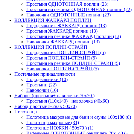
Простыня ОДНОТОННАЯ поплин (23)
Простыня на резинке ОДНОТОННАЯ поплин (22)
Наволочки ОДНОТОННЫЕ поплин (23)
КОЛЛЕКЦИЯ ЖАККАРД ПОПЛИН
Пододеяльник ЖАККАРД поплин (13)
Простыня ЖАККАРД поплин (13)
Простыня на резинке ЖАККАРД поплин (13)
Наволочки ЖАККАРД поплин (13)
КОЛЛЕКЦИЯ ПОПЛИН-СТРАЙП
Пододеяльник ПОПЛИН-СТРАЙП (5)
Простыня ПОПЛИН-СТРАЙП (5)
Простыня на резинке ПОПЛИН-СТРАЙП (5)
Наволочки ПОПЛИН-СТРАЙП (5)
Постельные принадлежности
Пододеяльники (10)
Простыни (22)
Наволочки (16)
Наборы (простыня+ наволочки 70х70 )
Простыня (110х140) +наволочка (40х60)
Набор( простыня+2нав 50х70)
Полотенца
Полотенца махровые для бани и сауны 100х180 (8)
Полотенца махровые (31)
Полотенце НОЖКИ ( 50х70 ) (1)
Вафельные ОДНОТОННЫЕ баня/пляж 70х140 (+-