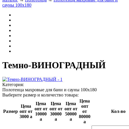
сауны 100х180
Темно-ВИНОГРАДНЫЙ
Категория:
Полотенца махровые для бани и сауны 100х180
Выберите размер и количество товара:
Цена
Цена
Цена
Цена
Цена
опт
опт от
опт от
опт от
Размер
опт от
от
Кол-во
10000
30000
50000
3000
a
80000
a
a
a
a