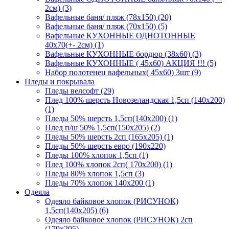
2см) (3)
Вафельные баня/ пляж (78х150) (20)
Вафельные баня/ пляж (70х150) (5)
Вафельные КУХОННЫЕ ОДНОТОННЫЕ
40х70(+- 2см) (1)
Вафельные КУХОННЫЕ бордюр (38х60) (3)
Вафельные КУХОННЫЕ ( 45х60) АКЦИЯ !!! (5)
Набор полотенец вафельных( 45х60) 3шт (9)
Пледы и покрывала
Пледы велсофт (29)
Плед 100% шерсть Новозеландская 1,5сп (140х200)
(1)
Пледы 50% шерсть 1,5сп(140х200) (1)
Плед п/ш 50% 1,5сп(150х205) (2)
Пледы 50% шерсть 2сп (165х205) (1)
Пледы 50% шерсть евро (190х220)
Пледы 100% хлопок 1,5сп (1)
Плед 100% хлопок 2сп( 170х200) (1)
Пледы 80% хлопок 1,5сп (3)
Пледы 70% хлопок 140х200 (1)
Одеяла
Одеяло байковое хлопок (РИСУНОК)
1,5сп(140х205) (6)
Одеяло байковое хлопок (РИСУНОК) 2сп
(170х205)