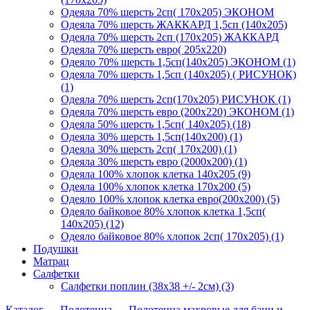
Одеяла 70% шерсть 2сп( 170х205) ЭКОНОМ
Одеяла 70% шерсть ЖАККАРД 1,5сп (140х205)
Одеяла 70% шерсть 2сп (170х205) ЖАККАРД
Одеяла 70% шерсть евро( 205х220)
Одеяло 70% шерсть 1,5сп(140х205) ЭКОНОМ (1)
Одеяла 70% шерсть 1,5сп (140х205) ( РИСУНОК)
(1)
Одеяла 70% шерсть 2сп(170х205) РИСУНОК (1)
Одеяла 70% шерсть евро (200х220) ЭКОНОМ (1)
Одеяла 50% шерсть 1,5сп( 140х205) (18)
Одеяла 30% шерсть 1,5сп(140х200) (1)
Одеяла 30% шерсть 2сп( 170х200) (1)
Одеяла 30% шерсть евро (2000х200) (1)
Одеяла 100% хлопок клетка 140х205 (9)
Одеяла 100% хлопок клетка 170х200 (5)
Одеяло 100% хлопок клетка евро(200х200) (5)
Одеяло байковое 80% хлопок клетка 1,5сп(
140х205) (12)
Одеяло байковое 80% хлопок 2сп( 170х205) (1)
Подушки
Матрац
Салфетки
Салфетки поплин (38х38 +/- 2см) (3)
Каталог
→
Полотенца
→
Полотенца махровые для бани и