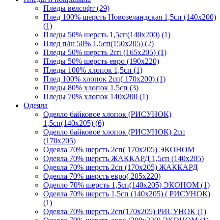
Пледы велсофт (29)
Плед 100% шерсть Новозеландская 1,5сп (140х200)
(1)
Пледы 50% шерсть 1,5сп(140х200) (1)
Плед п/ш 50% 1,5сп(150х205) (2)
Пледы 50% шерсть 2сп (165х205) (1)
Пледы 50% шерсть евро (190х220)
Пледы 100% хлопок 1,5сп (1)
Плед 100% хлопок 2сп( 170х200) (1)
Пледы 80% хлопок 1,5сп (3)
Пледы 70% хлопок 140х200 (1)
Одеяла
Одеяло байковое хлопок (РИСУНОК)
1,5сп(140х205) (6)
Одеяло байковое хлопок (РИСУНОК) 2сп
(170х205)
Одеяла 70% шерсть 2сп( 170х205) ЭКОНОМ
Одеяла 70% шерсть ЖАККАРД 1,5сп (140х205)
Одеяла 70% шерсть 2сп (170х205) ЖАККАРД
Одеяла 70% шерсть евро( 205х220)
Одеяло 70% шерсть 1,5сп(140х205) ЭКОНОМ (1)
Одеяла 70% шерсть 1,5сп (140х205) ( РИСУНОК)
(1)
Одеяла 70% шерсть 2сп(170х205) РИСУНОК (1)