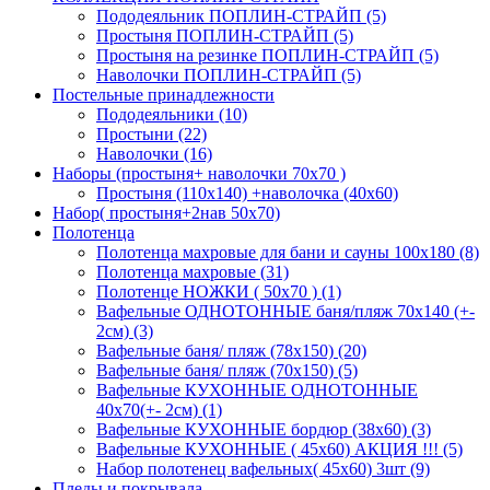
Пододеяльник ПОПЛИН-СТРАЙП (5)
Простыня ПОПЛИН-СТРАЙП (5)
Простыня на резинке ПОПЛИН-СТРАЙП (5)
Наволочки ПОПЛИН-СТРАЙП (5)
Постельные принадлежности
Пододеяльники (10)
Простыни (22)
Наволочки (16)
Наборы (простыня+ наволочки 70х70 )
Простыня (110х140) +наволочка (40х60)
Набор( простыня+2нав 50х70)
Полотенца
Полотенца махровые для бани и сауны 100х180 (8)
Полотенца махровые (31)
Полотенце НОЖКИ ( 50х70 ) (1)
Вафельные ОДНОТОННЫЕ баня/пляж 70х140 (+-
2см) (3)
Вафельные баня/ пляж (78х150) (20)
Вафельные баня/ пляж (70х150) (5)
Вафельные КУХОННЫЕ ОДНОТОННЫЕ
40х70(+- 2см) (1)
Вафельные КУХОННЫЕ бордюр (38х60) (3)
Вафельные КУХОННЫЕ ( 45х60) АКЦИЯ !!! (5)
Набор полотенец вафельных( 45х60) 3шт (9)
Пледы и покрывала