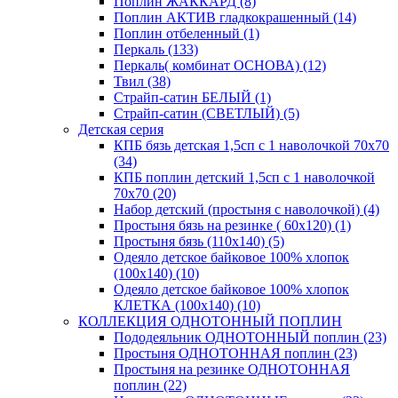
Поплин ЖАККАРД (8)
Поплин АКТИВ гладкокрашенный (14)
Поплин отбеленный (1)
Перкаль (133)
Перкаль( комбинат ОСНОВА) (12)
Твил (38)
Страйп-сатин БЕЛЫЙ (1)
Страйп-сатин (СВЕТЛЫЙ) (5)
Детская серия
КПБ бязь детская 1,5сп с 1 наволочкой 70х70
(34)
КПБ поплин детский 1,5сп с 1 наволочкой
70х70 (20)
Набор детский (простыня с наволочкой) (4)
Простыня бязь на резинке ( 60х120) (1)
Простыня бязь (110х140) (5)
Одеяло детское байковое 100% хлопок
(100х140) (10)
Одеяло детское байковое 100% хлопок
КЛЕТКА (100х140) (10)
КОЛЛЕКЦИЯ ОДНОТОННЫЙ ПОПЛИН
Пододеяльник ОДНОТОННЫЙ поплин (23)
Простыня ОДНОТОННАЯ поплин (23)
Простыня на резинке ОДНОТОННАЯ
поплин (22)