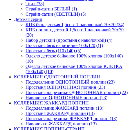
Твил (38)
Страйп-сатин БЕЛЫЙ (1)
Страйп-сатин (СВЕТЛЫЙ) (5)
Детская серия
КПБ бязь детская 1,5сп с 1 наволочкой 70х70 (34)
КПБ поплин детский 1,5сп с 1 наволочкой 70х70
(20)
Набор детский (простыня с наволочкой) (4)
Простыня бязь на резинке ( 60х120) (1)
Простыня бязь (110х140) (5)
Одеяло детское байковое 100% хлопок (100х140)
(10)
Одеяло детское байковое 100% хлопок КЛЕТКА
(100х140) (10)
КОЛЛЕКЦИЯ ОДНОТОННЫЙ ПОПЛИН
Пододеяльник ОДНОТОННЫЙ поплин (23)
Простыня ОДНОТОННАЯ поплин (23)
Простыня на резинке ОДНОТОННАЯ поплин (22)
Наволочки ОДНОТОННЫЕ поплин (23)
КОЛЛЕКЦИЯ ЖАККАРД ПОПЛИН
Пододеяльник ЖАККАРД поплин (13)
Простыня ЖАККАРД поплин (13)
Простыня на резинке ЖАККАРД поплин (13)
Наволочки ЖАККАРД поплин (13)
КОЛЛЕКЦИЯ ПОПЛИН-СТРАЙП