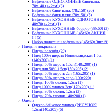
Вафельные ОДНОТОННЫЕ баня/пляж
70х140 (+- 2см) (3)
Вафельные баня/ пляж (78х150) (20)
Вафельные баня/ пляж (70х150) (5)
Вафельные КУХОННЫЕ ОДНОТОННЫЕ
40х70(+- 2см) (1)
Вафельные КУХОННЫЕ бордюр (38х60) (3)
Вафельные КУХОННЫЕ ( 45х60) АКЦИЯ
!!! (5)
Набор полотенец вафельных( 45х60) 3шт (9)
Пледы и покрывала
Пледы велсофт (29)
Плед 100% шерсть Новозеландская 1,5сп
(140х200) (1)
Пледы 50% шерсть 1,5сп(140х200) (1)
Плед п/ш 50% 1,5сп(150х205) (2)
Пледы 50% шерсть 2сп (165х205) (1)
Пледы 50% шерсть евро (190х220)
Пледы 100% хлопок 1,5сп (1)
Плед 100% хлопок 2сп( 170х200) (1)
Пледы 80% хлопок 1,5сп (3)
Пледы 70% хлопок 140х200 (1)
Одеяла
Одеяло байковое хлопок (РИСУНОК)
1,5сп(140х205) (6)