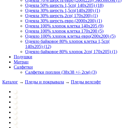
Одеяла 70% шерсть евро (200х220) ЭКОНОМ (1)
Одеяла 50% шерсть 1,5сп( 140х205) (18)
Одеяла 30% шерсть 1,5сп(140х200) (1)
Одеяла 30% шерсть 2сп( 170х200) (1)
Одеяла 30% шерсть евро (2000х200) (1)
Одеяла 100% хлопок клетка 140х205 (9)
Одеяла 100% хлопок клетка 170х200 (5)
Одеяло 100% хлопок клетка евро(200х200) (5)
Одеяло байковое 80% хлопок клетка 1,5сп(
140х205) (12)
Одеяло байковое 80% хлопок 2сп( 170х205) (1)
Подушки
Матрац
Салфетки
Салфетки поплин (38х38 +/- 2см) (3)
Каталог
→
Пледы и покрывала
→
Пледы велсофт