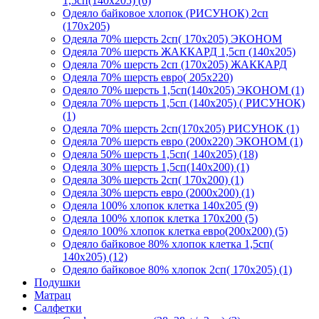
1,5сп(140х205) (6)
Одеяло байковое хлопок (РИСУНОК) 2сп
(170х205)
Одеяла 70% шерсть 2сп( 170х205) ЭКОНОМ
Одеяла 70% шерсть ЖАККАРД 1,5сп (140х205)
Одеяла 70% шерсть 2сп (170х205) ЖАККАРД
Одеяла 70% шерсть евро( 205х220)
Одеяло 70% шерсть 1,5сп(140х205) ЭКОНОМ (1)
Одеяла 70% шерсть 1,5сп (140х205) ( РИСУНОК)
(1)
Одеяла 70% шерсть 2сп(170х205) РИСУНОК (1)
Одеяла 70% шерсть евро (200х220) ЭКОНОМ (1)
Одеяла 50% шерсть 1,5сп( 140х205) (18)
Одеяла 30% шерсть 1,5сп(140х200) (1)
Одеяла 30% шерсть 2сп( 170х200) (1)
Одеяла 30% шерсть евро (2000х200) (1)
Одеяла 100% хлопок клетка 140х205 (9)
Одеяла 100% хлопок клетка 170х200 (5)
Одеяло 100% хлопок клетка евро(200х200) (5)
Одеяло байковое 80% хлопок клетка 1,5сп(
140х205) (12)
Одеяло байковое 80% хлопок 2сп( 170х205) (1)
Подушки
Матрац
Салфетки