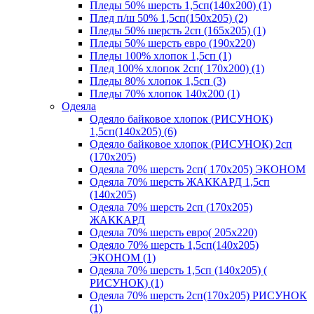
Пледы 50% шерсть 1,5сп(140х200) (1)
Плед п/ш 50% 1,5сп(150х205) (2)
Пледы 50% шерсть 2сп (165х205) (1)
Пледы 50% шерсть евро (190х220)
Пледы 100% хлопок 1,5сп (1)
Плед 100% хлопок 2сп( 170х200) (1)
Пледы 80% хлопок 1,5сп (3)
Пледы 70% хлопок 140х200 (1)
Одеяла
Одеяло байковое хлопок (РИСУНОК)
1,5сп(140х205) (6)
Одеяло байковое хлопок (РИСУНОК) 2сп
(170х205)
Одеяла 70% шерсть 2сп( 170х205) ЭКОНОМ
Одеяла 70% шерсть ЖАККАРД 1,5сп
(140х205)
Одеяла 70% шерсть 2сп (170х205)
ЖАККАРД
Одеяла 70% шерсть евро( 205х220)
Одеяло 70% шерсть 1,5сп(140х205)
ЭКОНОМ (1)
Одеяла 70% шерсть 1,5сп (140х205) (
РИСУНОК) (1)
Одеяла 70% шерсть 2сп(170х205) РИСУНОК
(1)