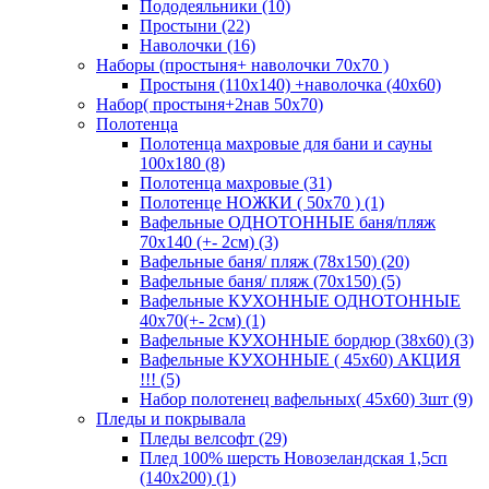
Пододеяльники (10)
Простыни (22)
Наволочки (16)
Наборы (простыня+ наволочки 70х70 )
Простыня (110х140) +наволочка (40х60)
Набор( простыня+2нав 50х70)
Полотенца
Полотенца махровые для бани и сауны
100х180 (8)
Полотенца махровые (31)
Полотенце НОЖКИ ( 50х70 ) (1)
Вафельные ОДНОТОННЫЕ баня/пляж
70х140 (+- 2см) (3)
Вафельные баня/ пляж (78х150) (20)
Вафельные баня/ пляж (70х150) (5)
Вафельные КУХОННЫЕ ОДНОТОННЫЕ
40х70(+- 2см) (1)
Вафельные КУХОННЫЕ бордюр (38х60) (3)
Вафельные КУХОННЫЕ ( 45х60) АКЦИЯ
!!! (5)
Набор полотенец вафельных( 45х60) 3шт (9)
Пледы и покрывала
Пледы велсофт (29)
Плед 100% шерсть Новозеландская 1,5сп
(140х200) (1)