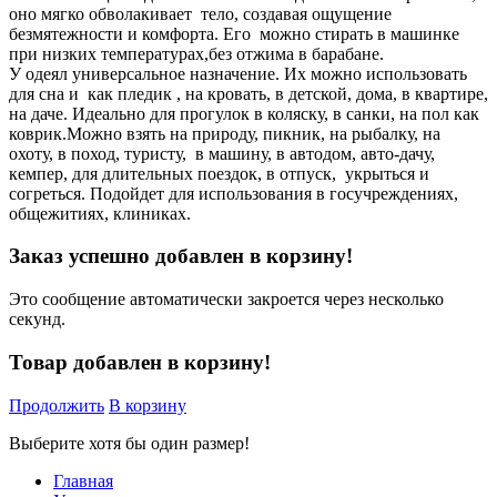
оно мягко обволакивает тело, создавая ощущение
безмятежности и комфорта. Его можно стирать в машинке
при низких температурах,без отжима в барабане.
У одеял универсальное назначение. Их можно использовать
для сна и как пледик , на кровать, в детской, дома, в квартире,
на даче. Идеально для прогулок в коляску, в санки, на пол как
коврик.Можно взять на природу, пикник, на рыбалку, на
охоту, в поход, туристу, в машину, в автодом, авто-дачу,
кемпер, для длительных поездок, в отпуск, укрыться и
согреться. Подойдет для использования в госучреждениях,
общежитиях, клиниках.
Заказ успешно добавлен в корзину!
Это сообщение автоматически закроется через несколько
секунд.
Товар добавлен в корзину!
Продолжить
В корзину
Выберите хотя бы один размер!
Главная