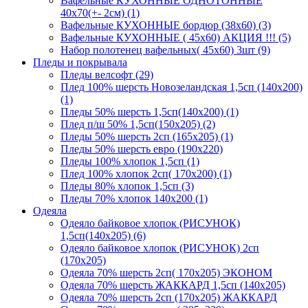
Вафельные КУХОННЫЕ ОДНОТОННЫЕ
40х70(+- 2см) (1)
Вафельные КУХОННЫЕ бордюр (38х60) (3)
Вафельные КУХОННЫЕ ( 45х60) АКЦИЯ !!! (5)
Набор полотенец вафельных( 45х60) 3шт (9)
Пледы и покрывала
Пледы велсофт (29)
Плед 100% шерсть Новозеландская 1,5сп (140х200)
(1)
Пледы 50% шерсть 1,5сп(140х200) (1)
Плед п/ш 50% 1,5сп(150х205) (2)
Пледы 50% шерсть 2сп (165х205) (1)
Пледы 50% шерсть евро (190х220)
Пледы 100% хлопок 1,5сп (1)
Плед 100% хлопок 2сп( 170х200) (1)
Пледы 80% хлопок 1,5сп (3)
Пледы 70% хлопок 140х200 (1)
Одеяла
Одеяло байковое хлопок (РИСУНОК)
1,5сп(140х205) (6)
Одеяло байковое хлопок (РИСУНОК) 2сп
(170х205)
Одеяла 70% шерсть 2сп( 170х205) ЭКОНОМ
Одеяла 70% шерсть ЖАККАРД 1,5сп (140х205)
Одеяла 70% шерсть 2сп (170х205) ЖАККАРД