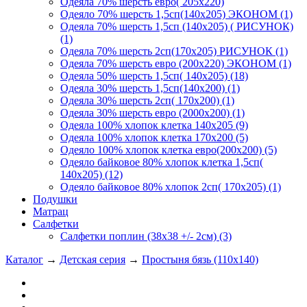
Одеяла 70% шерсть евро( 205х220)
Одеяло 70% шерсть 1,5сп(140х205) ЭКОНОМ (1)
Одеяла 70% шерсть 1,5сп (140х205) ( РИСУНОК)
(1)
Одеяла 70% шерсть 2сп(170х205) РИСУНОК (1)
Одеяла 70% шерсть евро (200х220) ЭКОНОМ (1)
Одеяла 50% шерсть 1,5сп( 140х205) (18)
Одеяла 30% шерсть 1,5сп(140х200) (1)
Одеяла 30% шерсть 2сп( 170х200) (1)
Одеяла 30% шерсть евро (2000х200) (1)
Одеяла 100% хлопок клетка 140х205 (9)
Одеяла 100% хлопок клетка 170х200 (5)
Одеяло 100% хлопок клетка евро(200х200) (5)
Одеяло байковое 80% хлопок клетка 1,5сп(
140х205) (12)
Одеяло байковое 80% хлопок 2сп( 170х205) (1)
Подушки
Матрац
Салфетки
Салфетки поплин (38х38 +/- 2см) (3)
Каталог
→
Детская серия
→
Простыня бязь (110х140)