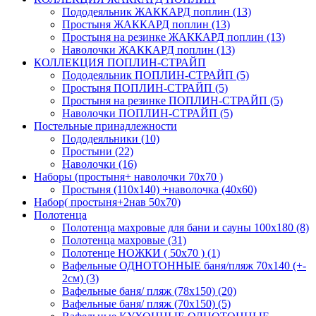
Пододеяльник ЖАККАРД поплин (13)
Простыня ЖАККАРД поплин (13)
Простыня на резинке ЖАККАРД поплин (13)
Наволочки ЖАККАРД поплин (13)
КОЛЛЕКЦИЯ ПОПЛИН-СТРАЙП
Пододеяльник ПОПЛИН-СТРАЙП (5)
Простыня ПОПЛИН-СТРАЙП (5)
Простыня на резинке ПОПЛИН-СТРАЙП (5)
Наволочки ПОПЛИН-СТРАЙП (5)
Постельные принадлежности
Пододеяльники (10)
Простыни (22)
Наволочки (16)
Наборы (простыня+ наволочки 70х70 )
Простыня (110х140) +наволочка (40х60)
Набор( простыня+2нав 50х70)
Полотенца
Полотенца махровые для бани и сауны 100х180 (8)
Полотенца махровые (31)
Полотенце НОЖКИ ( 50х70 ) (1)
Вафельные ОДНОТОННЫЕ баня/пляж 70х140 (+-
2см) (3)
Вафельные баня/ пляж (78х150) (20)
Вафельные баня/ пляж (70х150) (5)