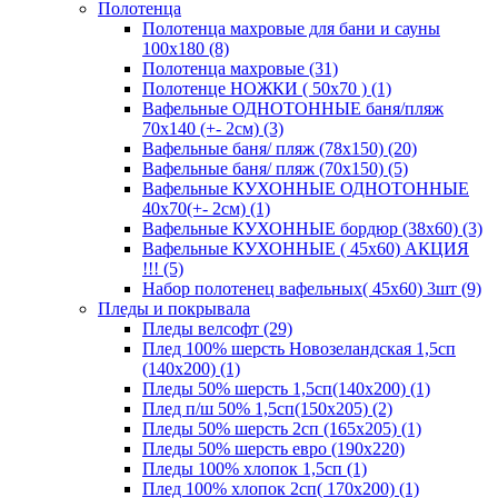
Полотенца
Полотенца махровые для бани и сауны
100х180 (8)
Полотенца махровые (31)
Полотенце НОЖКИ ( 50х70 ) (1)
Вафельные ОДНОТОННЫЕ баня/пляж
70х140 (+- 2см) (3)
Вафельные баня/ пляж (78х150) (20)
Вафельные баня/ пляж (70х150) (5)
Вафельные КУХОННЫЕ ОДНОТОННЫЕ
40х70(+- 2см) (1)
Вафельные КУХОННЫЕ бордюр (38х60) (3)
Вафельные КУХОННЫЕ ( 45х60) АКЦИЯ
!!! (5)
Набор полотенец вафельных( 45х60) 3шт (9)
Пледы и покрывала
Пледы велсофт (29)
Плед 100% шерсть Новозеландская 1,5сп
(140х200) (1)
Пледы 50% шерсть 1,5сп(140х200) (1)
Плед п/ш 50% 1,5сп(150х205) (2)
Пледы 50% шерсть 2сп (165х205) (1)
Пледы 50% шерсть евро (190х220)
Пледы 100% хлопок 1,5сп (1)
Плед 100% хлопок 2сп( 170х200) (1)