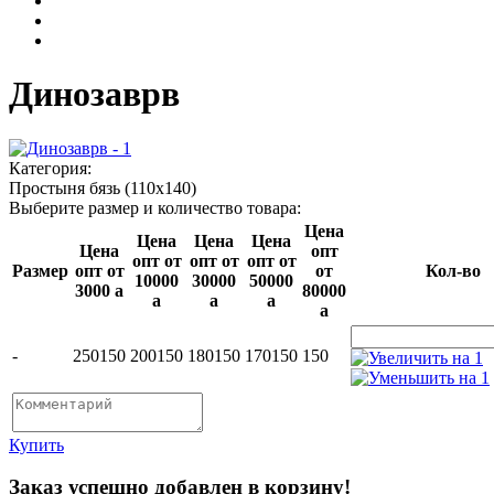
Динозаврв
Категория:
Простыня бязь (110х140)
Выберите размер и количество товара:
Цена
Цена
Цена
Цена
Цена
опт
опт от
опт от
опт от
Размер
опт от
от
Кол-во
10000
30000
50000
3000
a
80000
a
a
a
a
-
250
150
200
150
180
150
170
150
150
Купить
Заказ успешно добавлен в корзину!