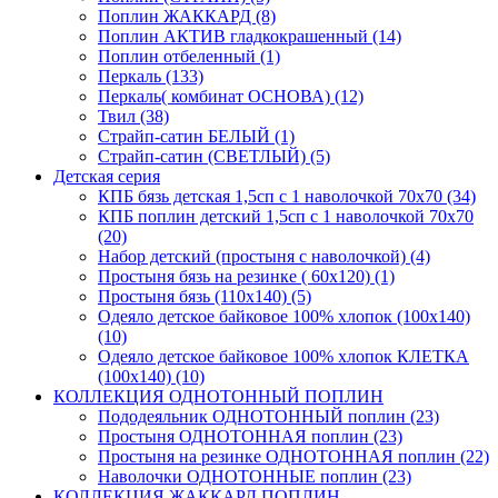
Поплин ЖАККАРД (8)
Поплин АКТИВ гладкокрашенный (14)
Поплин отбеленный (1)
Перкаль (133)
Перкаль( комбинат ОСНОВА) (12)
Твил (38)
Страйп-сатин БЕЛЫЙ (1)
Страйп-сатин (СВЕТЛЫЙ) (5)
Детская серия
КПБ бязь детская 1,5сп с 1 наволочкой 70х70 (34)
КПБ поплин детский 1,5сп с 1 наволочкой 70х70
(20)
Набор детский (простыня с наволочкой) (4)
Простыня бязь на резинке ( 60х120) (1)
Простыня бязь (110х140) (5)
Одеяло детское байковое 100% хлопок (100х140)
(10)
Одеяло детское байковое 100% хлопок КЛЕТКА
(100х140) (10)
КОЛЛЕКЦИЯ ОДНОТОННЫЙ ПОПЛИН
Пододеяльник ОДНОТОННЫЙ поплин (23)
Простыня ОДНОТОННАЯ поплин (23)
Простыня на резинке ОДНОТОННАЯ поплин (22)
Наволочки ОДНОТОННЫЕ поплин (23)
КОЛЛЕКЦИЯ ЖАККАРД ПОПЛИН