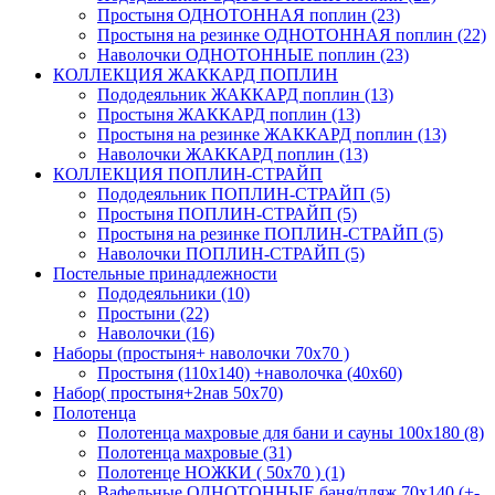
Простыня ОДНОТОННАЯ поплин (23)
Простыня на резинке ОДНОТОННАЯ поплин (22)
Наволочки ОДНОТОННЫЕ поплин (23)
КОЛЛЕКЦИЯ ЖАККАРД ПОПЛИН
Пододеяльник ЖАККАРД поплин (13)
Простыня ЖАККАРД поплин (13)
Простыня на резинке ЖАККАРД поплин (13)
Наволочки ЖАККАРД поплин (13)
КОЛЛЕКЦИЯ ПОПЛИН-СТРАЙП
Пододеяльник ПОПЛИН-СТРАЙП (5)
Простыня ПОПЛИН-СТРАЙП (5)
Простыня на резинке ПОПЛИН-СТРАЙП (5)
Наволочки ПОПЛИН-СТРАЙП (5)
Постельные принадлежности
Пододеяльники (10)
Простыни (22)
Наволочки (16)
Наборы (простыня+ наволочки 70х70 )
Простыня (110х140) +наволочка (40х60)
Набор( простыня+2нав 50х70)
Полотенца
Полотенца махровые для бани и сауны 100х180 (8)
Полотенца махровые (31)
Полотенце НОЖКИ ( 50х70 ) (1)
Вафельные ОДНОТОННЫЕ баня/пляж 70х140 (+-