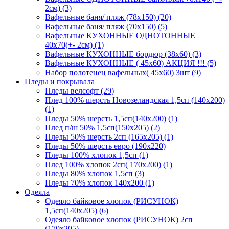
2см) (3)
Вафельные баня/ пляж (78х150) (20)
Вафельные баня/ пляж (70х150) (5)
Вафельные КУХОННЫЕ ОДНОТОННЫЕ
40х70(+- 2см) (1)
Вафельные КУХОННЫЕ бордюр (38х60) (3)
Вафельные КУХОННЫЕ ( 45х60) АКЦИЯ !!! (5)
Набор полотенец вафельных( 45х60) 3шт (9)
Пледы и покрывала
Пледы велсофт (29)
Плед 100% шерсть Новозеландская 1,5сп (140х200)
(1)
Пледы 50% шерсть 1,5сп(140х200) (1)
Плед п/ш 50% 1,5сп(150х205) (2)
Пледы 50% шерсть 2сп (165х205) (1)
Пледы 50% шерсть евро (190х220)
Пледы 100% хлопок 1,5сп (1)
Плед 100% хлопок 2сп( 170х200) (1)
Пледы 80% хлопок 1,5сп (3)
Пледы 70% хлопок 140х200 (1)
Одеяла
Одеяло байковое хлопок (РИСУНОК)
1,5сп(140х205) (6)
Одеяло байковое хлопок (РИСУНОК) 2сп
(170х205)