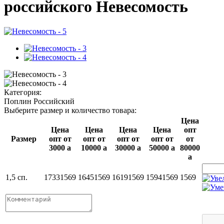
российского Невесомость
Категория:
Поплин Российский
Выберите размер и количество товара:
Цена
Цена
Цена
Цена
Цена
опт
Размер
опт от
опт от
опт от
опт от
от
3000
a
10000
a
30000
a
50000
a
80000
a
1,5 сп.
1733
1569
1645
1569
1619
1569
1594
1569
1569