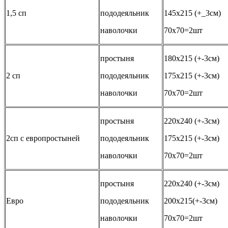
1,5 сп
пододеяльник
145х215 (+_3см)
наволочки
70х70=2шт
простыня
180х215 (+-3см)
2 сп
пододеяльник
175х215 (+-3см)
наволочки
70х70=2шт
простыня
220х240 (+-3см)
2сп с европростыней
пододеяльник
175х215 (+-3см)
наволочки
70х70=2шт
простыня
220х240 (+-3см)
Евро
пододеяльник
200х215(+-3см)
наволочки
70х70=2шт