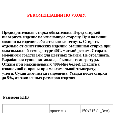
РЕКОМЕНДАЦИИ ПО УХОДУ.
Предварительная стирка обязательна. Перед стиркой
вывернуть изделие на изнаночную сторону. При наличии
молнии на изделии, обязательно застегнуть. Стирать
отдельно от синтетических изделий. Машинная стирка при
максимальной температуре 40С, мягкий режим. Стирать
моющими средствами для цветных тканей. Не отбеливать.
Барабанная сушка возможна, обычная температура.
Отжим при максимальных 400об(не более). Гладить с
изнаночной стороны при максимальной температуре
утюга. Сухая химчистка запрещена. Усадка после стирки
до 5%, от заявленных размеров изделия.
Размеры КПБ
простыня
150х215 (+_3см)