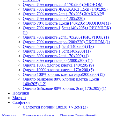
Одеяла 70% шерсть 2сп( 170х205) ЭКОНОМ
Одеяла 70% шерсть ЖАККАРД 1,5сп (140х205)
Одеяла 70% шерсть 2сп (170х205) ЖАККАРД
Одеяла 70% шерсть евро( 205х220)
Одеяло 70% шерсть 1,5сп(140х205) ЭКОНОМ (1)
Одеяла 70% шерсть 1,5сп (140х205) ( РИСУНОК)
(1)
Одеяла 70% шерсть 2сп(170х205) РИСУНОК (1)
Одеяла 70% шерсть евро (200х220) ЭКОНОМ (1)
Одеяла 50% шерсть 1,5сп( 140х205) (18)
Одеяла 30% шерсть 1,5сп(140х200) (1)
Одеяла 30% шерсть 2сп( 170х200) (1)
Одеяла 30% шерсть евро (2000х200) (1)
Одеяла 100% хлопок клетка 140х205 (9)
Одеяла 100% хлопок клетка 170х200 (5)
Одеяло 100% хлопок клетка евро(200х200) (5)
Одеяло байковое 80% хлопок клетка 1,5сп(
140х205) (12)
Одеяло байковое 80% хлопок 2сп( 170х205) (1)
Подушки
Матрац
Салфетки
Салфетки поплин (38х38 +/- 2см) (3)
Каталог
→
Постельное белье
→
Поплин Российский