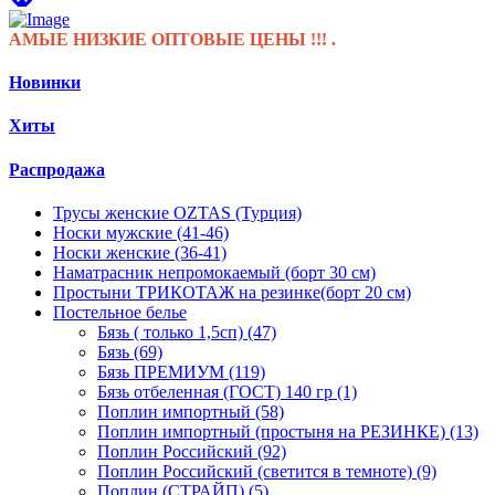
Е НИЗКИЕ ОПТОВЫЕ ЦЕНЫ !!! .
Новинки
Хиты
Распродажа
Трусы женские OZTAS (Турция)
Носки мужские (41-46)
Носки женские (36-41)
Наматрасник непромокаемый (борт 30 см)
Простыни ТРИКОТАЖ на резинке(борт 20 см)
Постельное белье
Бязь ( только 1,5сп) (47)
Бязь (69)
Бязь ПРЕМИУМ (119)
Бязь отбеленная (ГОСТ) 140 гр (1)
Поплин импортный (58)
Поплин импортный (простыня на РЕЗИНКЕ) (13)
Поплин Российский (92)
Поплин Российский (светится в темноте) (9)
Поплин (СТРАЙП) (5)