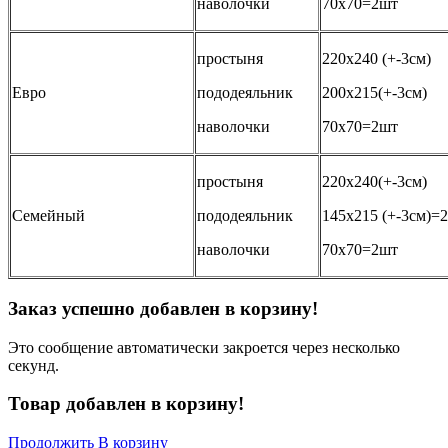
наволочки
70х70=2шт
простыня
220х240 (+-3см)
Евро
пододеяльник
200х215(+-3см)
наволочки
70х70=2шт
простыня
220х240(+-3см)
Семейный
пододеяльник
145х215 (+-3см)=
наволочки
70х70=2шт
Заказ успешно добавлен в корзину!
Это сообщение автоматически закроется через несколько
секунд.
Товар добавлен в корзину!
Продолжить
В корзину