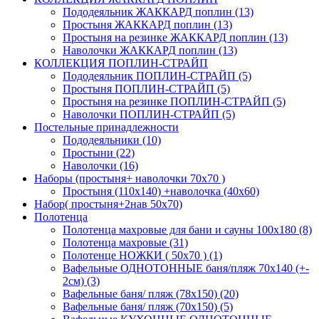
Пододеяльник ЖАККАРД поплин (13)
Простыня ЖАККАРД поплин (13)
Простыня на резинке ЖАККАРД поплин (13)
Наволочки ЖАККАРД поплин (13)
КОЛЛЕКЦИЯ ПОПЛИН-СТРАЙП
Пододеяльник ПОПЛИН-СТРАЙП (5)
Простыня ПОПЛИН-СТРАЙП (5)
Простыня на резинке ПОПЛИН-СТРАЙП (5)
Наволочки ПОПЛИН-СТРАЙП (5)
Постельные принадлежности
Пододеяльники (10)
Простыни (22)
Наволочки (16)
Наборы (простыня+ наволочки 70х70 )
Простыня (110х140) +наволочка (40х60)
Набор( простыня+2нав 50х70)
Полотенца
Полотенца махровые для бани и сауны 100х180 (8)
Полотенца махровые (31)
Полотенце НОЖКИ ( 50х70 ) (1)
Вафельные ОДНОТОННЫЕ баня/пляж 70х140 (+-
2см) (3)
Вафельные баня/ пляж (78х150) (20)
Вафельные баня/ пляж (70х150) (5)