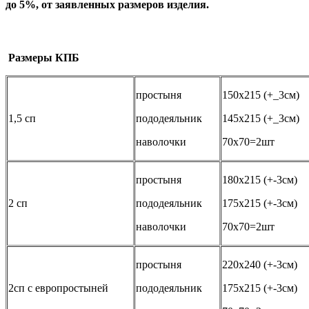
до 5%, от заявленных размеров изделия.
Размеры КПБ
простыня
150х215 (+_3см)
1,5 сп
пододеяльник
145х215 (+_3см)
наволочки
70х70=2шт
простыня
180х215 (+-3см)
2 сп
пододеяльник
175х215 (+-3см)
наволочки
70х70=2шт
простыня
220х240 (+-3см)
2сп с европростыней
пододеяльник
175х215 (+-3см)