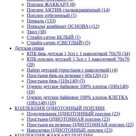
Поплин ЖАККАРД (8)
Поплин АКТИВ гладкокрашенный (14)
Поплин отбеленный (1)
Перкаль (133)
Перкаль( комбинат ОСНОВА) (12)
Твил (38)
Страйп-сатин БЕЛЫЙ (1)
Страйп-сатин (СВЕТЛЫЙ) (5)
Детская серия
КПБ бязь детская 1,5сп с 1 наволочкой 70х70 (34)
КПБ поплин детский 1,5сп с 1 наволочкой 70х70
(20)
Набор детский (простыня с наволочкой) (4)
Простыня бязь на резинке ( 60х120) (1)
Простыня бязь (110х140) (5)
Одеяло детское байковое 100% хлопок (100х140)
(10)
Одеяло детское байковое 100% хлопок КЛЕТКА
(100х140) (10)
КОЛЛЕКЦИЯ ОДНОТОННЫЙ ПОПЛИН
Пододеяльник ОДНОТОННЫЙ поплин (23)
Простыня ОДНОТОННАЯ поплин (23)
Простыня на резинке ОДНОТОННАЯ поплин (22)
Наволочки ОДНОТОННЫЕ поплин (23)
КОЛЛЕКЦИЯ ЖАККАРД ПОПЛИН