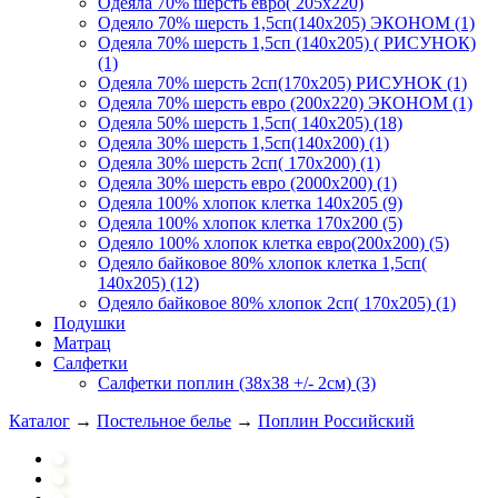
Одеяла 70% шерсть евро( 205х220)
Одеяло 70% шерсть 1,5сп(140х205) ЭКОНОМ (1)
Одеяла 70% шерсть 1,5сп (140х205) ( РИСУНОК)
(1)
Одеяла 70% шерсть 2сп(170х205) РИСУНОК (1)
Одеяла 70% шерсть евро (200х220) ЭКОНОМ (1)
Одеяла 50% шерсть 1,5сп( 140х205) (18)
Одеяла 30% шерсть 1,5сп(140х200) (1)
Одеяла 30% шерсть 2сп( 170х200) (1)
Одеяла 30% шерсть евро (2000х200) (1)
Одеяла 100% хлопок клетка 140х205 (9)
Одеяла 100% хлопок клетка 170х200 (5)
Одеяло 100% хлопок клетка евро(200х200) (5)
Одеяло байковое 80% хлопок клетка 1,5сп(
140х205) (12)
Одеяло байковое 80% хлопок 2сп( 170х205) (1)
Подушки
Матрац
Салфетки
Салфетки поплин (38х38 +/- 2см) (3)
Каталог
→
Постельное белье
→
Поплин Российский