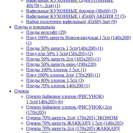
Вафельные КУХОННЫЕ ОДНОТОННЫЕ
40х70(+- 2см) (1)
Вафельные КУХОННЫЕ бордюр (38х60) (3)
Вафельные КУХОННЫЕ ( 45х60) АКЦИЯ !!! (5)
Набор полотенец вафельных( 45х60) 3шт (9)
Пледы и покрывала
Пледы велсофт (29)
Плед 100% шерсть Новозеландская 1,5сп (140х200)
(1)
Пледы 50% шерсть 1,5сп(140х200) (1)
Плед п/ш 50% 1,5сп(150х205) (2)
Пледы 50% шерсть 2сп (165х205) (1)
Пледы 50% шерсть евро (190х220)
Пледы 100% хлопок 1,5сп (1)
Плед 100% хлопок 2сп( 170х200) (1)
Пледы 80% хлопок 1,5сп (3)
Пледы 70% хлопок 140х200 (1)
Одеяла
Одеяло байковое хлопок (РИСУНОК)
1,5сп(140х205) (6)
Одеяло байковое хлопок (РИСУНОК) 2сп
(170х205)
Одеяла 70% шерсть 2сп( 170х205) ЭКОНОМ
Одеяла 70% шерсть ЖАККАРД 1,5сп (140х205)
Одеяла 70% шерсть 2сп (170х205) ЖАККАРД