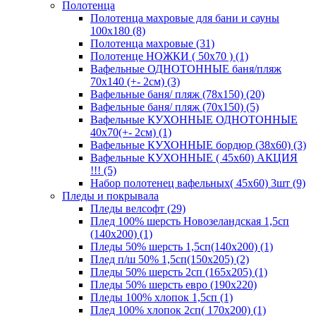
Полотенца
Полотенца махровые для бани и сауны
100х180 (8)
Полотенца махровые (31)
Полотенце НОЖКИ ( 50х70 ) (1)
Вафельные ОДНОТОННЫЕ баня/пляж
70х140 (+- 2см) (3)
Вафельные баня/ пляж (78х150) (20)
Вафельные баня/ пляж (70х150) (5)
Вафельные КУХОННЫЕ ОДНОТОННЫЕ
40х70(+- 2см) (1)
Вафельные КУХОННЫЕ бордюр (38х60) (3)
Вафельные КУХОННЫЕ ( 45х60) АКЦИЯ
!!! (5)
Набор полотенец вафельных( 45х60) 3шт (9)
Пледы и покрывала
Пледы велсофт (29)
Плед 100% шерсть Новозеландская 1,5сп
(140х200) (1)
Пледы 50% шерсть 1,5сп(140х200) (1)
Плед п/ш 50% 1,5сп(150х205) (2)
Пледы 50% шерсть 2сп (165х205) (1)
Пледы 50% шерсть евро (190х220)
Пледы 100% хлопок 1,5сп (1)
Плед 100% хлопок 2сп( 170х200) (1)