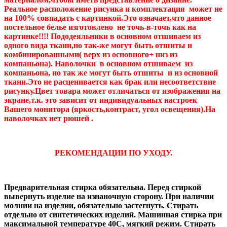
Реальное расположение рисунка и комплектация может не
на 100% совпадать с картинкой.Это означает,что данное
постельное белье изготовлено не точь-в-точь как на
картинке!!!! Пододеяльники в основном отшиваем из
одного вида ткани,но так-же могут быть отшиты и
комбинированными( верх из основного+ низ из
компаньона). Наволочки в основном отшиваем из
компаньона, но так же могут быть отшиты и из основной
ткани.Это не расценивается как брак или несоответствие
рисунку.Цвет товара может отличаться от изображения на
экране,т.к. это зависит от индивидуальных настроек
Вашего монитора (яркость,контраст, угол освещения).На
наволочках нет рюшей .
РЕКОМЕНДАЦИИ ПО УХОДУ.
Предварительная стирка обязательна. Перед стиркой
вывернуть изделие на изнаночную сторону. При наличии
молнии на изделии, обязательно застегнуть. Стирать
отдельно от синтетических изделий. Машинная стирка при
максимальной температуре 40С, мягкий режим. Стирать