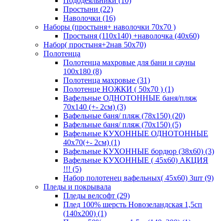
Пододеяльники (10)
Простыни (22)
Наволочки (16)
Наборы (простыня+ наволочки 70х70 )
Простыня (110х140) +наволочка (40х60)
Набор( простыня+2нав 50х70)
Полотенца
Полотенца махровые для бани и сауны
100х180 (8)
Полотенца махровые (31)
Полотенце НОЖКИ ( 50х70 ) (1)
Вафельные ОДНОТОННЫЕ баня/пляж
70х140 (+- 2см) (3)
Вафельные баня/ пляж (78х150) (20)
Вафельные баня/ пляж (70х150) (5)
Вафельные КУХОННЫЕ ОДНОТОННЫЕ
40х70(+- 2см) (1)
Вафельные КУХОННЫЕ бордюр (38х60) (3)
Вафельные КУХОННЫЕ ( 45х60) АКЦИЯ
!!! (5)
Набор полотенец вафельных( 45х60) 3шт (9)
Пледы и покрывала
Пледы велсофт (29)
Плед 100% шерсть Новозеландская 1,5сп
(140х200) (1)