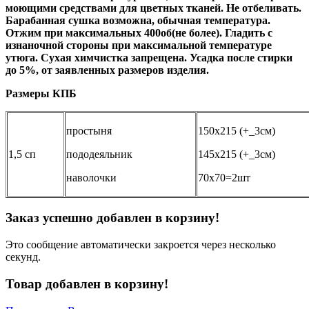
моющими средствами для цветных тканей. Не отбеливать.
Барабанная сушка возможна, обычная температура.
Отжим при максимальных 400об(не более). Гладить с
изнаночной стороны при максимальной температуре
утюга. Сухая химчистка запрещена. Усадка после стирки
до 5%, от заявленных размеров изделия.
Размеры КПБ
простыня
150х215 (+_3см)
1,5 сп
пододеяльник
145х215 (+_3см)
наволочки
70х70=2шт
Заказ успешно добавлен в корзину!
Это сообщение автоматически закроется через несколько
секунд.
Товар добавлен в корзину!