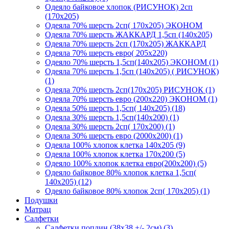
Одеяло байковое хлопок (РИСУНОК) 2сп
(170х205)
Одеяла 70% шерсть 2сп( 170х205) ЭКОНОМ
Одеяла 70% шерсть ЖАККАРД 1,5сп (140х205)
Одеяла 70% шерсть 2сп (170х205) ЖАККАРД
Одеяла 70% шерсть евро( 205х220)
Одеяло 70% шерсть 1,5сп(140х205) ЭКОНОМ (1)
Одеяла 70% шерсть 1,5сп (140х205) ( РИСУНОК)
(1)
Одеяла 70% шерсть 2сп(170х205) РИСУНОК (1)
Одеяла 70% шерсть евро (200х220) ЭКОНОМ (1)
Одеяла 50% шерсть 1,5сп( 140х205) (18)
Одеяла 30% шерсть 1,5сп(140х200) (1)
Одеяла 30% шерсть 2сп( 170х200) (1)
Одеяла 30% шерсть евро (2000х200) (1)
Одеяла 100% хлопок клетка 140х205 (9)
Одеяла 100% хлопок клетка 170х200 (5)
Одеяло 100% хлопок клетка евро(200х200) (5)
Одеяло байковое 80% хлопок клетка 1,5сп(
140х205) (12)
Одеяло байковое 80% хлопок 2сп( 170х205) (1)
Подушки
Матрац
Салфетки
Салфетки поплин (38х38 +/- 2см) (3)