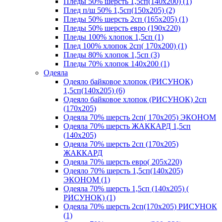
Пледы 50% шерсть 1,5сп(140х200) (1)
Плед п/ш 50% 1,5сп(150х205) (2)
Пледы 50% шерсть 2сп (165х205) (1)
Пледы 50% шерсть евро (190х220)
Пледы 100% хлопок 1,5сп (1)
Плед 100% хлопок 2сп( 170х200) (1)
Пледы 80% хлопок 1,5сп (3)
Пледы 70% хлопок 140х200 (1)
Одеяла
Одеяло байковое хлопок (РИСУНОК)
1,5сп(140х205) (6)
Одеяло байковое хлопок (РИСУНОК) 2сп
(170х205)
Одеяла 70% шерсть 2сп( 170х205) ЭКОНОМ
Одеяла 70% шерсть ЖАККАРД 1,5сп
(140х205)
Одеяла 70% шерсть 2сп (170х205)
ЖАККАРД
Одеяла 70% шерсть евро( 205х220)
Одеяло 70% шерсть 1,5сп(140х205)
ЭКОНОМ (1)
Одеяла 70% шерсть 1,5сп (140х205) (
РИСУНОК) (1)
Одеяла 70% шерсть 2сп(170х205) РИСУНОК
(1)