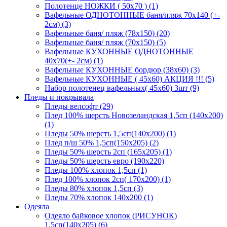
Полотенце НОЖКИ ( 50х70 ) (1)
Вафельные ОДНОТОННЫЕ баня/пляж 70х140 (+-
2см) (3)
Вафельные баня/ пляж (78х150) (20)
Вафельные баня/ пляж (70х150) (5)
Вафельные КУХОННЫЕ ОДНОТОННЫЕ
40х70(+- 2см) (1)
Вафельные КУХОННЫЕ бордюр (38х60) (3)
Вафельные КУХОННЫЕ ( 45х60) АКЦИЯ !!! (5)
Набор полотенец вафельных( 45х60) 3шт (9)
Пледы и покрывала
Пледы велсофт (29)
Плед 100% шерсть Новозеландская 1,5сп (140х200)
(1)
Пледы 50% шерсть 1,5сп(140х200) (1)
Плед п/ш 50% 1,5сп(150х205) (2)
Пледы 50% шерсть 2сп (165х205) (1)
Пледы 50% шерсть евро (190х220)
Пледы 100% хлопок 1,5сп (1)
Плед 100% хлопок 2сп( 170х200) (1)
Пледы 80% хлопок 1,5сп (3)
Пледы 70% хлопок 140х200 (1)
Одеяла
Одеяло байковое хлопок (РИСУНОК)
1,5сп(140х205) (6)