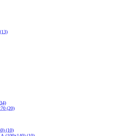
(13)
34)
70 (20)
0) (10)
 (100х140) (10)