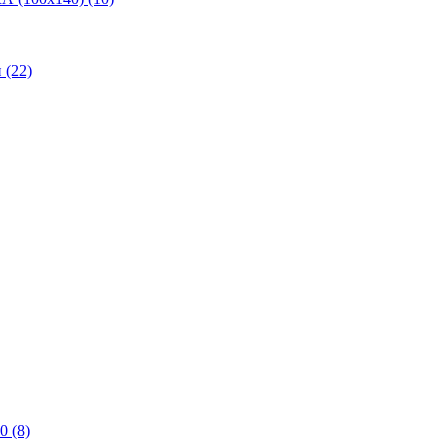
(22)
0 (8)