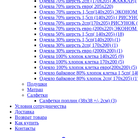
Одеяла 70% шерсть 2сп (170х205) ЖАККАРД
Одеяла 70% шерсть евро( 205х220)
Одеяло 70% шерсть 1,5сп(140х205) ЭКОНОМ 
Одеяла 70% шерсть 1,5сп (140х205) ( РИСУНО
Одеяла 70% шерсть 2сп(170х205) РИСУНОК (
Одеяла 70% шерсть евро (200х220) ЭКОНОМ 
Одеяла 50% шерсть 1,5сп( 140х205) (18)
Одеяла 30% шерсть 1,5сп(140х200) (1)
Одеяла 30% шерсть 2сп( 170х200) (1)
Одеяла 30% шерсть евро (2000х200) (1)
Одеяла 100% хлопок клетка 140х205 (9)
Одеяла 100% хлопок клетка 170х200 (5)
Одеяло 100% хлопок клетка евро(200х200) (5)
Одеяло байковое 80% хлопок клетка 1,5сп( 140
Одеяло байковое 80% хлопок 2сп( 170х205) (1
Подушки
Матрац
Салфетки
Салфетки поплин (38х38 +/- 2см) (3)
Условия сотрудничества
Доставка
Возврат товара
Как купить
Контакты