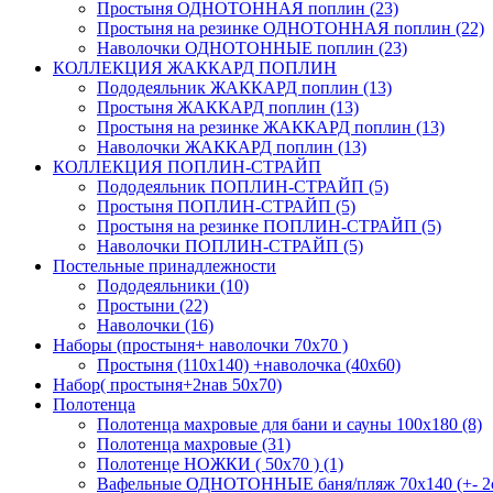
Простыня ОДНОТОННАЯ поплин (23)
Простыня на резинке ОДНОТОННАЯ поплин (22)
Наволочки ОДНОТОННЫЕ поплин (23)
КОЛЛЕКЦИЯ ЖАККАРД ПОПЛИН
Пододеяльник ЖАККАРД поплин (13)
Простыня ЖАККАРД поплин (13)
Простыня на резинке ЖАККАРД поплин (13)
Наволочки ЖАККАРД поплин (13)
КОЛЛЕКЦИЯ ПОПЛИН-СТРАЙП
Пододеяльник ПОПЛИН-СТРАЙП (5)
Простыня ПОПЛИН-СТРАЙП (5)
Простыня на резинке ПОПЛИН-СТРАЙП (5)
Наволочки ПОПЛИН-СТРАЙП (5)
Постельные принадлежности
Пододеяльники (10)
Простыни (22)
Наволочки (16)
Наборы (простыня+ наволочки 70х70 )
Простыня (110х140) +наволочка (40х60)
Набор( простыня+2нав 50х70)
Полотенца
Полотенца махровые для бани и сауны 100х180 (8)
Полотенца махровые (31)
Полотенце НОЖКИ ( 50х70 ) (1)
Вафельные ОДНОТОННЫЕ баня/пляж 70х140 (+- 2с