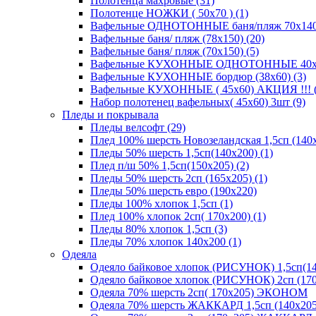
Полотенца махровые (31)
Полотенце НОЖКИ ( 50х70 ) (1)
Вафельные ОДНОТОННЫЕ баня/пляж 70х140 (
Вафельные баня/ пляж (78х150) (20)
Вафельные баня/ пляж (70х150) (5)
Вафельные КУХОННЫЕ ОДНОТОННЫЕ 40х70(
Вафельные КУХОННЫЕ бордюр (38х60) (3)
Вафельные КУХОННЫЕ ( 45х60) АКЦИЯ !!! (
Набор полотенец вафельных( 45х60) 3шт (9)
Пледы и покрывала
Пледы велсофт (29)
Плед 100% шерсть Новозеландская 1,5сп (140х
Пледы 50% шерсть 1,5сп(140х200) (1)
Плед п/ш 50% 1,5сп(150х205) (2)
Пледы 50% шерсть 2сп (165х205) (1)
Пледы 50% шерсть евро (190х220)
Пледы 100% хлопок 1,5сп (1)
Плед 100% хлопок 2сп( 170х200) (1)
Пледы 80% хлопок 1,5сп (3)
Пледы 70% хлопок 140х200 (1)
Одеяла
Одеяло байковое хлопок (РИСУНОК) 1,5сп(14
Одеяло байковое хлопок (РИСУНОК) 2сп (170
Одеяла 70% шерсть 2сп( 170х205) ЭКОНОМ
Одеяла 70% шерсть ЖАККАРД 1,5сп (140х205