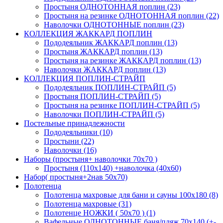
Простыня ОДНОТОННАЯ поплин (23)
Простыня на резинке ОДНОТОННАЯ поплин (22)
Наволочки ОДНОТОННЫЕ поплин (23)
КОЛЛЕКЦИЯ ЖАККАРД ПОПЛИН
Пододеяльник ЖАККАРД поплин (13)
Простыня ЖАККАРД поплин (13)
Простыня на резинке ЖАККАРД поплин (13)
Наволочки ЖАККАРД поплин (13)
КОЛЛЕКЦИЯ ПОПЛИН-СТРАЙП
Пододеяльник ПОПЛИН-СТРАЙП (5)
Простыня ПОПЛИН-СТРАЙП (5)
Простыня на резинке ПОПЛИН-СТРАЙП (5)
Наволочки ПОПЛИН-СТРАЙП (5)
Постельные принадлежности
Пододеяльники (10)
Простыни (22)
Наволочки (16)
Наборы (простыня+ наволочки 70х70 )
Простыня (110х140) +наволочка (40х60)
Набор( простыня+2нав 50х70)
Полотенца
Полотенца махровые для бани и сауны 100х180 (8)
Полотенца махровые (31)
Полотенце НОЖКИ ( 50х70 ) (1)
Вафельные ОДНОТОННЫЕ баня/пляж 70х140 (+-