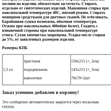
молнии на изделии, обязательно застегнуть. Стирать
отдельно от синтетических изделий. Машинная стирка при
максимальной температуре 40С, мягкий режим. Стирать
моющими средствами для цветных тканей. Не отбеливать.
Барабанная сушка возможна, обычная температура.
Отжим при максимальных 400об(не более). Гладить с
изнаночной стороны при максимальной температуре
утюга. Сухая химчистка запрещена. Усадка после стирки
до 5%, от заявленных размеров изделия.
Размеры КПБ
простыня
150х215 (+_3см)
1,5 сп
пододеяльник
145х215 (+_3см)
наволочки
70х70=2шт
Заказ успешно добавлен в корзину!
Это сообщение автоматически закроется через несколько
секунд.