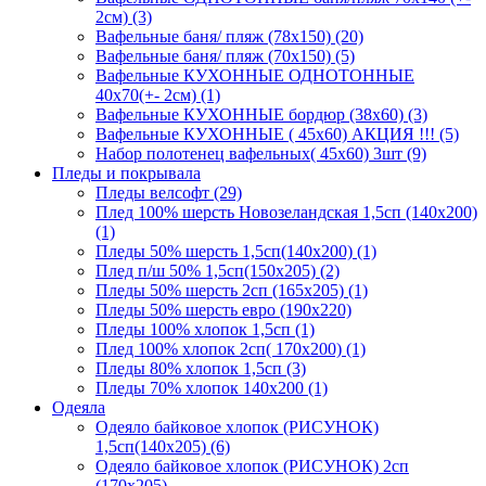
2см) (3)
Вафельные баня/ пляж (78х150) (20)
Вафельные баня/ пляж (70х150) (5)
Вафельные КУХОННЫЕ ОДНОТОННЫЕ
40х70(+- 2см) (1)
Вафельные КУХОННЫЕ бордюр (38х60) (3)
Вафельные КУХОННЫЕ ( 45х60) АКЦИЯ !!! (5)
Набор полотенец вафельных( 45х60) 3шт (9)
Пледы и покрывала
Пледы велсофт (29)
Плед 100% шерсть Новозеландская 1,5сп (140х200)
(1)
Пледы 50% шерсть 1,5сп(140х200) (1)
Плед п/ш 50% 1,5сп(150х205) (2)
Пледы 50% шерсть 2сп (165х205) (1)
Пледы 50% шерсть евро (190х220)
Пледы 100% хлопок 1,5сп (1)
Плед 100% хлопок 2сп( 170х200) (1)
Пледы 80% хлопок 1,5сп (3)
Пледы 70% хлопок 140х200 (1)
Одеяла
Одеяло байковое хлопок (РИСУНОК)
1,5сп(140х205) (6)
Одеяло байковое хлопок (РИСУНОК) 2сп
(170х205)