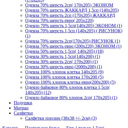
Одеяла 70% шерсть 2сп( 170х205) ЭКОНОМ
Одеяла 70% шерсть ЖАККАРД 1,5сп (140х205)
Одеяла 70% шерсть 2сп (170х205) ЖАККАРД
Одеяла 70% шерсть евро( 205х220)
Одеяло 70% шерсть 1,5сп(140х205) ЭКОНОМ (1)
Одеяла 70% шерсть 1,5сп (140х205) ( РИСУНОК)
(1)
Одеяла 70% шерсть 2сп(170х205) РИСУНОК (1)
Одеяла 70% шерсть евро (200х220) ЭКОНОМ (1)
Одеяла 50% шерсть 1,5сп( 140х205) (18)
Одеяла 30% шерсть 1,5сп(140х200) (1)
Одеяла 30% шерсть 2сп( 170х200) (1)
Одеяла 30% шерсть евро (2000х200) (1)
Одеяла 100% хлопок клетка 140х205 (9)
Одеяла 100% хлопок клетка 170х200 (5)
Одеяло 100% хлопок клетка евро(200х200) (5)
Одеяло байковое 80% хлопок клетка 1,5сп(
140х205) (12)
Одеяло байковое 80% хлопок 2сп( 170х205) (1)
Подушки
Матрац
Салфетки
Салфетки поплин (38х38 +/- 2см) (3)
Каталог
→
Постельное белье
→
Бязь ( только 1,5сп)