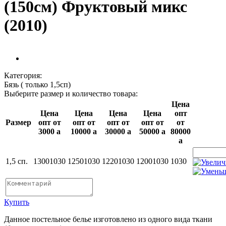
(150см) Фруктовый микс
(2010)
Категория:
Бязь ( только 1,5сп)
Выберите размер и количество товара:
Цена
Цена
Цена
Цена
Цена
опт
Размер
опт от
опт от
опт от
опт от
от
3000
a
10000
a
30000
a
50000
a
80000
a
1,5 сп.
1300
1030
1250
1030
1220
1030
1200
1030
1030
Купить
Данное постельное белье изготовлено из одного вида ткани