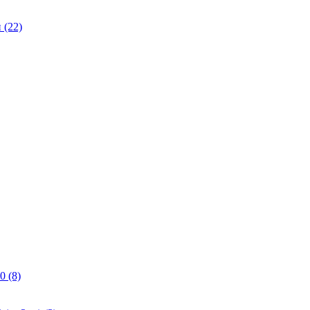
(22)
0 (8)