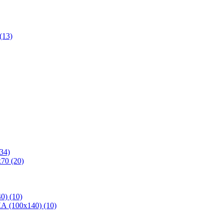
(13)
34)
70 (20)
0) (10)
 (100х140) (10)