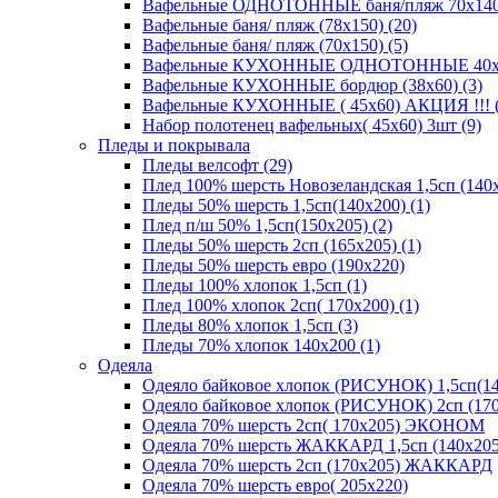
Вафельные ОДНОТОННЫЕ баня/пляж 70х140 (
Вафельные баня/ пляж (78х150) (20)
Вафельные баня/ пляж (70х150) (5)
Вафельные КУХОННЫЕ ОДНОТОННЫЕ 40х70(
Вафельные КУХОННЫЕ бордюр (38х60) (3)
Вафельные КУХОННЫЕ ( 45х60) АКЦИЯ !!! (
Набор полотенец вафельных( 45х60) 3шт (9)
Пледы и покрывала
Пледы велсофт (29)
Плед 100% шерсть Новозеландская 1,5сп (140х
Пледы 50% шерсть 1,5сп(140х200) (1)
Плед п/ш 50% 1,5сп(150х205) (2)
Пледы 50% шерсть 2сп (165х205) (1)
Пледы 50% шерсть евро (190х220)
Пледы 100% хлопок 1,5сп (1)
Плед 100% хлопок 2сп( 170х200) (1)
Пледы 80% хлопок 1,5сп (3)
Пледы 70% хлопок 140х200 (1)
Одеяла
Одеяло байковое хлопок (РИСУНОК) 1,5сп(14
Одеяло байковое хлопок (РИСУНОК) 2сп (170
Одеяла 70% шерсть 2сп( 170х205) ЭКОНОМ
Одеяла 70% шерсть ЖАККАРД 1,5сп (140х205
Одеяла 70% шерсть 2сп (170х205) ЖАККАРД
Одеяла 70% шерсть евро( 205х220)