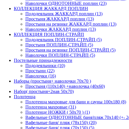
Наволочки ОДНОТОННЫЕ поплин (23)
КОЛЛЕКЦИЯ ЖАККАРД ПОПЛИН
Пододеяльник ЖАККАРД поплин (13)
Простыня ЖАККАРД поплин (13)
Простыня на резинке ЖАККАРД поплин (13)
Наволочки ЖАККАРД поплин (13)
КОЛЛЕКЦИЯ ПОПЛИН-СТРАЙП
Пододеяльник ПОПЛИН-СТРАЙП (5)
Простыня ПОПЛИН-СТРАЙП (5)
Простыня на резинке ПОПЛИН-СТРАЙП (5)
Наволочки ПОПЛИН-СТРАЙП (5)
Постельные принадлежности
Пододеяльники (10)
Простыни (22)
Наволочки (16)
Наборы (простыня+ наволочки 70х70 )
Простыня (110х140) +наволочка (40х60)
Набор( простыня+2нав 50х70)
Полотенца
Полотенца махровые для бани и сауны 100х180 (8)
Полотенца махровые (31)
Полотенце НОЖКИ ( 50х70 ) (1)
Вафельные ОДНОТОННЫЕ баня/пляж 70х140 (+- 2с
Вафельные баня/ пляж (78х150) (20)
Вафельные баня/ пляж (70х150) (5)