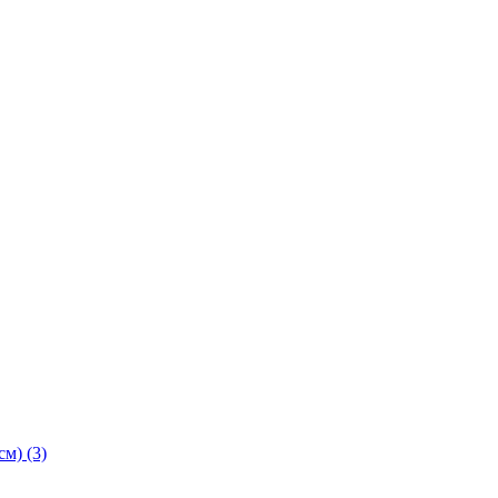
м) (3)