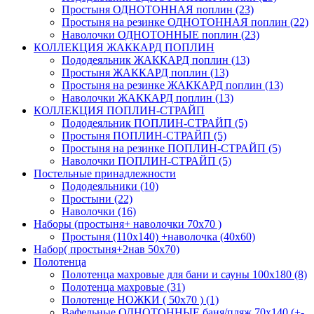
Простыня ОДНОТОННАЯ поплин (23)
Простыня на резинке ОДНОТОННАЯ поплин (22)
Наволочки ОДНОТОННЫЕ поплин (23)
КОЛЛЕКЦИЯ ЖАККАРД ПОПЛИН
Пододеяльник ЖАККАРД поплин (13)
Простыня ЖАККАРД поплин (13)
Простыня на резинке ЖАККАРД поплин (13)
Наволочки ЖАККАРД поплин (13)
КОЛЛЕКЦИЯ ПОПЛИН-СТРАЙП
Пододеяльник ПОПЛИН-СТРАЙП (5)
Простыня ПОПЛИН-СТРАЙП (5)
Простыня на резинке ПОПЛИН-СТРАЙП (5)
Наволочки ПОПЛИН-СТРАЙП (5)
Постельные принадлежности
Пододеяльники (10)
Простыни (22)
Наволочки (16)
Наборы (простыня+ наволочки 70х70 )
Простыня (110х140) +наволочка (40х60)
Набор( простыня+2нав 50х70)
Полотенца
Полотенца махровые для бани и сауны 100х180 (8)
Полотенца махровые (31)
Полотенце НОЖКИ ( 50х70 ) (1)
Вафельные ОДНОТОННЫЕ баня/пляж 70х140 (+-