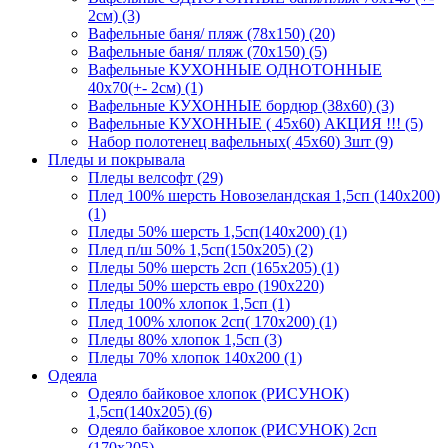
2см) (3)
Вафельные баня/ пляж (78х150) (20)
Вафельные баня/ пляж (70х150) (5)
Вафельные КУХОННЫЕ ОДНОТОННЫЕ
40х70(+- 2см) (1)
Вафельные КУХОННЫЕ бордюр (38х60) (3)
Вафельные КУХОННЫЕ ( 45х60) АКЦИЯ !!! (5)
Набор полотенец вафельных( 45х60) 3шт (9)
Пледы и покрывала
Пледы велсофт (29)
Плед 100% шерсть Новозеландская 1,5сп (140х200)
(1)
Пледы 50% шерсть 1,5сп(140х200) (1)
Плед п/ш 50% 1,5сп(150х205) (2)
Пледы 50% шерсть 2сп (165х205) (1)
Пледы 50% шерсть евро (190х220)
Пледы 100% хлопок 1,5сп (1)
Плед 100% хлопок 2сп( 170х200) (1)
Пледы 80% хлопок 1,5сп (3)
Пледы 70% хлопок 140х200 (1)
Одеяла
Одеяло байковое хлопок (РИСУНОК)
1,5сп(140х205) (6)
Одеяло байковое хлопок (РИСУНОК) 2сп
(170х205)