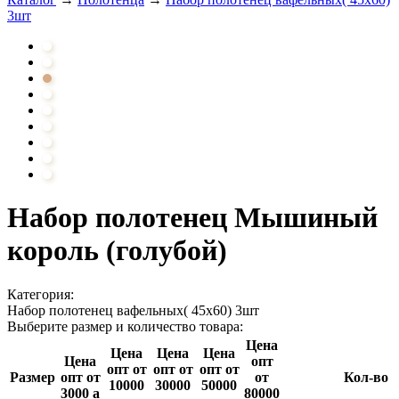
3шт
Набор полотенец Мышиный
король (голубой)
Категория:
Набор полотенец вафельных( 45х60) 3шт
Выберите размер и количество товара:
Цена
Цена
Цена
Цена
Цена
опт
опт от
опт от
опт от
Размер
опт от
от
Кол-во
10000
30000
50000
3000
a
80000