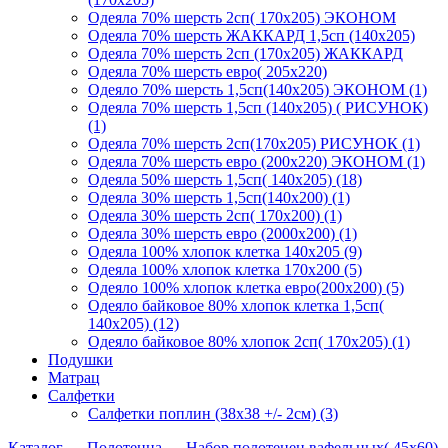
Одеяла 70% шерсть 2сп( 170х205) ЭКОНОМ
Одеяла 70% шерсть ЖАККАРД 1,5сп (140х205)
Одеяла 70% шерсть 2сп (170х205) ЖАККАРД
Одеяла 70% шерсть евро( 205х220)
Одеяло 70% шерсть 1,5сп(140х205) ЭКОНОМ (1)
Одеяла 70% шерсть 1,5сп (140х205) ( РИСУНОК)
(1)
Одеяла 70% шерсть 2сп(170х205) РИСУНОК (1)
Одеяла 70% шерсть евро (200х220) ЭКОНОМ (1)
Одеяла 50% шерсть 1,5сп( 140х205) (18)
Одеяла 30% шерсть 1,5сп(140х200) (1)
Одеяла 30% шерсть 2сп( 170х200) (1)
Одеяла 30% шерсть евро (2000х200) (1)
Одеяла 100% хлопок клетка 140х205 (9)
Одеяла 100% хлопок клетка 170х200 (5)
Одеяло 100% хлопок клетка евро(200х200) (5)
Одеяло байковое 80% хлопок клетка 1,5сп(
140х205) (12)
Одеяло байковое 80% хлопок 2сп( 170х205) (1)
Подушки
Матрац
Салфетки
Салфетки поплин (38х38 +/- 2см) (3)
Каталог
→
Полотенца
→
Набор полотенец вафельных( 45х60)