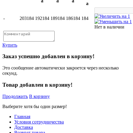
a
a
a
a
-
203
184
192
184
189
184
186
184
184
Нет в наличии
Купить
Заказ успешно добавлен в корзину!
Это сообщение автоматически закроется через несколько
секунд.
Товар добавлен в корзину!
Продолжить
В корзину
Выберите хотя бы один размер!
Главная
Условия сотрудничества
Доставка
Возврат товара